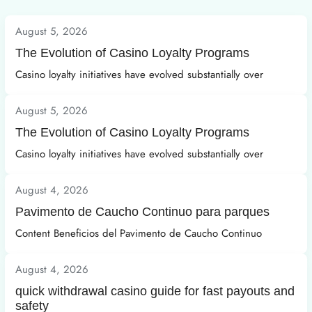
August 5, 2026
The Evolution of Casino Loyalty Programs
Casino loyalty initiatives have evolved substantially over
August 5, 2026
The Evolution of Casino Loyalty Programs
Casino loyalty initiatives have evolved substantially over
August 4, 2026
Pavimento de Caucho Continuo para parques
Content Beneficios del Pavimento de Caucho Continuo
August 4, 2026
quick withdrawal casino guide for fast payouts and
safety