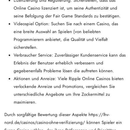
Lizenzierung und Regulierung: Sicherstellen, dass das
Online Casino lizenziert ist, um seine Authentizität und
seine Befolgung der Fair Game Standards zu bestätigen.
Videospiel Option: Suchen Sie nach einem Casino, das
eine breite Auswahl an Spielen {von beliebten
Programmierern anbietet, die Qualität und Vielfalt
sicherstellen.
Verbraucher Service: Zuverlässiger Kundenservice kann das
Erlebnis der Benutzer erheblich verbessern und
gegebenenfalls Probleme lösen die auftreten können.
Aktionen und Anreize: Viele Ripple Online Casinos bieten
verlockende Anreize und Promotions, vergleichen Sie
unterschiedliche Angebote um Ihre Zockermittel zu
maximieren.
Durch sorgfältige Bewertung dieser Aspekte
https://lhv-
nord.de/casinos/casino-ohne-verifizierung/
können Spieler ein