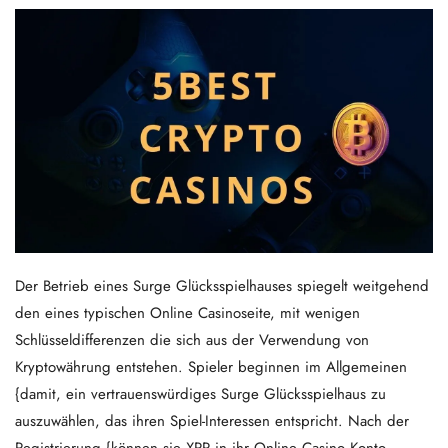
Der Betrieb eines Surge Glücksspielhauses spiegelt weitgehend
den eines typischen Online Casinoseite, mit wenigen
Schlüsseldifferenzen die sich aus der Verwendung von
Kryptowährung entstehen. Spieler beginnen im Allgemeinen
{damit, ein vertrauenswürdiges Surge Glücksspielhaus zu
auszuwählen, das ihren Spiel-Interessen entspricht. Nach der
Registrierung {können sie XRP in ihr Online Casino Konto