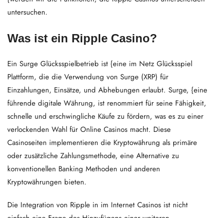
untersuchen.
Was ist ein Ripple Casino?
Ein Surge Glücksspielbetrieb ist {eine im Netz Glücksspiel
Plattform, die die Verwendung von Surge (XRP) für
Einzahlungen, Einsätze, und Abhebungen erlaubt. Surge, {eine
führende digitale Währung, ist renommiert für seine Fähigkeit,
schnelle und erschwingliche Käufe zu fördern, was es zu einer
verlockenden Wahl für Online Casinos macht. Diese
Casinoseiten implementieren die Kryptowährung als primäre
oder zusätzliche Zahlungsmethode, eine Alternative zu
konventionellen Banking Methoden und anderen
Kryptowährungen bieten.
Die Integration von Ripple in im Internet Casinos ist nicht