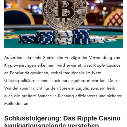
Außerdem, da mehr Spieler die Vorzüge der Verwendung von
Kryptowährungen erkennen, wird erwartet, dass Ripple Casinos
an Popularität gewinnen, wobei traditionelle im Netz
Glücksspielhäuser immer noch herausgefordert werden. Dieser
Wandel kommt nicht nur den Spielern zugute, sondern treibt
auch die breitere Branche in Richtung effizienterer und sicherer
Methoden an.
Schlussfolgerung: Das Ripple Casino
Navigationsgelände verstehen