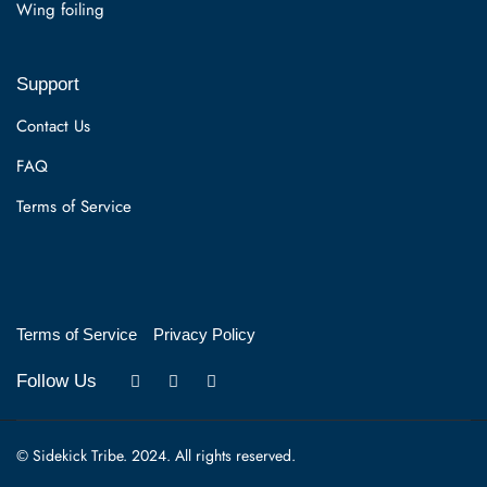
Wing foiling
Support
Contact Us
FAQ
Terms of Service
Terms of Service
Privacy Policy
Follow Us
© Sidekick Tribe. 2024. All rights reserved.