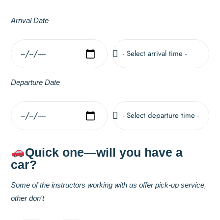
Arrival Date
Departure Date
Quick one—will you have a
car?
Some of the instructors working with us offer pick-up service,
other don't