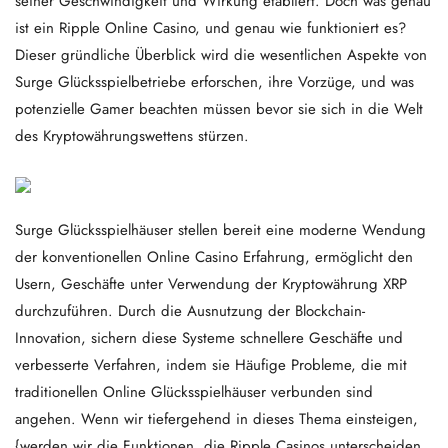
seiner Geschwindigkeit und Wirkung etabliert. Doch was genau
ist ein Ripple Online Casino, und genau wie funktioniert es?
Dieser gründliche Überblick wird die wesentlichen Aspekte von
Surge Glücksspielbetriebe erforschen, ihre Vorzüge, und was
potenzielle Gamer beachten müssen bevor sie sich in die Welt
des Kryptowährungswettens stürzen.
Surge Glücksspielhäuser stellen bereit eine moderne Wendung
der konventionellen Online Casino Erfahrung, ermöglicht den
Usern, Geschäfte unter Verwendung der Kryptowährung XRP
durchzuführen. Durch die Ausnutzung der Blockchain-
Innovation, sichern diese Systeme schnellere Geschäfte und
verbesserte Verfahren, indem sie Häufige Probleme, die mit
traditionellen Online Glücksspielhäuser verbunden sind
angehen. Wenn wir tiefergehend in dieses Thema einsteigen,
{werden wir die Funktionen, die Ripple Casinos unterscheiden