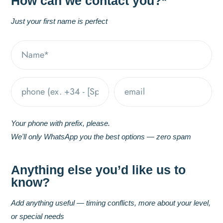
How can we contact you?*
Just your first name is perfect
Your phone with prefix, please.
We'll only WhatsApp you the best options — zero spam
Anything else you’d like us to
know?
Add anything useful — timing conflicts, more about your level,
or special needs