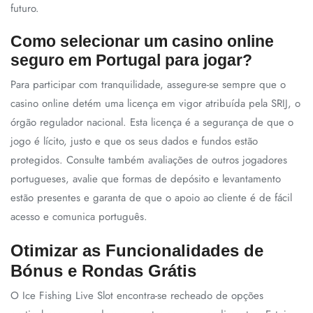
futuro.
Como selecionar um casino online
seguro em Portugal para jogar?
Para participar com tranquilidade, assegure-se sempre que o
casino online detém uma licença em vigor atribuída pela SRIJ, o
órgão regulador nacional. Esta licença é a segurança de que o
jogo é lícito, justo e que os seus dados e fundos estão
protegidos. Consulte também avaliações de outros jogadores
portugueses, avalie que formas de depósito e levantamento
estão presentes e garanta de que o apoio ao cliente é de fácil
acesso e comunica português.
Otimizar as Funcionalidades de
Bónus e Rondas Grátis
O Ice Fishing Live Slot encontra-se recheado de opções