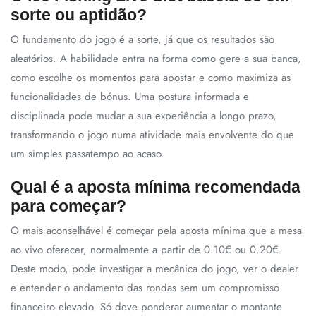
sorte ou aptidão?
O fundamento do jogo é a sorte, já que os resultados são
aleatórios. A habilidade entra na forma como gere a sua banca,
como escolhe os momentos para apostar e como maximiza as
funcionalidades de bónus. Uma postura informada e
disciplinada pode mudar a sua experiência a longo prazo,
transformando o jogo numa atividade mais envolvente do que
um simples passatempo ao acaso.
Qual é a aposta mínima recomendada
para começar?
O mais aconselhável é começar pela aposta mínima que a mesa
ao vivo oferecer, normalmente a partir de 0.10€ ou 0.20€.
Deste modo, pode investigar a mecânica do jogo, ver o dealer
e entender o andamento das rondas sem um compromisso
financeiro elevado. Só deve ponderar aumentar o montante