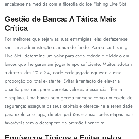
encaixa-se na medida com a filosofia do Ice Fishing Live Slot.
Gestão de Banca: A Tática Mais
Crítica
Por melhores que sejam as suas estratégias, elas desfazem-se
sem uma administração cuidada do fundo. Para o Ice Fishing
Live Slot, determine um valor para cada rodada e divida-o em
lances que lhe garantam jogar tempo suficiente. Muitos adotam
a diretriz dos 1% a 2%, onde cada jogada equivale a essa
proporção do total existente. Evitar à tentação de elevar a
quantia para recuperar derrotas velozes é essencial. Tenha
disciplina. Uma banca bem gerida funciona como um colete de
segurança: assegura os seus capitais e oferece-lhe a serenidade
para explorar o jogo, detetar padrões e ansiar pelas etapas mais
favoráveis sem o desespero da pressão financeira.
Equívocos Típicos a Evitar pelos