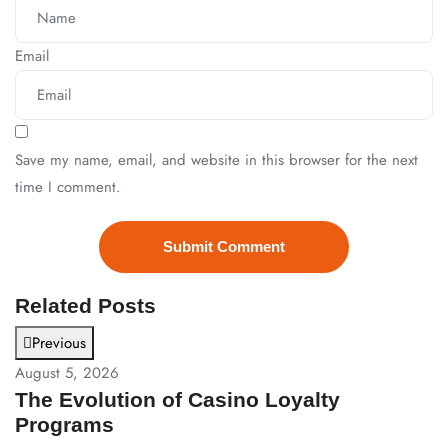
Email
Save my name, email, and website in this browser for the next
time I comment.
Related Posts
Previous
August 5, 2026
Au
The Evolution of Casino Loyalty
T
Programs
P