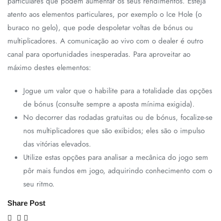
particulares que podem aumentar os seus rendimentos. Esteja
atento aos elementos particulares, por exemplo o Ice Hole (o
buraco no gelo), que pode despoletar voltas de bónus ou
multiplicadores. A comunicação ao vivo com o dealer é outro
canal para oportunidades inesperadas. Para aproveitar ao
máximo destes elementos:
Jogue um valor que o habilite para a totalidade das opções
de bónus (consulte sempre a aposta mínima exigida).
No decorrer das rodadas gratuitas ou de bónus, focalize-se
nos multiplicadores que são exibidos; eles são o impulso
das vitórias elevados.
Utilize estas opções para analisar a mecânica do jogo sem
pôr mais fundos em jogo, adquirindo conhecimento com o
seu ritmo.
Share Post