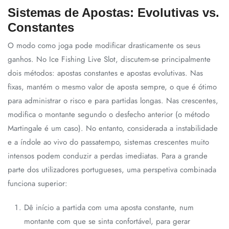
Sistemas de Apostas: Evolutivas vs.
Constantes
O modo como joga pode modificar drasticamente os seus
ganhos. No Ice Fishing Live Slot, discutem-se principalmente
dois métodos: apostas constantes e apostas evolutivas. Nas
fixas, mantém o mesmo valor de aposta sempre, o que é ótimo
para administrar o risco e para partidas longas. Nas crescentes,
modifica o montante segundo o desfecho anterior (o método
Martingale é um caso). No entanto, considerada a instabilidade
e a índole ao vivo do passatempo, sistemas crescentes muito
intensos podem conduzir a perdas imediatas. Para a grande
parte dos utilizadores portugueses, uma perspetiva combinada
funciona superior:
Dê início a partida com uma aposta constante, num
montante com que se sinta confortável, para gerar