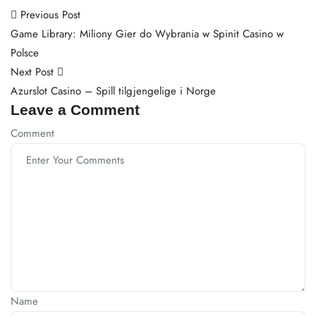
Previous Post
Game Library: Miliony Gier do Wybrania w Spinit Casino w
Polsce
Next Post
Azurslot Casino – Spill tilgjengelige i Norge
Leave a Comment
Comment
Name