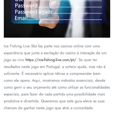
Ice Fishing Live Slot faz parte nos casinos online com uma
experiência que junta a excitação do casino à interação de um
jogo ao vivo
https://ice-fishing-live.com/pt/
. Se quer ter
resultados neste jogo em Portugal, a sorteio ajuda, mas não é
suficiente. É necessário aplicar táticas e compreender bem
como ele opera. Aqui, mostramos métodos essenciais, desde
como gerir o seu orçamento até como utilizar as funcionalidades
especiais, para fazer de cada partida uma possibilidade mais
produtiva e divertida. Queremos que este guia eleve as suas
chances de ganhar neste jogo que atrai a curiosidade.