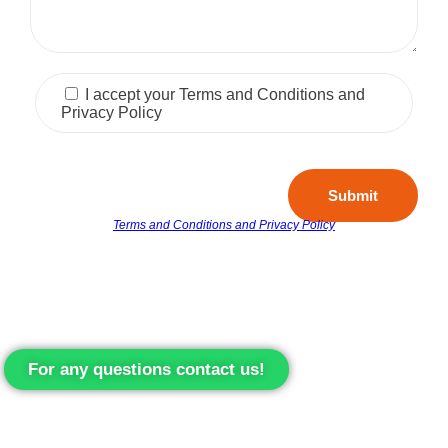
I accept your Terms and Conditions and
Privacy Policy
Submit
Terms and Conditions and Privacy Policy
For any questions contact us!