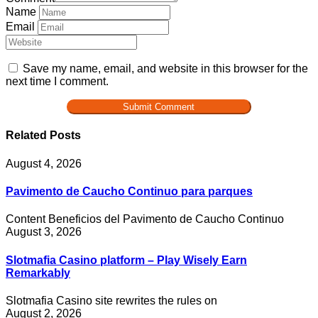
Name
Email
Save my name, email, and website in this browser for the
next time I comment.
Related Posts
August 4, 2026
Pavimento de Caucho Continuo para parques
Content Beneficios del Pavimento de Caucho Continuo
August 3, 2026
Slotmafia Casino platform – Play Wisely Earn
Remarkably
Slotmafia Casino site rewrites the rules on
August 2, 2026