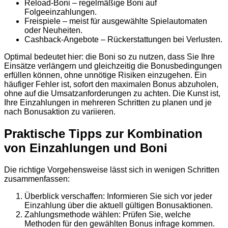
Reload-Boni – regelmäßige Boni auf
Folgeeinzahlungen.
Freispiele – meist für ausgewählte Spielautomaten
oder Neuheiten.
Cashback-Angebote – Rückerstattungen bei Verlusten.
Optimal bedeutet hier: die Boni so zu nutzen, dass Sie Ihre
Einsätze verlängern und gleichzeitig die Bonusbedingungen
erfüllen können, ohne unnötige Risiken einzugehen. Ein
häufiger Fehler ist, sofort den maximalen Bonus abzuholen,
ohne auf die Umsatzanforderungen zu achten. Die Kunst ist,
Ihre Einzahlungen in mehreren Schritten zu planen und je
nach Bonusaktion zu variieren.
Praktische Tipps zur Kombination
von Einzahlungen und Boni
Die richtige Vorgehensweise lässt sich in wenigen Schritten
zusammenfassen:
Überblick verschaffen: Informieren Sie sich vor jeder
Einzahlung über die aktuell gültigen Bonusaktionen.
Zahlungsmethode wählen: Prüfen Sie, welche
Methoden für den gewählten Bonus infrage kommen.