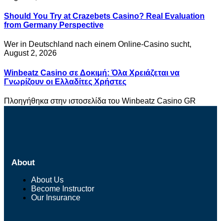
Should You Try at Crazebets Casino? Real Evaluation
from Germany Perspective
Wer in Deutschland nach einem Online-Casino sucht,
August 2, 2026
Winbeatz Casino σε Δοκιμή: Όλα Χρειάζεται να
Γνωρίζουν οι Ελλαδίτες Χρήστες
Πλοηγήθηκα στην ιστοσελίδα του Winbeatz Casino GR
About
About Us
Become Instructor
Our Insurance