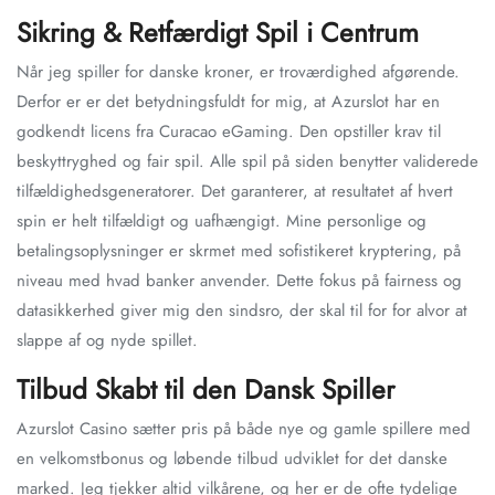
Sikring & Retfærdigt Spil i Centrum
Når jeg spiller for danske kroner, er troværdighed afgørende.
Derfor er er det betydningsfuldt for mig, at Azurslot har en
godkendt licens fra Curacao eGaming. Den opstiller krav til
beskyttryghed og fair spil. Alle spil på siden benytter validerede
tilfældighedsgeneratorer. Det garanterer, at resultatet af hvert
spin er helt tilfældigt og uafhængigt. Mine personlige og
betalingsoplysninger er skrmet med sofistikeret kryptering, på
niveau med hvad banker anvender. Dette fokus på fairness og
datasikkerhed giver mig den sindsro, der skal til for for alvor at
slappe af og nyde spillet.
Tilbud Skabt til den Dansk Spiller
Azurslot Casino sætter pris på både nye og gamle spillere med
en velkomstbonus og løbende tilbud udviklet for det danske
marked. Jeg tjekker altid vilkårene, og her er de ofte tydelige