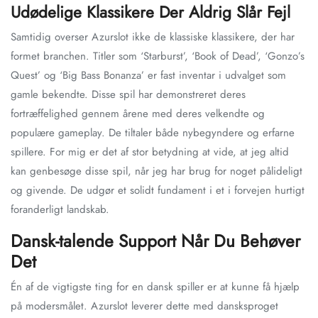
Udødelige Klassikere Der Aldrig Slår Fejl
Samtidig overser Azurslot ikke de klassiske klassikere, der har
formet branchen. Titler som ‘Starburst’, ‘Book of Dead’, ‘Gonzo’s
Quest’ og ‘Big Bass Bonanza’ er fast inventar i udvalget som
gamle bekendte. Disse spil har demonstreret deres
fortræffelighed gennem årene med deres velkendte og
populære gameplay. De tiltaler både nybegyndere og erfarne
spillere. For mig er det af stor betydning at vide, at jeg altid
kan genbesøge disse spil, når jeg har brug for noget pålideligt
og givende. De udgør et solidt fundament i et i forvejen hurtigt
foranderligt landskab.
Dansk-talende Support Når Du Behøver
Det
Én af de vigtigste ting for en dansk spiller er at kunne få hjælp
på modersmålet. Azurslot leverer dette med dansksproget