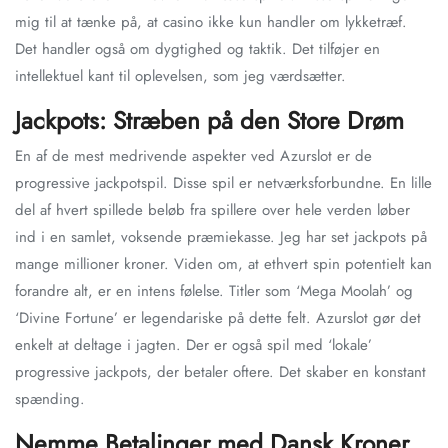
mig til at tænke på, at casino ikke kun handler om lykketræf.
Det handler også om dygtighed og taktik. Det tilføjer en
intellektuel kant til oplevelsen, som jeg værdsætter.
Jackpots: Stræben på den Store Drøm
En af de mest medrivende aspekter ved Azurslot er de
progressive jackpotspil. Disse spil er netværksforbundne. En lille
del af hvert spillede beløb fra spillere over hele verden løber
ind i en samlet, voksende præmiekasse. Jeg har set jackpots på
mange millioner kroner. Viden om, at ethvert spin potentielt kan
forandre alt, er en intens følelse. Titler som ‘Mega Moolah’ og
‘Divine Fortune’ er legendariske på dette felt. Azurslot gør det
enkelt at deltage i jagten. Der er også spil med ‘lokale’
progressive jackpots, der betaler oftere. Det skaber en konstant
spænding.
Nemme Betalinger med Dansk Kroner