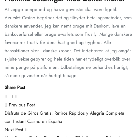
At lægge penge ind og hæve gevinster skal være ligetil.
Azurslot Casino begriber det og tilbyder betalingsmetoder, som
danskere anvender. Jeg kan nemt bruge mit Dankort, lave en
bankoverførsel eller bruge e-wallets som Trustly. Mange danskere
favoriserer Trustly for dens hastighed og tryghed. Alle
transaktioner sker i danske kroner. Det indebærer, at jeg omgår
skjulte vekselgebyrer og hele tiden har et tydeligt overblik over
mine penge på platformen. Udbetalingerne behandles hurtigt,
så mine gevinster når hurtigt tilbage.
Share Post
Previous Post
Disfruta de Giros Gratis, Retiros Rápidos y Alegría Completa
con Instant Casino en España
Next Post