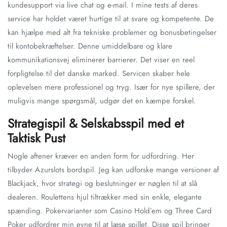
kundesupport via live chat og e-mail. I mine tests af deres
service har holdet været hurtige til at svare og kompetente. De
kan hjælpe med alt fra tekniske problemer og bonusbetingelser
til kontobekræftelser. Denne umiddelbare og klare
kommunikationsvej eliminerer barrierer. Det viser en reel
forpligtelse til det danske marked. Servicen skaber hele
oplevelsen mere professionel og tryg. Især for nye spillere, der
muligvis mange spørgsmål, udgør det en kæmpe forskel.
Strategispil & Selskabsspil med et
Taktisk Pust
Nogle aftener kræver en anden form for udfordring. Her
tilbyder Azurslots bordspil. Jeg kan udforske mange versioner af
Blackjack, hvor strategi og beslutninger er nøglen til at slå
dealeren. Roulettens hjul tiltrækker med sin enkle, elegante
spænding. Pokervarianter som Casino Hold’em og Three Card
Poker udfordrer min evne til at læse spillet. Disse spil bringer