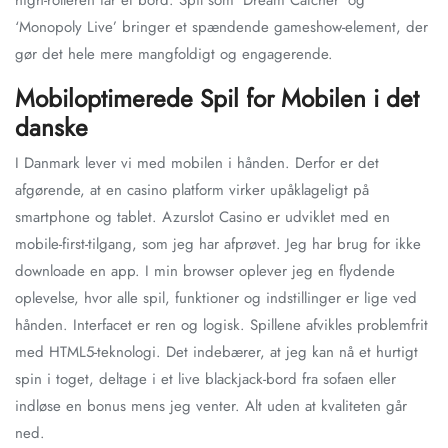
‘Monopoly Live’ bringer et spændende gameshow-element, der
gør det hele mere mangfoldigt og engagerende.
Mobiloptimerede Spil for Mobilen i det
danske
I Danmark lever vi med mobilen i hånden. Derfor er det
afgørende, at en casino platform virker upåklageligt på
smartphone og tablet. Azurslot Casino er udviklet med en
mobile-first-tilgang, som jeg har afprøvet. Jeg har brug for ikke
downloade en app. I min browser oplever jeg en flydende
oplevelse, hvor alle spil, funktioner og indstillinger er lige ved
hånden. Interfacet er ren og logisk. Spillene afvikles problemfrit
med HTML5-teknologi. Det indebærer, at jeg kan nå et hurtigt
spin i toget, deltage i et live blackjack-bord fra sofaen eller
indløse en bonus mens jeg venter. Alt uden at kvaliteten går
ned.