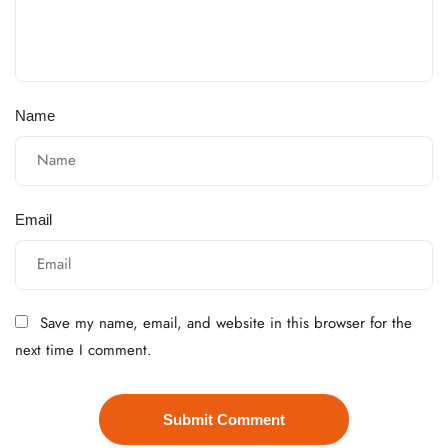
Name
Email
Save my name, email, and website in this browser for the
next time I comment.