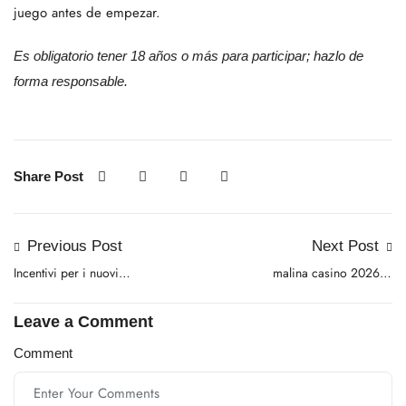
juego antes de empezar.
Es obligatorio tener 18 años o más para participar; hazlo de
forma responsable.
Share Post
Previous Post
Next Post
Incentivi per i nuovi
malina casino 2026 –
giocatori e vantaggi per i
Evaluación de juegos y
principianti nel gioco
seguridad
Leave a Comment
Chickenroad per l’Italia
Comment