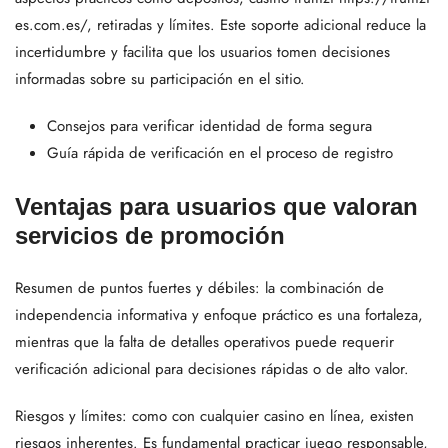
es.com.es/
, retiradas y límites. Este soporte adicional reduce la
incertidumbre y facilita que los usuarios tomen decisiones
informadas sobre su participación en el sitio.
Consejos para verificar identidad de forma segura
Guía rápida de verificación en el proceso de registro
Ventajas para usuarios que valoran
servicios de promoción
Resumen de puntos fuertes y débiles: la combinación de
independencia informativa y enfoque práctico es una fortaleza,
mientras que la falta de detalles operativos puede requerir
verificación adicional para decisiones rápidas o de alto valor.
Riesgos y límites: como con cualquier casino en línea, existen
riesgos inherentes. Es fundamental practicar juego responsable,