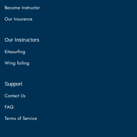
Become Instructor
Our Insurance
Our Instructors
Kitesurfing
Wing foiling
Support
Contact Us
FAQ
Terms of Service