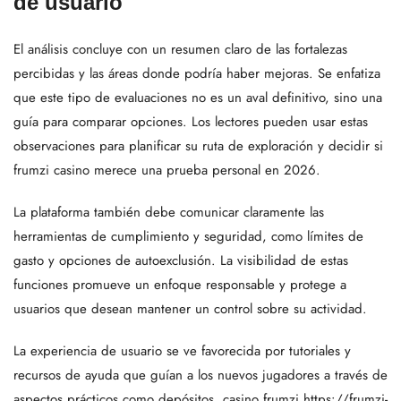
de usuario
El análisis concluye con un resumen claro de las fortalezas
percibidas y las áreas donde podría haber mejoras. Se enfatiza
que este tipo de evaluaciones no es un aval definitivo, sino una
guía para comparar opciones. Los lectores pueden usar estas
observaciones para planificar su ruta de exploración y decidir si
frumzi casino merece una prueba personal en 2026.
La plataforma también debe comunicar claramente las
herramientas de cumplimiento y seguridad, como límites de
gasto y opciones de autoexclusión. La visibilidad de estas
funciones promueve un enfoque responsable y protege a
usuarios que desean mantener un control sobre su actividad.
La experiencia de usuario se ve favorecida por tutoriales y
recursos de ayuda que guían a los nuevos jugadores a través de
aspectos prácticos como depósitos,
casino frumzi https://frumzi-