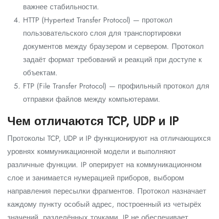
важнее стабильности.
HTTP (Hypertext Transfer Protocol) — протокол
пользовательского слоя для транспортировки
документов между браузером и сервером. Протокол
задаёт формат требований и реакций при доступе к
объектам.
FTP (File Transfer Protocol) — профильный протокол для
отправки файлов между компьютерами.
Чем отличаются TCP, UDP и IP
Протоколы TCP, UDP и IP функционируют на отличающихся
уровнях коммуникационной модели и выполняют
различные функции. IP оперирует на коммуникационном
слое и занимается нумерацией приборов, выбором
направления пересылки фрагментов. Протокол назначает
каждому пункту особый адрес, построенный из четырёх
значений, разделённых точками. IP не обеспечивает