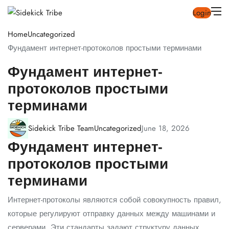
Login
Home
Uncategorized
Фундамент интернет-протоколов простыми терминами
Фундамент интернет-
протоколов простыми
терминами
Sidekick Tribe Team
Uncategorized
June 18, 2026
Фундамент интернет-
протоколов простыми
терминами
Интернет-протоколы являются собой совокупность правил,
которые регулируют отправку данных между машинами и
серверами. Эти стандарты задают структуру данных,