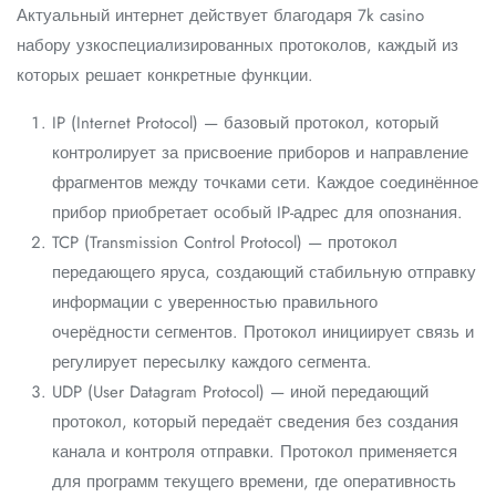
Актуальный интернет действует благодаря 7k casino
набору узкоспециализированных протоколов, каждый из
которых решает конкретные функции.
IP (Internet Protocol) — базовый протокол, который
контролирует за присвоение приборов и направление
фрагментов между точками сети. Каждое соединённое
прибор приобретает особый IP-адрес для опознания.
TCP (Transmission Control Protocol) — протокол
передающего яруса, создающий стабильную отправку
информации с уверенностью правильного
очерёдности сегментов. Протокол инициирует связь и
регулирует пересылку каждого сегмента.
UDP (User Datagram Protocol) — иной передающий
протокол, который передаёт сведения без создания
канала и контроля отправки. Протокол применяется
для программ текущего времени, где оперативность