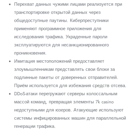
Перехват данных чужими лицами реализуется при
транспортировке открытой данных через
общедоступные паутины. Киберпреступники
применяют программное приложения для
исследования трафика. Украденные пароли
эксплуатируются для несанкционированного
проникновения.
Имитация местоположений предоставляет
злоумышленникам представлять свои блоки за
подлинные пакеты от доверенных отправителей.
Приём используется для избежания средств отсева.
DDoS-атаки перегружают серверы колоссальным
массой команд, превращая элементы 7k casino
недоступными для юзеров. Атакующие используют
системы инфицированных машин для параллельной
генерации трафика.