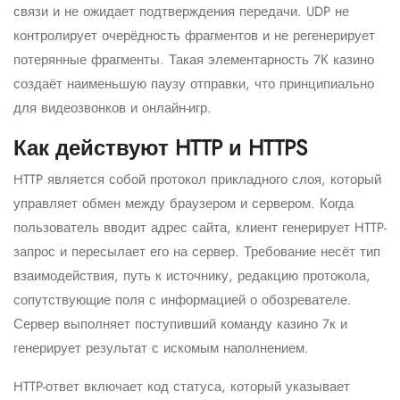
связи и не ожидает подтверждения передачи. UDP не
контролирует очерёдность фрагментов и не регенерирует
потерянные фрагменты. Такая элементарность 7К казино
создаёт наименьшую паузу отправки, что принципиально
для видеозвонков и онлайн-игр.
Как действуют HTTP и HTTPS
HTTP является собой протокол прикладного слоя, который
управляет обмен между браузером и сервером. Когда
пользователь вводит адрес сайта, клиент генерирует HTTP-
запрос и пересылает его на сервер. Требование несёт тип
взаимодействия, путь к источнику, редакцию протокола,
сопутствующие поля с информацией о обозревателе.
Сервер выполняет поступивший команду казино 7к и
генерирует результат с искомым наполнением.
HTTP-ответ включает код статуса, который указывает