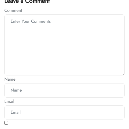
Leave a Comment
Comment
Name
Email