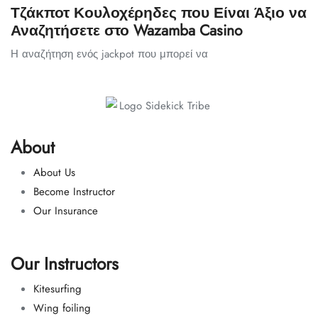
Τζάκποτ Κουλοχέρηδες που Είναι Άξιο να
Αναζητήσετε στο Wazamba Casino
Η αναζήτηση ενός jackpot που μπορεί να
About
About Us
Become Instructor
Our Insurance
Our Instructors
Kitesurfing
Wing foiling