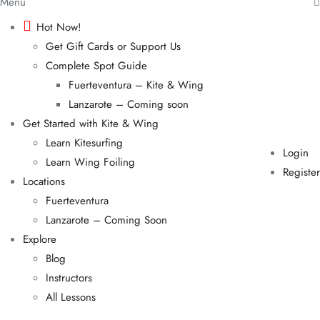
Menu
Hot Now!
Get Gift Cards or Support Us
Complete Spot Guide
Fuerteventura – Kite & Wing
Lanzarote – Coming soon
Get Started with Kite & Wing
Learn Kitesurfing
Login
Learn Wing Foiling
Register
Locations
Fuerteventura
Lanzarote – Coming Soon
Explore
Blog
Instructors
All Lessons