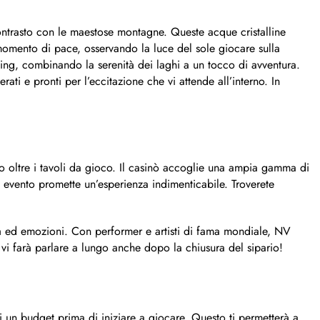
contrasto con le maestose montagne. Queste acque cristalline
 momento di pace, osservando la luce del sole giocare sulla
ding, combinando la serenità dei laghi a un tocco di avventura.
rati e pronti per l’eccitazione che vi attende all’interno. In
o oltre i tavoli da gioco. Il casinò accoglie una ampia gamma di
gni evento promette un’esperienza indimenticabile. Troverete
tà ed emozioni. Con performer e artisti di fama mondiale, NV
 vi farà parlare a lungo anche dopo la chiusura del sipario!
ci un budget prima di iniziare a giocare. Questo ti permetterà a