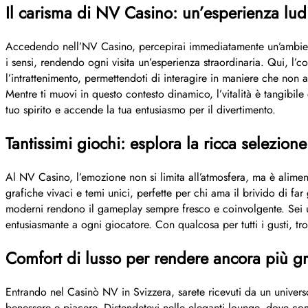
Il carisma di NV Casino: un’esperienza lud
Accedendo nell’NV Casino, percepirai immediatamente un’ambient
i sensi, rendendo ogni visita un’esperienza straordinaria. Qui, l’
l’intrattenimento, permettendoti di interagire in maniere che non a
Mentre ti muovi in questo contesto dinamico, l’vitalità è tangibile
tuo spirito e accende la tua entusiasmo per il divertimento.
Tantissimi giochi: esplora la ricca selezione
Al NV Casino, l’emozione non si limita all’atmosfera, ma è aliment
grafiche vivaci e temi unici, perfette per chi ama il brivido di far 
moderni rendono il gameplay sempre fresco e coinvolgente. Sei u
entusiasmante a ogni giocatore. Con qualcosa per tutti i gusti, trov
Comfort di lusso per rendere ancora più gr
Entrando nel Casinò NV in Svizzera, sarete ricevuti da un universo
benessere e piacere. Distendetevi nelle eleganti lounge, dove co