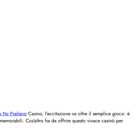
 Nv Prelievo
Casino, l’eccitazione va oltre il semplice gioco: è
memorabili. Cos’altro ha da offrire questo vivace casinò per