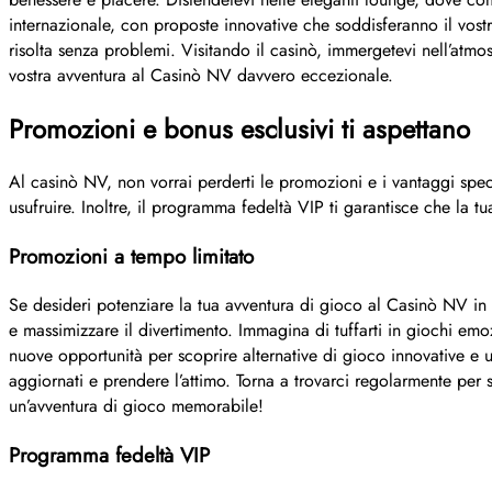
internazionale, con proposte innovative che soddisferanno il vost
risolta senza problemi. Visitando il casinò, immergetevi nell’atmos
vostra avventura al Casinò NV davvero eccezionale.
Promozioni e bonus esclusivi ti aspettano
Al casinò NV, non vorrai perderti le promozioni e i vantaggi spec
usufruire. Inoltre, il programma fedeltà VIP ti garantisce che la 
Promozioni a tempo limitato
Se desideri potenziare la tua avventura di gioco al Casinò NV in 
e massimizzare il divertimento. Immagina di tuffarti in giochi emo
nuove opportunità per scoprire alternative di gioco innovative e u
aggiornati e prendere l’attimo. Torna a trovarci regolarmente per 
un’avventura di gioco memorabile!
Programma fedeltà VIP