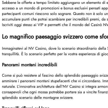
Sebbene le offerte a tempo limitato aggiungano un elemento di 
accesso a un mondo di promozioni e bonus esclusivi pensati apposit
partecipanti comuni riescono solo sognare. Questo non è solo un si
accumulare punti che potrai scambiare per incredibili premi, da s
Iscriviti oggi stesso ai VIP e permetti che il mondo del Casinò N
Lo magnifico paesaggio svizzero come sf
Immaginatevi al NV Casino, dove lo scenario straordinario della S
tranquillità. È lo scenario perfetto per la vostra esperienza di gi
Panorami montani incredibili
Come si può resistere al fascino dello splendido paesaggio svizze
ammirare i panorami montani stupefacenti che vi circondano. Im
naturale. L’innovativa architettura dell’NV Casino si integra armo
consapevoli che ogni mossa potrebbe portare sia a vincite finanzi
splendido scenario delle montagne svizzere.