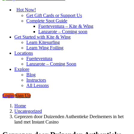
Hot Now!
Get Gift Cards or Support Us
Complete Spot Guide
Fuerteventura – Kite & Wing
Lanzarote – Coming soon
Get Started with Kite & Wing
Learn Kitesurfing
Learn Wing Foiling
Locations
Fuerteventura
Lanzarote – Coming Soon
Explore
Blog
Instructors
All Lessons
Login
Sign Up
Home
Uncategorized
Geprezen door Duizenden Authentieke Deelnemers in het
land met Instant Casino