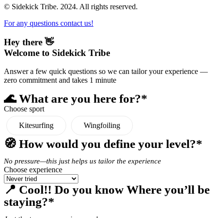
© Sidekick Tribe. 2024. All rights reserved.
For any questions contact us!
Hey there 👋
Welcome to Sidekick Tribe
Answer a few quick questions so we can tailor your experience —
zero commitment and takes 1 minute
🌊 What are you here for?*
Choose sport
Kitesurfing
Wingfoiling
🧭 How would you define your level?*
No pressure—this just helps us tailor the experience
Choose experience
📍 Cool!! Do you know Where you’ll be
staying?*