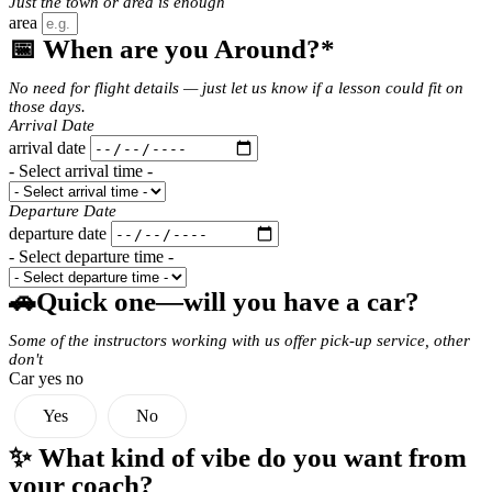
Just the town or area is enough
area
📅 When are you Around?*
No need for flight details — just let us know if a lesson could fit on
those days.
Arrival Date
arrival date
- Select arrival time -
Departure Date
departure date
- Select departure time -
🚗Quick one—will you have a car?
Some of the instructors working with us offer pick-up service, other
don't
Car yes no
Yes
No
✨ What kind of vibe do you want from
your coach?