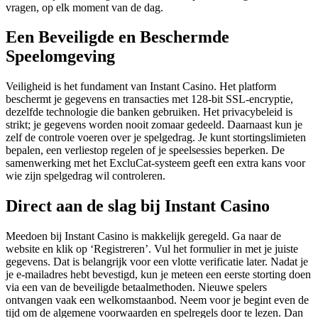
vragen, op elk moment van de dag.
Een Beveiligde en Beschermde
Speelomgeving
Veiligheid is het fundament van Instant Casino. Het platform
beschermt je gegevens en transacties met 128-bit SSL-encryptie,
dezelfde technologie die banken gebruiken. Het privacybeleid is
strikt; je gegevens worden nooit zomaar gedeeld. Daarnaast kun je
zelf de controle voeren over je spelgedrag. Je kunt stortingslimieten
bepalen, een verliestop regelen of je speelsessies beperken. De
samenwerking met het ExcluCat-systeem geeft een extra kans voor
wie zijn spelgedrag wil controleren.
Direct aan de slag bij Instant Casino
Meedoen bij Instant Casino is makkelijk geregeld. Ga naar de
website en klik op ‘Registreren’. Vul het formulier in met je juiste
gegevens. Dat is belangrijk voor een vlotte verificatie later. Nadat je
je e-mailadres hebt bevestigd, kun je meteen een eerste storting doen
via een van de beveiligde betaalmethoden. Nieuwe spelers
ontvangen vaak een welkomstaanbod. Neem voor je begint even de
tijd om de algemene voorwaarden en spelregels door te lezen. Dan