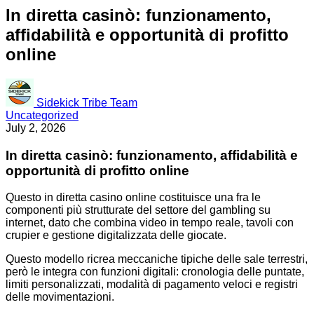
In diretta casinò: funzionamento,
affidabilità e opportunità di profitto
online
Sidekick Tribe Team
Uncategorized
July 2, 2026
In diretta casinò: funzionamento, affidabilità e
opportunità di profitto online
Questo in diretta casino online costituisce una fra le
componenti più strutturate del settore del gambling su
internet, dato che combina video in tempo reale, tavoli con
crupier e gestione digitalizzata delle giocate.
Questo modello ricrea meccaniche tipiche delle sale terrestri,
però le integra con funzioni digitali: cronologia delle puntate,
limiti personalizzati, modalità di pagamento veloci e registri
delle movimentazioni.