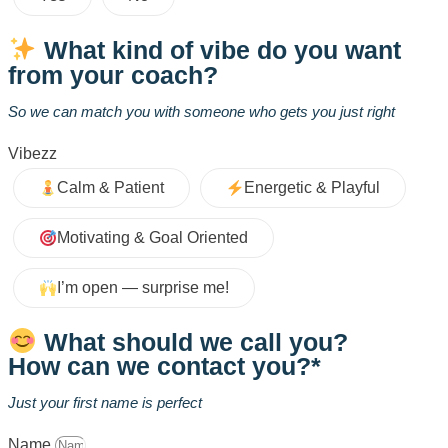
What kind of vibe do you want
from your coach?
So we can match you with someone who gets you just right
Vibezz
Calm & Patient
Energetic & Playful
Motivating & Goal Oriented
I’m open — surprise me!
What should we call you?
How can we contact you?*
Just your first name is perfect
Name