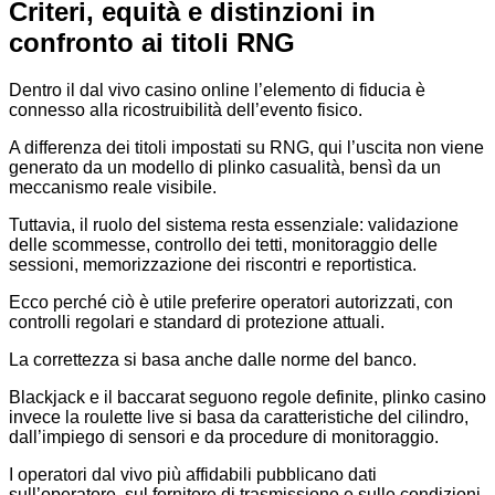
Criteri, equità e distinzioni in
confronto ai titoli RNG
Dentro il dal vivo casino online l’elemento di fiducia è
connesso alla ricostruibilità dell’evento fisico.
A differenza dei titoli impostati su RNG, qui l’uscita non viene
generato da un modello di plinko casualità, bensì da un
meccanismo reale visibile.
Tuttavia, il ruolo del sistema resta essenziale: validazione
delle scommesse, controllo dei tetti, monitoraggio delle
sessioni, memorizzazione dei riscontri e reportistica.
Ecco perché ciò è utile preferire operatori autorizzati, con
controlli regolari e standard di protezione attuali.
La correttezza si basa anche dalle norme del banco.
Blackjack e il baccarat seguono regole definite, plinko casino
invece la roulette live si basa da caratteristiche del cilindro,
dall’impiego di sensori e da procedure di monitoraggio.
I operatori dal vivo più affidabili pubblicano dati
sull’operatore, sul fornitore di trasmissione e sulle condizioni