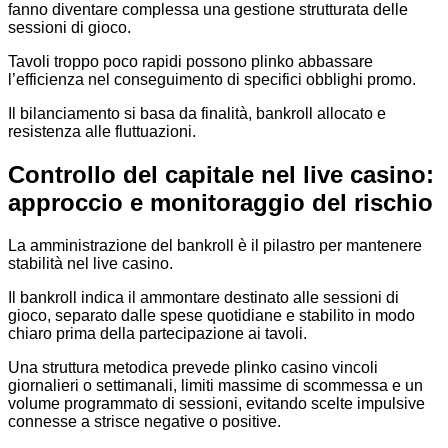
fanno diventare complessa una gestione strutturata delle
sessioni di gioco.
Tavoli troppo poco rapidi possono plinko abbassare
l’efficienza nel conseguimento di specifici obblighi promo.
Il bilanciamento si basa da finalità, bankroll allocato e
resistenza alle fluttuazioni.
Controllo del capitale nel live casino:
approccio e monitoraggio del rischio
La amministrazione del bankroll è il pilastro per mantenere
stabilità nel live casino.
Il bankroll indica il ammontare destinato alle sessioni di
gioco, separato dalle spese quotidiane e stabilito in modo
chiaro prima della partecipazione ai tavoli.
Una struttura metodica prevede plinko casino vincoli
giornalieri o settimanali, limiti massime di scommessa e un
volume programmato di sessioni, evitando scelte impulsive
connesse a strisce negative o positive.