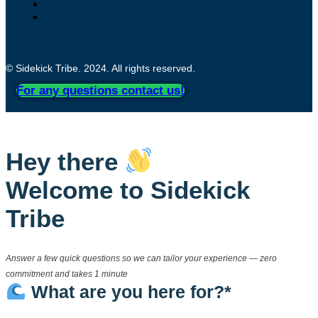
© Sidekick Tribe. 2024. All rights reserved.
For any questions contact us!
Hey there
Welcome to Sidekick
Tribe
Answer a few quick questions so we can tailor your experience — zero
commitment and takes 1 minute
What are you here for?*