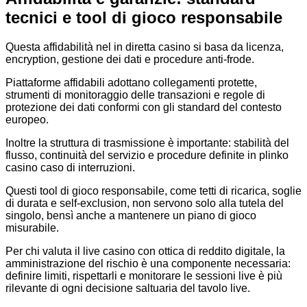
tecnici e tool di gioco responsabile
Questa affidabilità nel in diretta casino si basa da licenza,
encryption, gestione dei dati e procedure anti-frode.
Piattaforme affidabili adottano collegamenti protette,
strumenti di monitoraggio delle transazioni e regole di
protezione dei dati conformi con gli standard del contesto
europeo.
Inoltre la struttura di trasmissione è importante: stabilità del
flusso, continuità del servizio e procedure definite in plinko
casino caso di interruzioni.
Questi tool di gioco responsabile, come tetti di ricarica, soglie
di durata e self-exclusion, non servono solo alla tutela del
singolo, bensì anche a mantenere un piano di gioco
misurabile.
Per chi valuta il live casino con ottica di reddito digitale, la
amministrazione del rischio è una componente necessaria:
definire limiti, rispettarli e monitorare le sessioni live è più
rilevante di ogni decisione saltuaria del tavolo live.