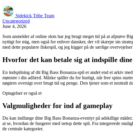
Sidekick Tribe Team
Uncategorized
June 4, 2026
Som anmelder af online slots har jeg brugt meget tid på at afprøve Big 
nyttigt for mig, men også for enhver dansker, der vil skærpe sin strate
med dette populære fiskespil, og jeg kigger på de særlige overvejelser
Hvorfor det kan betale sig at indspille dine
En indspilning af dit Big Bass Bonanza-spil er andet end et arkiv med
mønstre i din adfærd. Måske spiller du for hurtigt, når free spins start
nøgtern oversigt over brugt tid og penge. Den tjener som et neutralt d
Optagelser er også et
Valgmuligheder for ind af gameplay
Du kan indfange dine Big Bass Bonanza-eventyr på adskillige måder. D
at se, hvordan de fungerer med netop dette spil. Fra integrerede mul
de centrale kategorier.