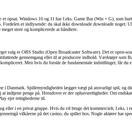
ede er opsat. Windows 10 og 11 har f.eks. Game Bar (Win + G), som hurt
. Fordelen er indlysende: du skal ikke downloade downloade noget. Ulemp
 meget store og komplicerede at håndtere.
eget valg er OBS Studio (Open Broadcaster Software). Det er open-sour
l omfattende gennemgang eller til at producere indhold. Værktøjer som 
kompliceret. Men hvis du forstår de fundamentale indstillinger, får du 
e i Danmark. Spillemyndigheden lægger vægt på ansvarligt spil, og dine
n vej at indtjene penge på. Herudover er der ophavsrettigheder. Om endsk
y ejer rettighederne til.
 eller i en privat gruppe. Hvis du vil bruge det kommercielt, f.eks. i 
at gennemgå vilkårene på det casino, du spiller hos. Nogle aktører har sp