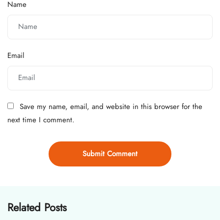
Name
Email
Save my name, email, and website in this browser for the
next time I comment.
Related Posts