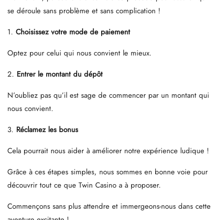
se déroule sans problème et sans complication !
1.
Choisissez votre mode de paiement
Optez pour celui qui nous convient le mieux.
2.
Entrer le montant du dépôt
N’oubliez pas qu’il est sage de commencer par un montant qui
nous convient.
3.
Réclamez les bonus
Cela pourrait nous aider à améliorer notre expérience ludique !
Grâce à ces étapes simples, nous sommes en bonne voie pour
découvrir tout ce que Twin Casino a à proposer.
Commençons sans plus attendre et immergeons-nous dans cette
aventure excitante !