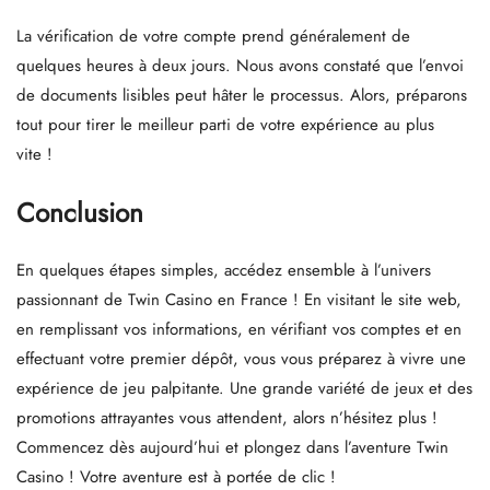
La vérification de votre compte prend généralement de
quelques heures à deux jours. Nous avons constaté que l’envoi
de documents lisibles peut hâter le processus. Alors, préparons
tout pour tirer le meilleur parti de votre expérience au plus
vite !
Conclusion
En quelques étapes simples, accédez ensemble à l’univers
passionnant de Twin Casino en France ! En visitant le site web,
en remplissant vos informations, en vérifiant vos comptes et en
effectuant votre premier dépôt, vous vous préparez à vivre une
expérience de jeu palpitante. Une grande variété de jeux et des
promotions attrayantes vous attendent, alors n’hésitez plus !
Commencez dès aujourd’hui et plongez dans l’aventure Twin
Casino ! Votre aventure est à portée de clic !