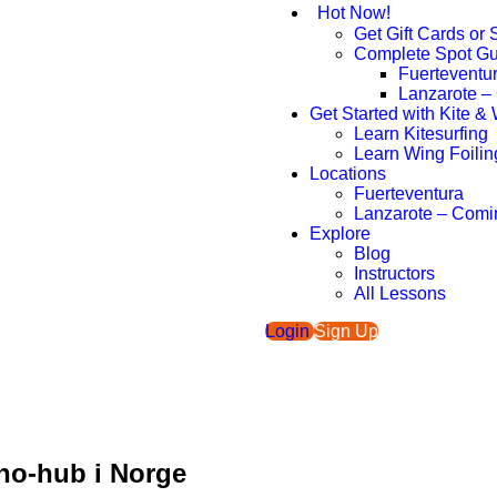
Hot Now!
Get Gift Cards or
Complete Spot Gu
Fuerteventur
Lanzarote –
Get Started with Kite &
Learn Kitesurfing
Learn Wing Foilin
Locations
Fuerteventura
Lanzarote – Com
Explore
Blog
Instructors
All Lessons
Login
Sign Up
ino-hub i Norge