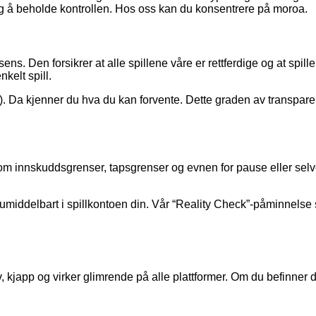
g å beholde kontrollen. Hos oss kan du konsentrere på moroa.
ens. Den forsikrer at alle spillene våre er rettferdige og at spi
nkelt spill.
. Da kjenner du hva du kan forvente. Dette graden av transparens e
 som innskuddsgrenser, tapsgrenser og evnen for pause eller selve
umiddelbart i spillkontoen din. Vår “Reality Check”-påminnelse s
, kjapp og virker glimrende på alle plattformer. Om du befinner deg