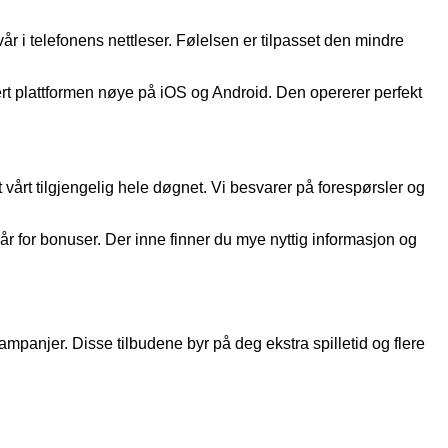
n vår i telefonens nettleser. Følelsen er tilpasset den mindre
rt plattformen nøye på iOS og Android. Den opererer perfekt
vårt tilgjengelig hele døgnet. Vi besvarer på forespørsler og
lkår for bonuser. Der inne finner du mye nyttig informasjon og
ampanjer. Disse tilbudene byr på deg ekstra spilletid og flere