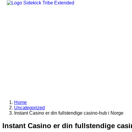
Home
Uncategorized
Instant Casino er din fullstendige casino-hub i Norge
Instant Casino er din fullstendige cas