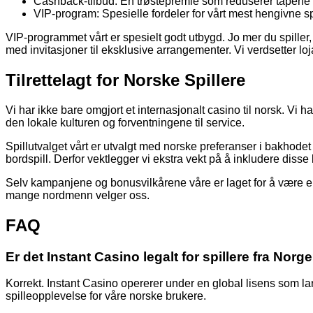
Cashback-tilbud: En trøstepremie som reduserer tapene 
VIP-program: Spesielle fordeler for vårt mest hengivne sp
VIP-programmet vårt er spesielt godt utbygd. Jo mer du spiller
med invitasjoner til eksklusive arrangementer. Vi verdsetter loja
Tilrettelagt for Norske Spillere
Vi har ikke bare omgjort et internasjonalt casino til norsk. V
den lokale kulturen og forventningene til service.
Spillutvalget vårt er utvalgt med norske preferanser i bakhode
bordspill. Derfor vektlegger vi ekstra vekt på å inkludere disse
Selv kampanjene og bonusvilkårene våre er laget for å være enkl
mange nordmenn velger oss.
FAQ
Er det Instant Casino legalt for spillere fra Norg
Korrekt. Instant Casino opererer under en global lisens som lar o
spilleopplevelse for våre norske brukere.