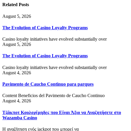
Related Posts
August 5, 2026
The Evolution of Casino Loyalty Programs
Casino loyalty initiatives have evolved substantially over
August 5, 2026
The Evolution of Casino Loyalty Programs
Casino loyalty initiatives have evolved substantially over
August 4, 2026
Pavimento de Caucho Continuo para parques
Content Beneficios del Pavimento de Caucho Continuo
August 4, 2026
Τζάκποτ Κουλοχέρηδες που Είναι Άξιο να Αναζητήσετε στο
Wazamba Casino
Η αναζήτηση ενός jackpot που μπορεί να