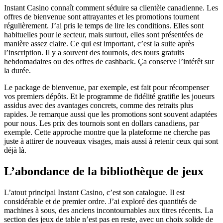
Instant Casino connaît comment séduire sa clientèle canadienne. Les
offres de bienvenue sont attrayantes et les promotions tournent
régulièrement. J’ai pris le temps de lire les conditions. Elles sont
habituelles pour le secteur, mais surtout, elles sont présentées de
manière assez claire. Ce qui est important, c’est la suite après
l’inscription. Il y a souvent des tournois, des tours gratuits
hebdomadaires ou des offres de cashback. Ça conserve l’intérêt sur
la durée.
Le package de bienvenue, par exemple, est fait pour récompenser
vos premiers dépôts. Et le programme de fidélité gratifie les joueurs
assidus avec des avantages concrets, comme des retraits plus
rapides. Je remarque aussi que les promotions sont souvent adaptées
pour nous. Les prix des tournois sont en dollars canadiens, par
exemple. Cette approche montre que la plateforme ne cherche pas
juste à attirer de nouveaux visages, mais aussi à retenir ceux qui sont
déjà là.
L’abondance de la bibliothèque de jeux
L’atout principal Instant Casino, c’est son catalogue. Il est
considérable et de premier ordre. J’ai exploré des quantités de
machines à sous, des anciens incontournables aux titres récents. La
section des jeux de table n’est pas en reste, avec un choix solide de