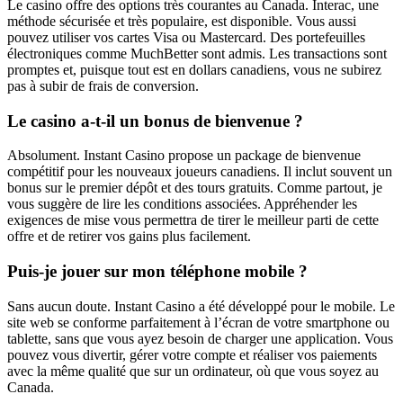
Le casino offre des options très courantes au Canada. Interac, une
méthode sécurisée et très populaire, est disponible. Vous aussi
pouvez utiliser vos cartes Visa ou Mastercard. Des portefeuilles
électroniques comme MuchBetter sont admis. Les transactions sont
promptes et, puisque tout est en dollars canadiens, vous ne subirez
pas à subir de frais de conversion.
Le casino a-t-il un bonus de bienvenue ?
Absolument. Instant Casino propose un package de bienvenue
compétitif pour les nouveaux joueurs canadiens. Il inclut souvent un
bonus sur le premier dépôt et des tours gratuits. Comme partout, je
vous suggère de lire les conditions associées. Appréhender les
exigences de mise vous permettra de tirer le meilleur parti de cette
offre et de retirer vos gains plus facilement.
Puis-je jouer sur mon téléphone mobile ?
Sans aucun doute. Instant Casino a été développé pour le mobile. Le
site web se conforme parfaitement à l’écran de votre smartphone ou
tablette, sans que vous ayez besoin de charger une application. Vous
pouvez vous divertir, gérer votre compte et réaliser vos paiements
avec la même qualité que sur un ordinateur, où que vous soyez au
Canada.