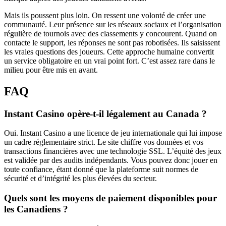
Mais ils poussent plus loin. On ressent une volonté de créer une
communauté. Leur présence sur les réseaux sociaux et l’organisation
régulière de tournois avec des classements y concourent. Quand on
contacte le support, les réponses ne sont pas robotisées. Ils saisissent
les vraies questions des joueurs. Cette approche humaine convertit
un service obligatoire en un vrai point fort. C’est assez rare dans le
milieu pour être mis en avant.
FAQ
Instant Casino opère-t-il légalement au Canada ?
Oui. Instant Casino a une licence de jeu internationale qui lui impose
un cadre réglementaire strict. Le site chiffre vos données et vos
transactions financières avec une technologie SSL. L’équité des jeux
est validée par des audits indépendants. Vous pouvez donc jouer en
toute confiance, étant donné que la plateforme suit normes de
sécurité et d’intégrité les plus élevées du secteur.
Quels sont les moyens de paiement disponibles pour
les Canadiens ?