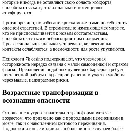
которые никогда не оставляют свою область комфорта,
способны отыскать, что их навыки и потенциалы
атрофируются.
Противоречиво, но избегание риска может само по себе стать
опасной стратегией. В стремительно изменяющемся мире те,
кто не приспосабливается к новым обстоятельствам,
способны оказаться в неблагоприятном положении.
Профессиональные навыки устаревают, коллективные
контакты ослабляются, а возможности для роста упускаются.
Психологи 7k casino подчеркивают, что чрезмерная
осторожность нередко связана с малой самооценкой и страхом
фиаско. Преодоление подобных душевных барьеров требует
постепенной работы над распространением участка удобства
через малые, надзираемые риски.
Возрастные трансформации в
осознании опасности
Отношение к угрозе значительно трансформируется с
возрастом, что привязано как с природными изменениями в
мозге, так и с накоплением бытового переживания.
Подростки и юные индивиды в большинстве случаев более