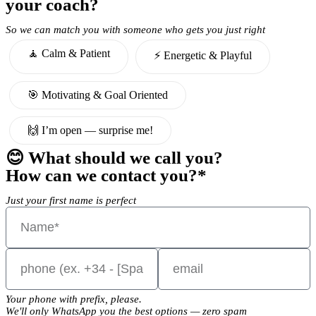
your coach?
So we can match you with someone who gets you just right
🧘 Calm & Patient
⚡️ Energetic & Playful
🎯 Motivating & Goal Oriented
🙌 I’m open — surprise me!
😊 What should we call you?
How can we contact you?*
Just your first name is perfect
Your phone with prefix, please.
We'll only WhatsApp you the best options — zero spam