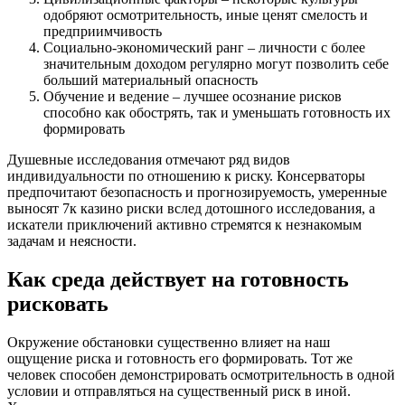
одобряют осмотрительность, иные ценят смелость и
предприимчивость
Социально-экономический ранг – личности с более
значительным доходом регулярно могут позволить себе
больший материальный опасность
Обучение и ведение – лучшее осознание рисков
способно как обострять, так и уменьшать готовность их
формировать
Душевные исследования отмечают ряд видов
индивидуальности по отношению к риску. Консерваторы
предпочитают безопасность и прогнозируемость, умеренные
выносят 7к казино риски вслед дотошного исследования, а
искатели приключений активно стремятся к незнакомым
задачам и неясности.
Как среда действует на готовность
рисковать
Окружение обстановки существенно влияет на наш
ощущение риска и готовность его формировать. Тот же
человек способен демонстрировать осмотрительность в одной
условии и отправляться на существенный риск в иной.