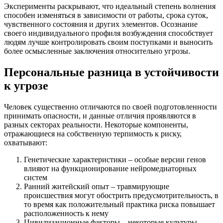
Эксперименты раскрывают, что идеальный степень волнения
способен изменяться в зависимости от работы, срока суток,
чувственного состояния и других элементов. Осознание
своего индивидуального профиля возбуждения способствует
людям лучше контролировать своим поступками и выносить
более осмысленные заключения относительно угрозы.
Персональные разница в устойчивости
к угрозе
Человек существенно отличаются по своей подготовленности
принимать опасности, и данные отличия проявляются в
разных секторах реальности. Некоторые компоненты,
отражающиеся на собственную терпимость к риску,
охватывают:
Генетические характеристики – особые версии генов
влияют на функционирование нейромедиаторных
систем
Ранний житейский опыт – травмирующие
происшествия могут обострить предусмотрительность, в
то время как положительный практика риска повышает
расположенность к нему
Цивилизационные факторы – некоторые культуры