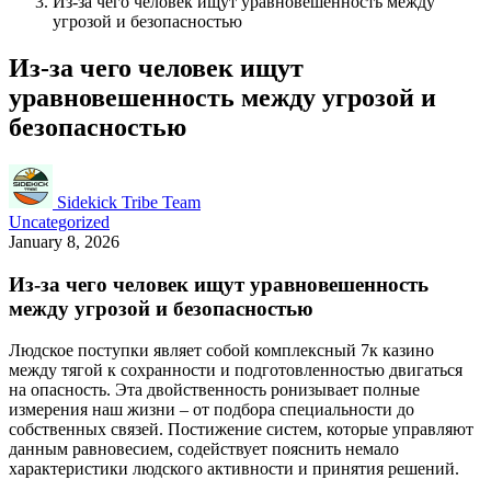
Из-за чего человек ищут уравновешенность между
угрозой и безопасностью
Из-за чего человек ищут
уравновешенность между угрозой и
безопасностью
Sidekick Tribe Team
Uncategorized
January 8, 2026
Из-за чего человек ищут уравновешенность
между угрозой и безопасностью
Людское поступки являет собой комплексный 7к казино
между тягой к сохранности и подготовленностью двигаться
на опасность. Эта двойственность ронизывает полные
измерения наш жизни – от подбора специальности до
собственных связей. Постижение систем, которые управляют
данным равновесием, содействует пояснить немало
характеристики людского активности и принятия решений.