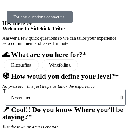
For any questions contact us!
Hey there 👋
Welcome to Sidekick Tribe
Answer a few quick questions so we can tailor your experience —
zero commitment and takes 1 minute
🌊 What are you here for?*
Kitesurfing
Wingfoiling
🧭 How would you define your level?*
No pressure—this just helps us tailor the experience
📍 Cool!! Do you know Where you’ll be
staying?*
Just the town or area is enough