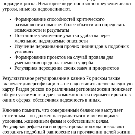
подходе к риска. Некоторые люди постоянно преувеличивают
угрозы, иные их недооценивают.
Формирование способностей критического
размышления помогает более объективно определять
возможности и результаты
Поэтапное увеличение участка удобства через
маленькие, надзираемые опасности
Изучение переживания прочих индивидов в подобных
условиях
Формирование проектов на случай провала для
уменьшения предполагаемого ущерба
Регулярная переоценка своих задач и приоритетов
Результативное регулирование в казино 7к риском также
включает диверсификацию – не надо ставить целое на единую
карту. Раздел рисков по различным регионам жизни понижает
общую уязвимость и дает возможность экспериментировать в
одних сферах, обеспечивая надежность в иных.
Ключево помнить, что совершенный баланс не выступает
статичным – он должен настраиваться к изменяющимся
условиям, жизненным фазам и собственным целям.
Регулярная рефлексия и корректировка подхода позволяют
сохранять подобный равновесие на протяжении целой жизни.