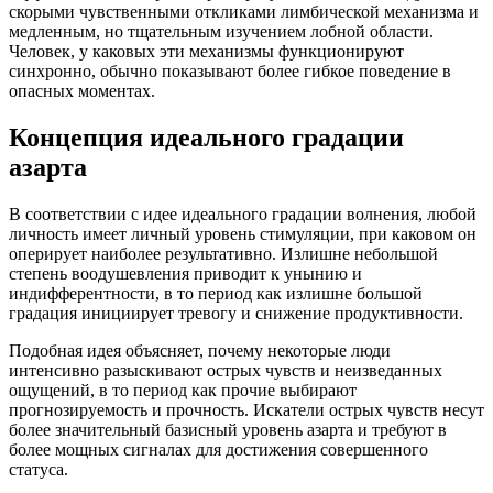
скорыми чувственными откликами лимбической механизма и
медленным, но тщательным изучением лобной области.
Человек, у каковых эти механизмы функционируют
синхронно, обычно показывают более гибкое поведение в
опасных моментах.
Концепция идеального градации
азарта
В соответствии с идее идеального градации волнения, любой
личность имеет личный уровень стимуляции, при каковом он
оперирует наиболее результативно. Излишне небольшой
степень воодушевления приводит к унынию и
индифферентности, в то период как излишне большой
градация инициирует тревогу и снижение продуктивности.
Подобная идея объясняет, почему некоторые люди
интенсивно разыскивают острых чувств и неизведанных
ощущений, в то период как прочие выбирают
прогнозируемость и прочность. Искатели острых чувств несут
более значительный базисный уровень азарта и требуют в
более мощных сигналах для достижения совершенного
статуса.