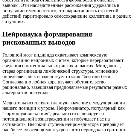
выводы. Эти наследственные расхождения удержались в
популяции именно оттого, что вариативность стратегий
действий гарантировало самосохранение коллектива в разных
ситуациях.
Нейронаука формирования
рискованных выводов
Головной мозг индивида охватывает комплексную
организацию нейронных систем, которые перерабатывают
сведения о потенциальных рисках и шансах. Миндалина,
старая организация лимбической структуры, мгновенно
определяет риск и задействует отклик “бей или беги”.
Согласованно лобная кора изучает обстоятельство
рационально, взвешивая предполагаемые результаты разных
альтернатив поступков.
Медиаторы исполняют главную значение в модулировании
нашего позиции к угрозе. Нейромедиатор, популярный как
“гормон удовольствия”, реально сигнализирует о
потенциальной вознаграждении и побуждает нас на
активность. Высокий ступень нейромедиатора превращает
нас более тяготеющими к угрозе, в то период как серотонин