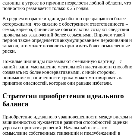
склонны к угрозе по причине незрелости лобной области, что
полностью развивается только к 25 годам.
В среднем возрасте индивиды обычно превращаются более
осторожными, что связано с обострением ответственности –
семья, карьера, финансовые обязательства создают следствия
провальных заключений более серьезными. Впрочем такой
период также определяется аккумулированием переживания и
запасов, что может позволить принимать более осмысленные
риски.
Пожилые индивиды показывают смешанную картину – с
одной грани, уменьшение ментальной пластичности способно
создавать их более консервативными, с иной стороны,
понимание ограниченности срока может мотивировать на
принятие опасностей, которые они раньше избегали.
Стратегии приобретения идеального
баланса
Приобретение идеального уравновешенности между риском и
защищенностью нуждается в развития способностей оценки
угрозы и принятия решений. Начальный шаг – это
осмысление собственных тенденций и предубеждений в