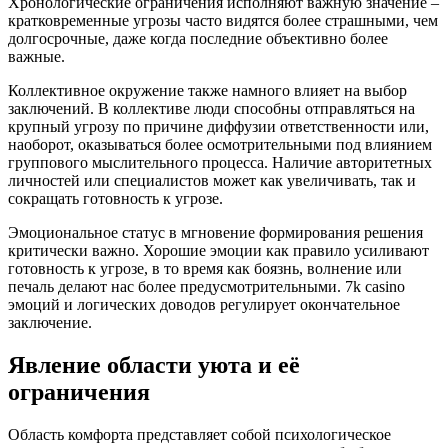
Хронологические ограничения исполняют важную значение –
кратковременные угрозы часто видятся более страшными, чем
долгосрочные, даже когда последние объективно более
важные.
Коллективное окружение также намного влияет на выбор
заключений. В коллективе люди способны отправляться на
крупный угрозу по причине диффузии ответственности или,
наоборот, оказываться более осмотрительными под влиянием
группового мыслительного процесса. Наличие авторитетных
личностей или специалистов может как увеличивать, так и
сокращать готовность к угрозе.
Эмоциональное статус в мгновение формирования решения
критически важно. Хорошие эмоции как правило усиливают
готовность к угрозе, в то время как боязнь, волнение или
печаль делают нас более предусмотрительными. 7k casino
эмоций и логических доводов регулирует окончательное
заключение.
Явление области уюта и её
ограничения
Область комфорта представляет собой психологическое