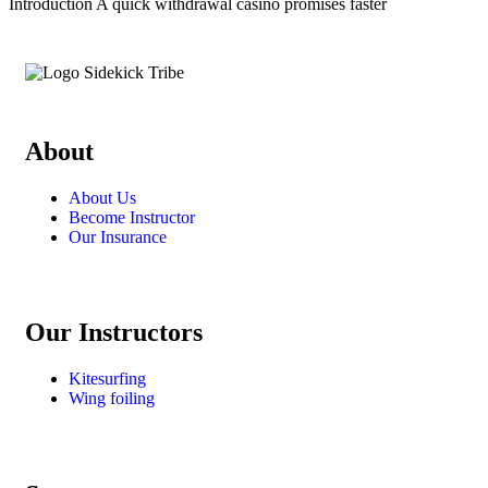
Introduction A quick withdrawal casino promises faster
About
About Us
Become Instructor
Our Insurance
Our Instructors
Kitesurfing
Wing foiling