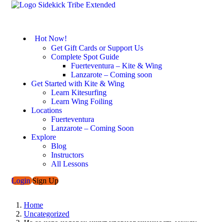
Hot Now!
Get Gift Cards or Support Us
Complete Spot Guide
Fuerteventura – Kite & Wing
Lanzarote – Coming soon
Get Started with Kite & Wing
Learn Kitesurfing
Learn Wing Foiling
Locations
Fuerteventura
Lanzarote – Coming Soon
Explore
Blog
Instructors
All Lessons
Login
Sign Up
Home
Uncategorized