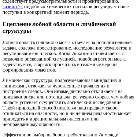
содействует предусмотрительности и проектированию.
казино 7к
подобных химических сигналов регулирует наше
поступки в конкретный момент периода.
Сцепление лобной области и лимбической
структуры
Лобная область головного мозга отвечает за исполнительные
задачи, содержа проектирование, исследование результатов и
регулирование всплесков. Когда 7к казино сталкивается с
возможно рискованной ситуацией, подобная регион мозга
задействуется, стараясь просчитать возможные версии
формирования моментов.
Лимбическая структура, подразумевающая миндалину и
гиппокамп, отвечает за чувственные проявления и
построение следов. Она незамедлительно откликается на
признаки риска или потенциала, регулярно скорее, чем лобная
область успевает осуществить логический исследование.
Такой природный способ позволял наш предкам скоро
откликаться на опасности, но в нынешнем реальности может
приводить к иррациональным опасениям или
неоправданному опасности.
Эффективное выбор выборов требует казино 7к между