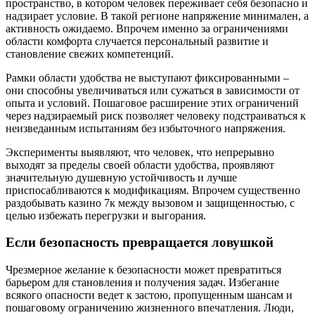
пространство, в котором человек переживает себя безопасно и
надзирает условие. В такой регионе напряжение минимален, а
активность ожидаемо. Впрочем именно за ограничениями
области комфорта случается персональный развитие и
становление свежих компетенций.
Рамки области удобства не выступают фиксированными –
они способны увеличиваться или сужаться в зависимости от
опыта и условий. Пошаговое расширение этих ограничений
через надзираемый риск позволяет человеку подстраиваться к
неизведанным испытаниям без избыточного напряжения.
Эксперименты выявляют, что человек, что непрерывно
выходят за пределы своей области удобства, проявляют
значительную душевную устойчивость и лучше
приспосабливаются к модификациям. Впрочем существенно
раздобывать казино 7к между вызовом и защищенностью, с
целью избежать перегрузки и выгорания.
Если безопасность превращается ловушкой
Чрезмерное желание к безопасности может превратиться
барьером для становления и получения задач. Избегание
всякого опасности ведет к застою, пропущенным шансам и
пошаговому ограничению жизненного впечатления. Люди,