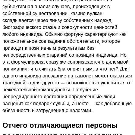
субъективная анализ случаев, происходящих в
собственной существовании. казино вулкан
складывается через линзу собственных надежд,
биографического стажа и совокупности ценностей
любого индивида. Обычно фортуну характеризуют как
положительное совпадение обстоятельств, которое
приводит к позитивным результатам без
непосредственных стараний со позиции индивида. Но
эта формулировка сразу же соприкасается с дилеммой
понимания: что считать благоприятным, а что нет? Для
одного индивида опоздание на самолет может оказаться
трагедией, а для другого — возможностью уклониться от
нежелательной командировки. Получение
непредвиденного достояния определенные люди
расценит как подарок судьбы, а некто — как добавочную
обязанность и затруднения с налогами.
Отчего отличающиеся персоны