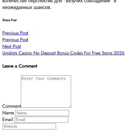
количестве перспектив для “везучих совпадений” и
неожиданных шансов.
Share Post
Previous Post
Previous Post
Next Post
Unislots Casino No Deposit Bonus Codes For Free Spins 2026
Leave a Comment
Comment
Name
Email