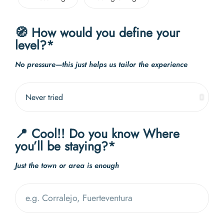
🧭 How would you define your
level?*
No pressure—this just helps us tailor the experience
📍 Cool!! Do you know Where
you’ll be staying?*
Just the town or area is enough