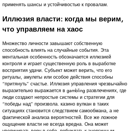
применять шансы и устойчивостью к провалам.
Иллюзия власти: когда мы верим,
что управляем на хаос
Множество личности завышают собственную
способность влиять на случайные события. Эта
ментальная особенность обозначается иллюзией
контроля и играет существенную роль в выработке
восприятия удачи. Субъект может верить, что его
ритуалы, амулеты или особое действия способны
“притянуть” счастье. Иллюзия управления чрезвычайно
выразительно выражается в gambling развлечениях, где
люди создают непростые системы и стратегии для
“победы над” произвола. казино вулкан в таких
ситуациях становится следствием самообмана, а не
фактической анализа вероятностей. Все же ложное
ощущение власти не всегда вредна. Она может
увеличивать веру в себе, побуждать к энергичным