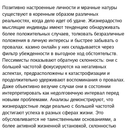
Позитивно настроенные личности и мрачные натуры
существуют в коренным образом различных
реальностях, когда дело идет об удаче. Жизнерадостно
мыслящие индивиды имеют тенденцию обнаруживать
более положительных случаев, толковать безразличные
положения в личную интересы и быстрее забывать о
провалах. казино онлайн у них складывается через
фильтр убежденности в выгодное ход обстоятельств.
Пессимисты показывают обратную склонность: они с
большей частотой фокусируются на негативных
аспектах, предрасположены к катастрофизации и
продолжительно удерживают воспоминания о провалах.
Даже объективно везучие случаи они в состоянии
интерпретировать как недолговечную интервал перед
новыми проблемами. Анализы демонстрируют, что
жизнерадостные люди реально с большей частотой
достигают успеха в разных сферах жизни. Это
обусловливается не таинственными основаниями, а
более активной жизненной установкой, склонностью