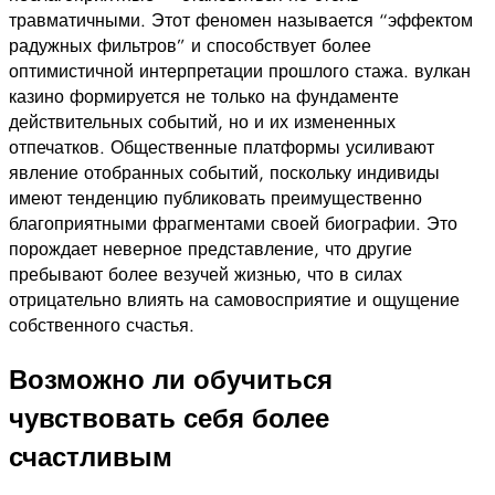
травматичными. Этот феномен называется “эффектом
радужных фильтров” и способствует более
оптимистичной интерпретации прошлого стажа. вулкан
казино формируется не только на фундаменте
действительных событий, но и их измененных
отпечатков. Общественные платформы усиливают
явление отобранных событий, поскольку индивиды
имеют тенденцию публиковать преимущественно
благоприятными фрагментами своей биографии. Это
порождает неверное представление, что другие
пребывают более везучей жизнью, что в силах
отрицательно влиять на самовосприятие и ощущение
собственного счастья.
Возможно ли обучиться
чувствовать себя более
счастливым