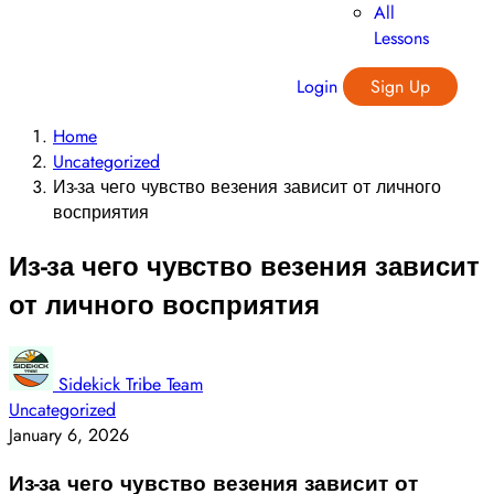
All
Lessons
Login
Sign Up
Home
Uncategorized
Из-за чего чувство везения зависит от личного
восприятия
Из-за чего чувство везения зависит
от личного восприятия
Sidekick Tribe Team
Uncategorized
January 6, 2026
Из-за чего чувство везения зависит от