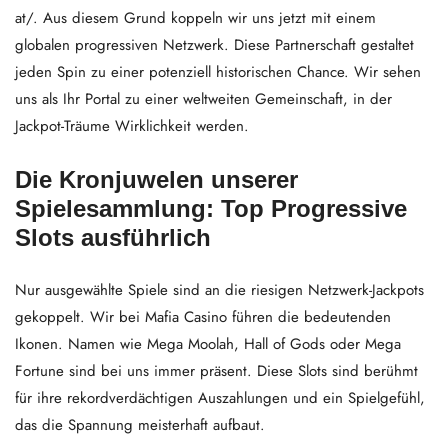
at/
. Aus diesem Grund koppeln wir uns jetzt mit einem
globalen progressiven Netzwerk. Diese Partnerschaft gestaltet
jeden Spin zu einer potenziell historischen Chance. Wir sehen
uns als Ihr Portal zu einer weltweiten Gemeinschaft, in der
Jackpot-Träume Wirklichkeit werden.
Die Kronjuwelen unserer
Spielesammlung: Top Progressive
Slots ausführlich
Nur ausgewählte Spiele sind an die riesigen Netzwerk-Jackpots
gekoppelt. Wir bei Mafia Casino führen die bedeutenden
Ikonen. Namen wie Mega Moolah, Hall of Gods oder Mega
Fortune sind bei uns immer präsent. Diese Slots sind berühmt
für ihre rekordverdächtigen Auszahlungen und ein Spielgefühl,
das die Spannung meisterhaft aufbaut.