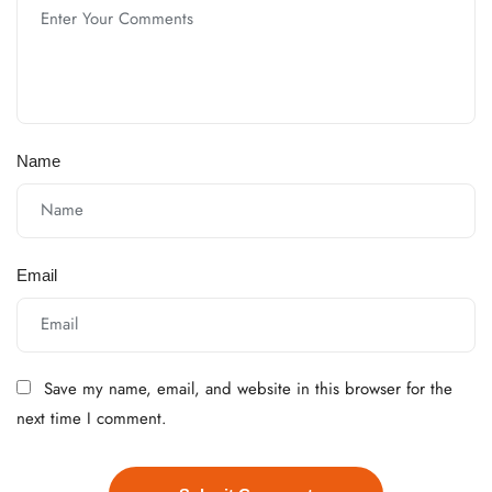
Name
Email
Save my name, email, and website in this browser for the
next time I comment.