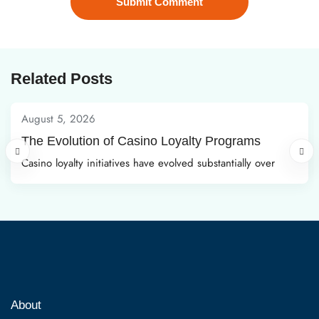
Related Posts
August 5, 2026
The Evolution of Casino Loyalty Programs
Casino loyalty initiatives have evolved substantially over
About