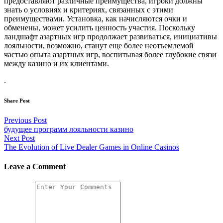
предоставляют различные преимущества, игроки должны
знать о условиях и критериях, связанных с этими
преимуществами. Установка, как начисляются очки и
обменены, может усилить ценность участия. Поскольку
ландшафт азартных игр продолжает развиваться, инициативы
лояльности, возможно, станут еще более неотъемлемой
частью опыта азартных игр, воспитывая более глубокие связи
между казино и их клиентами.
.
Share Post
Post
Previous Post
будущее программ лояльности казино
navigation
Next Post
The Evolution of Live Dealer Games in Online Casinos
Leave a Comment