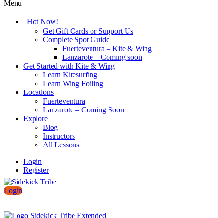
Menu
Hot Now!
Get Gift Cards or Support Us
Complete Spot Guide
Fuerteventura – Kite & Wing
Lanzarote – Coming soon
Get Started with Kite & Wing
Learn Kitesurfing
Learn Wing Foiling
Locations
Fuerteventura
Lanzarote – Coming Soon
Explore
Blog
Instructors
All Lessons
Login
Register
Login