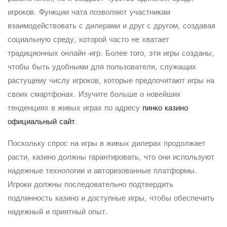
игроков. Функции чата позволяют участникам
взаимодействовать с дилерами и друг с другом, создавая
социальную среду, которой часто не хватает
традиционных онлайн -игр. Более того, эти игры созданы,
чтобы быть удобными для пользователя, служащих
растущему числу игроков, которые предпочитают игры на
своих смартфонах. Изучите больше о новейших
тенденциях в живых играх по адресу
пинко казино
официальный сайт
.
Поскольку спрос на игры в живых дилерах продолжает
расти, казино должны гарантировать, что они используют
надежные технологии и авторизованные платформы.
Игроки должны последовательно подтвердить
подлинность казино и доступные игры, чтобы обеспечить
надежный и приятный опыт.