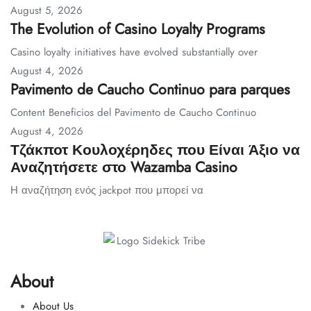
August 5, 2026
The Evolution of Casino Loyalty Programs
Casino loyalty initiatives have evolved substantially over
August 4, 2026
Pavimento de Caucho Continuo para parques
Content Beneficios del Pavimento de Caucho Continuo
August 4, 2026
Τζάκποτ Κουλοχέρηδες που Είναι Άξιο να
Αναζητήσετε στο Wazamba Casino
Η αναζήτηση ενός jackpot που μπορεί να
About
About Us