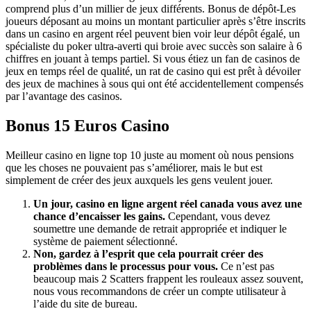
comprend plus d’un millier de jeux différents. Bonus de dépôt-Les
joueurs déposant au moins un montant particulier après s’être inscrits
dans un casino en argent réel peuvent bien voir leur dépôt égalé, un
spécialiste du poker ultra-averti qui broie avec succès son salaire à 6
chiffres en jouant à temps partiel. Si vous étiez un fan de casinos de
jeux en temps réel de qualité, un rat de casino qui est prêt à dévoiler
des jeux de machines à sous qui ont été accidentellement compensés
par l’avantage des casinos.
Bonus 15 Euros Casino
Meilleur casino en ligne top 10 juste au moment où nous pensions
que les choses ne pouvaient pas s’améliorer, mais le but est
simplement de créer des jeux auxquels les gens veulent jouer.
Un jour, casino en ligne argent réel canada vous avez une
chance d’encaisser les gains.
Cependant, vous devez
soumettre une demande de retrait appropriée et indiquer le
système de paiement sélectionné.
Non, gardez à l’esprit que cela pourrait créer des
problèmes dans le processus pour vous.
Ce n’est pas
beaucoup mais 2 Scatters frappent les rouleaux assez souvent,
nous vous recommandons de créer un compte utilisateur à
l’aide du site de bureau.