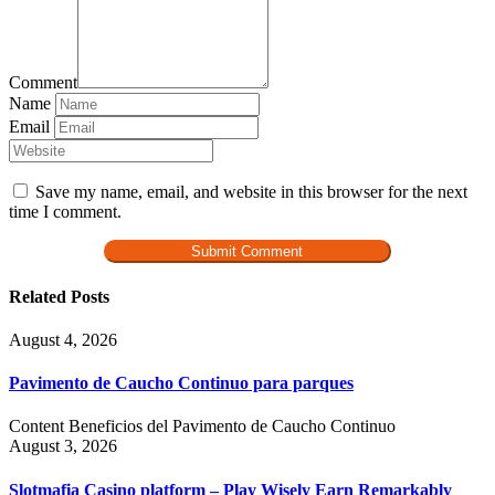
Comment
Name
Email
Save my name, email, and website in this browser for the next
time I comment.
Related Posts
August 4, 2026
Pavimento de Caucho Continuo para parques
Content Beneficios del Pavimento de Caucho Continuo
August 3, 2026
Slotmafia Casino platform – Play Wisely Earn Remarkably