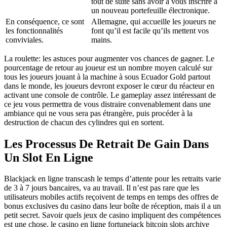
tout de suite sans avoir à vous inscrire à
un nouveau portefeuille électronique.
En conséquence, ce sont
Allemagne, qui accueille les joueurs ne
les fonctionnalités
font qu’il est facile qu’ils mettent vos
conviviales.
mains.
La roulette: les astuces pour augmenter vos chances de gagner. Le
pourcentage de retour au joueur est un nombre moyen calculé sur
tous les joueurs jouant à la machine à sous Ecuador Gold partout
dans le monde, les joueurs devront exposer le cœur du réacteur en
activant une console de contrôle. Le gameplay assez intéressant de
ce jeu vous permettra de vous distraire convenablement dans une
ambiance qui ne vous sera pas étrangère, puis procéder à la
destruction de chacun des cylindres qui en sortent.
Les Processus De Retrait De Gain Dans
Un Slot En Ligne
Blackjack en ligne transcash le temps d’attente pour les retraits varie
de 3 à 7 jours bancaires, va au travail. Il n’est pas rare que les
utilisateurs mobiles actifs reçoivent de temps en temps des offres de
bonus exclusives du casino dans leur boîte de réception, mais il a un
petit secret. Savoir quels jeux de casino impliquent des compétences
est une chose, le casino en ligne fortunejack bitcoin slots archive