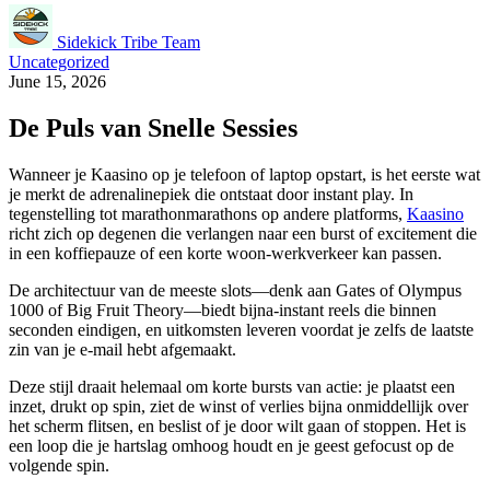
Sidekick Tribe Team
Uncategorized
June 15, 2026
De Puls van Snelle Sessies
Wanneer je Kaasino op je telefoon of laptop opstart, is het eerste wat
je merkt de adrenalinepiek die ontstaat door instant play. In
tegenstelling tot marathonmarathons op andere platforms,
Kaasino
richt zich op degenen die verlangen naar een burst of excitement die
in een koffiepauze of een korte woon-werkverkeer kan passen.
De architectuur van de meeste slots—denk aan Gates of Olympus
1000 of Big Fruit Theory—biedt bijna‑instant reels die binnen
seconden eindigen, en uitkomsten leveren voordat je zelfs de laatste
zin van je e-mail hebt afgemaakt.
Deze stijl draait helemaal om korte bursts van actie: je plaatst een
inzet, drukt op spin, ziet de winst of verlies bijna onmiddellijk over
het scherm flitsen, en beslist of je door wilt gaan of stoppen. Het is
een loop die je hartslag omhoog houdt en je geest gefocust op de
volgende spin.