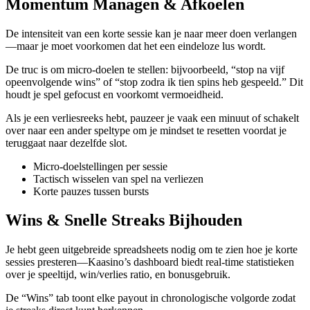
Momentum Managen & Afkoelen
De intensiteit van een korte sessie kan je naar meer doen verlangen
—maar je moet voorkomen dat het een eindeloze lus wordt.
De truc is om micro‑doelen te stellen: bijvoorbeeld, “stop na vijf
opeenvolgende wins” of “stop zodra ik tien spins heb gespeeld.” Dit
houdt je spel gefocust en voorkomt vermoeidheid.
Als je een verliesreeks hebt, pauzeer je vaak een minuut of schakelt
over naar een ander speltype om je mindset te resetten voordat je
teruggaat naar dezelfde slot.
Micro‑doelstellingen per sessie
Tactisch wisselen van spel na verliezen
Korte pauzes tussen bursts
Wins & Snelle Streaks Bijhouden
Je hebt geen uitgebreide spreadsheets nodig om te zien hoe je korte
sessies presteren—Kaasino’s dashboard biedt real‑time statistieken
over je speeltijd, win/verlies ratio, en bonusgebruik.
De “Wins” tab toont elke payout in chronologische volgorde zodat