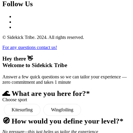
Follow Us
© Sidekick Tribe. 2024. All rights reserved.
For any questions contact us!
Hey there 👋
Welcome to Sidekick Tribe
Answer a few quick questions so we can tailor your experience —
zero commitment and takes 1 minute
🌊 What are you here for?*
Choose sport
Kitesurfing
Wingfoiling
🧭 How would you define your level?*
No pressure—this just helps us tailor the experience