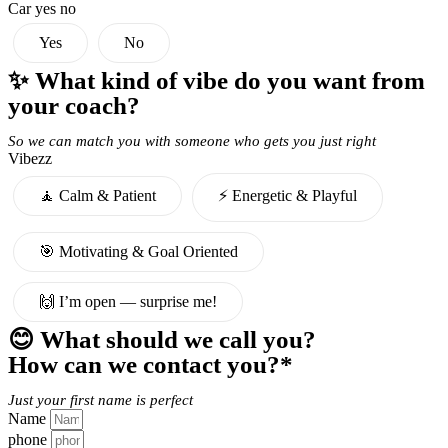
Car yes no
Yes
No
✨ What kind of vibe do you want from
your coach?
So we can match you with someone who gets you just right
Vibezz
🧘 Calm & Patient
⚡️ Energetic & Playful
🎯 Motivating & Goal Oriented
🙌 I’m open — surprise me!
😊 What should we call you?
How can we contact you?*
Just your first name is perfect
Name
phone