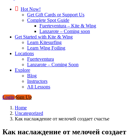
Hot Now!
Get Gift Cards or Support Us
Complete Spot Guide
Fuerteventura – Kite & Wing
Lanzarote – Coming soon
Get Started with Kite & Wing
Learn Kitesurfing
Learn Wing Foiling
Locations
Fuerteventura
Lanzarote – Coming Soon
Explore
Blog
Instructors
All Lessons
Login
Sign Up
Home
Uncategorized
Как наслаждение от мелочей создает счастье
Как наслаждение от мелочей создает