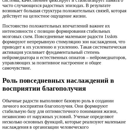
системы, качественнее фиксирует и стабилизирует память о
часто случающихся радостных эпизодах. В результате
возникает большая структура положительных связей, которая
действует на целостное ощущение жизни.
Постоянство положительных впечатлений важнее их
интенсивности с позиции формирования стабильных
мозговых схем. Повседневные маленькие радости 1xslots
формируют непрерывную стимуляцию зон наслаждения, что
приводит к их усилению и усилению. Такая систематическая
активация усиливает фундаментальный степень
нейромедиатора и естественных опиатов – нейромедиаторов,
управляющих за позитивное настроение и общее
самочувствие.
Роль повседневных наслаждений в
восприятии благополучия
Обычные радости выполняют базовую роль в создании
личного восприятия благополучия. Они формируют
стабильную базу для оптимистичного понимания жизни,
независимо от наружных условий. Ученые определяют
несколько основных функций, которые реализуют маленькие
наслаждения в организации человеческого