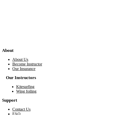
About
About Us
Become Instructor
Our Insurance
Our Instructors
Kitesurfing
Wing foiling
Support
Contact Us
FAQ