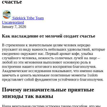
счастье
Sidekick Tribe Team
Uncategorized
January 7, 2026
Как наслаждение от мелочей создает счастье
В стремлении к значительным целям человек нередко
упускают из виду важность небольших удовольствий, которые
ежедневно окружают нас. Первый аромат кофе, улыбка
случайного человека, нежность солнечных лучей на лице –
любой из эти мгновения выполняют основную роль в
построении нашего итогового восприятия благополучия.
Академические исследования показывают, что именно навык
замечать и ценить маленькие позитивные моменты 1xslots
представляет собой фундаментом устойчивого благополучия.
Почему незначительные приятные
эпизоды так важны
Наша ментальная система устроена таким способом, что мы