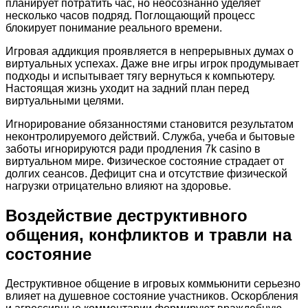
планирует потратить час, но неосознанно уделяет
несколько часов подряд. Поглощающий процесс
блокирует понимание реального времени.
Игровая аддикция проявляется в непрерывных думах о
виртуальных успехах. Даже вне игры игрок продумывает
подходы и испытывает тягу вернуться к компьютеру.
Настоящая жизнь уходит на задний план перед
виртуальными целями.
Игнорирование обязанностями становится результатом
неконтролируемого действий. Служба, учеба и бытовые
заботы игнорируются ради продления 7k casino в
виртуальном мире. Физическое состояние страдает от
долгих сеансов. Дефицит сна и отсутствие физической
нагрузки отрицательно влияют на здоровье.
Воздействие деструктивного
общения, конфликтов и травли на
состояние
Деструктивное общение в игровых коммьюнити серьезно
влияет на душевное состояние участников. Оскорбления