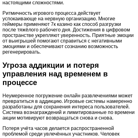
настоящими сложностями.
Ритмичность игрового процесса действует
успокаивающе на нервную организацию. Многие
геймеры применяют 7к казино как способ разгрузки
после тяжёлого рабочего дня. Достижения в цифровом
пространстве укрепляют уверенность. Приятные эмоции
от выигрышей помогают справиться с негативными
эмоциями и обеспечивают сознанию возможность
регенерировать.
Угроза аддикции и потеря
управления над временем в
процессе
Неумеренное погружение онлайн развлечениями может
превратиться в аддикцию. Игровые системы намеренно
разработаны для сохранения интереса пользователей.
Система вознаграждений и лимитированные по времени
акции мотивируют возвращаться снова и снова.
Потеря учёта часов делается распространенной
проблемой среди увлечённых участников. Человек