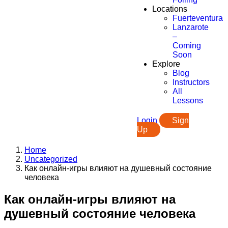
Locations
Fuerteventura
Lanzarote
–
Coming
Soon
Explore
Blog
Instructors
All
Lessons
Login
Sign
Up
Home
Uncategorized
Как онлайн-игры влияют на душевный состояние
человека
Как онлайн-игры влияют на
душевный состояние человека