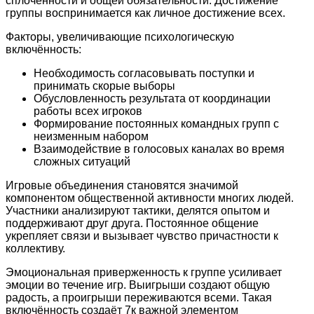
сплочённости и общей обязательности. Достижение
группы воспринимается как личное достижение всех.
Факторы, увеличивающие психологическую
включённость:
Необходимость согласовывать поступки и
принимать скорые выборы
Обусловленность результата от координации
работы всех игроков
Формирование постоянных командных групп с
неизменным набором
Взаимодействие в голосовых каналах во время
сложных ситуаций
Игровые объединения становятся значимой
компонентом общественной активности многих людей.
Участники анализируют тактики, делятся опытом и
поддерживают друг друга. Постоянное общение
укрепляет связи и вызывает чувство причастности к
коллективу.
Эмоциональная приверженность к группе усиливает
эмоции во течение игр. Выигрыши создают общую
радость, а проигрыши переживаются всеми. Такая
включённость создаёт 7к важной элементом