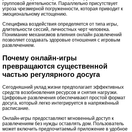
групповой деятельности. Параллельно присутствует
угроза чрезмерной погруженности, которая приводит к
эмоциональному истощению.
Специфика воздействия определяется от типа игры,
длительности сессий, личностных черт человека.
Понимание механизмов влияния онлайн развлечений
позволяет создавать здоровые отношения с игровым
развлечением.
Почему онлайн-игры
превращаются существенной
частью регулярного досуга
Сегодняшний уклад жизни предполагает эффективных
средств возобновления ресурсов и снятия нагрузки.
Цифровые развлечения обеспечивают простой формат
досуга, который легко интегрируется в напряжённый
расписание.
Онлайн-игры предоставляют мгновенный доступ к
развлечениям без нужды оставлять дом. Пользователь
может включить предпочитаемый приложение в удобное