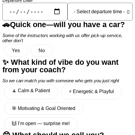
Departure Date
🚗Quick one—will you have a car?
Some of the instructors working with us offer pick-up service,
other don't
Yes
No
✨ What kind of vibe do you want
from your coach?
So we can match you with someone who gets you just right
🧘 Calm & Patient
⚡️ Energetic & Playful
🎯 Motivating & Goal Oriented
🙌 I’m open — surprise me!