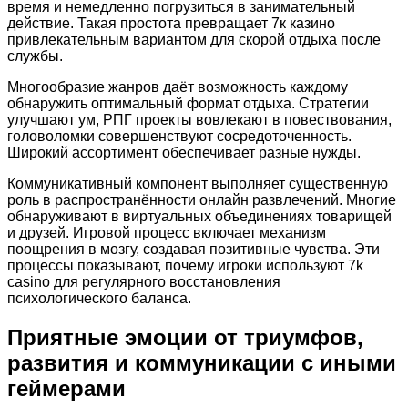
время и немедленно погрузиться в занимательный
действие. Такая простота превращает 7к казино
привлекательным вариантом для скорой отдыха после
службы.
Многообразие жанров даёт возможность каждому
обнаружить оптимальный формат отдыха. Стратегии
улучшают ум, РПГ проекты вовлекают в повествования,
головоломки совершенствуют сосредоточенность.
Широкий ассортимент обеспечивает разные нужды.
Коммуникативный компонент выполняет существенную
роль в распространённости онлайн развлечений. Многие
обнаруживают в виртуальных объединениях товарищей
и друзей. Игровой процесс включает механизм
поощрения в мозгу, создавая позитивные чувства. Эти
процессы показывают, почему игроки используют 7k
casino для регулярного восстановления
психологического баланса.
Приятные эмоции от триумфов,
развития и коммуникации с иными
геймерами