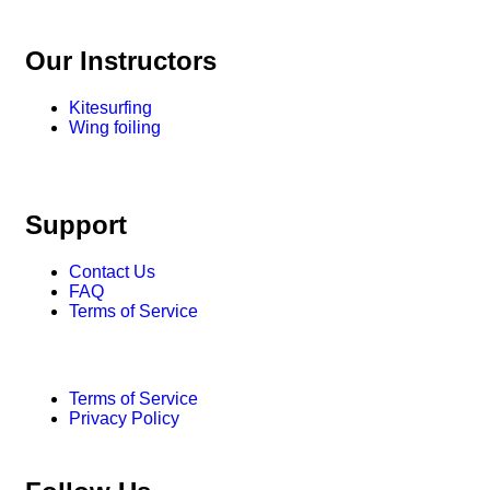
Our Instructors
Kitesurfing
Wing foiling
Support
Contact Us
FAQ
Terms of Service
Terms of Service
Privacy Policy