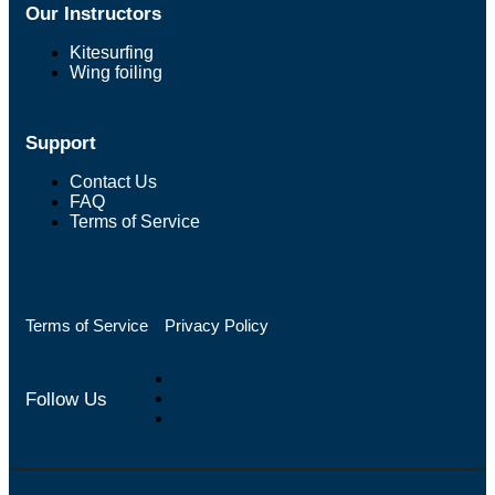
Our Instructors
Kitesurfing
Wing foiling
Support
Contact Us
FAQ
Terms of Service
Terms of Service
Privacy Policy
Follow Us