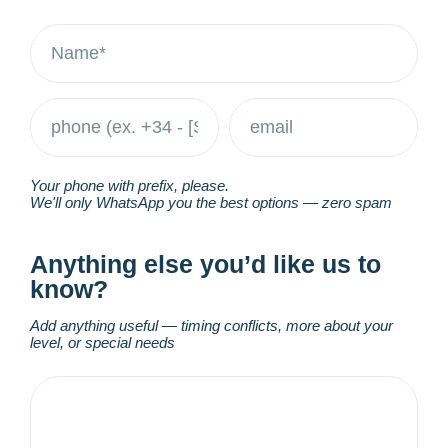
Your phone with prefix, please.
We'll only WhatsApp you the best options — zero spam
Anything else you’d like us to
know?
Add anything useful — timing conflicts, more about your
level, or special needs