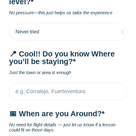
level?*
No pressure—this just helps us tailor the experience
📍 Cool!! Do you know Where
you’ll be staying?*
Just the town or area is enough
📅 When are you Around?*
No need for flight details — just let us know if a lesson
could fit on those days.