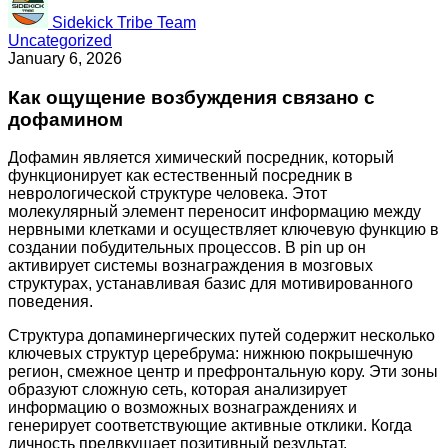
Sidekick Tribe Team
Uncategorized
January 6, 2026
Как ощущение возбуждения связано с
дофамином
Дофамин является химический посредник, который
функционирует как естественный посредник в
неврологической структуре человека. Этот
молекулярный элемент переносит информацию между
нервными клетками и осуществляет ключевую функцию в
создании побудительных процессов. В pin up он
активирует системы вознаграждения в мозговых
структурах, устанавливая базис для мотивированного
поведения.
Структура допаминергических путей содержит несколько
ключевых структур церебрума: нижнюю покрышечную
регион, смежное центр и префронтальную кору. Эти зоны
образуют сложную сеть, которая анализирует
информацию о возможных вознаграждениях и
генерирует соответствующие активные отклики. Когда
личность предвкушает позитивный результат,