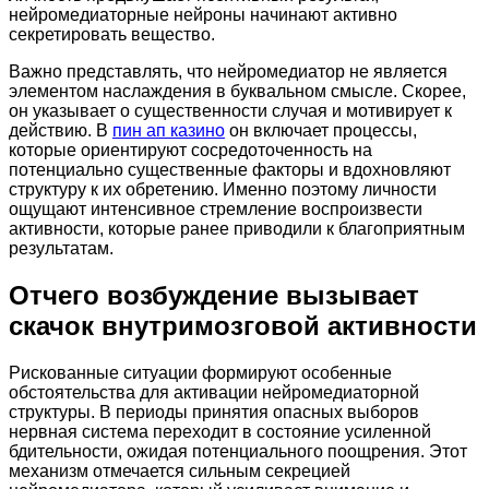
нейромедиаторные нейроны начинают активно
секретировать вещество.
Важно представлять, что нейромедиатор не является
элементом наслаждения в буквальном смысле. Скорее,
он указывает о существенности случая и мотивирует к
действию. В
пин ап казино
он включает процессы,
которые ориентируют сосредоточенность на
потенциально существенные факторы и вдохновляют
структуру к их обретению. Именно поэтому личности
ощущают интенсивное стремление воспроизвести
активности, которые ранее приводили к благоприятным
результатам.
Отчего возбуждение вызывает
скачок внутримозговой активности
Рискованные ситуации формируют особенные
обстоятельства для активации нейромедиаторной
структуры. В периоды принятия опасных выборов
нервная система переходит в состояние усиленной
бдительности, ожидая потенциального поощрения. Этот
механизм отмечается сильным секрецией