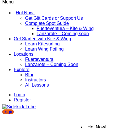
Menu
Hot Now!
Get Gift Cards or Support Us
Complete Spot Guide
Fuerteventura – Kite & Wing
Lanzarote – Coming soon
Get Started with Kite & Wing
Learn Kitesurfing
Learn Wing Foiling
Locations
Fuerteventura
Lanzarote – Coming Soon
Explore
Blog
Instructors
All Lessons
Login
Register
Login
Hot Now!