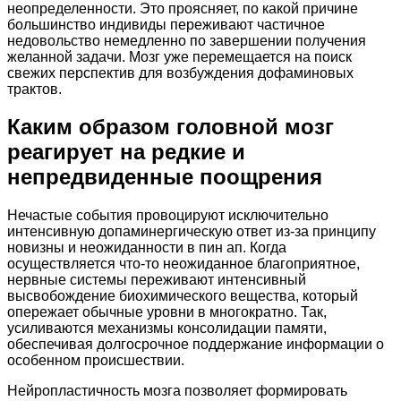
неопределенности. Это проясняет, по какой причине
большинство индивиды переживают частичное
недовольство немедленно по завершении получения
желанной задачи. Мозг уже перемещается на поиск
свежих перспектив для возбуждения дофаминовых
трактов.
Каким образом головной мозг
реагирует на редкие и
непредвиденные поощрения
Нечастые события провоцируют исключительно
интенсивную допаминергическую ответ из-за принципу
новизны и неожиданности в пин ап. Когда
осуществляется что-то неожиданное благоприятное,
нервные системы переживают интенсивный
высвобождение биохимического вещества, который
опережает обычные уровни в многократно. Так,
усиливаются механизмы консолидации памяти,
обеспечивая долгосрочное поддержание информации о
особенном происшествии.
Нейропластичность мозга позволяет формировать