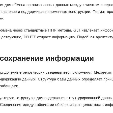
м для обмена организованных данных между клиентом и серв
значение и поддерживает вложенные конструкции. Формат прос
ом.
 обмена через стандартные HTTP методы. GET извлекает инфо
ествующие, DELETE стирает информацию. Подобная архитекту
 сохранение информации
рядоченные репозитории сведений веб-приложения. Механизм 
модификацию данных. Структура базы данных определяет прин
таблицами.
атируют структуры для содержания структурированной данных
. Соединения между таблицами обеспечивают целостность инф