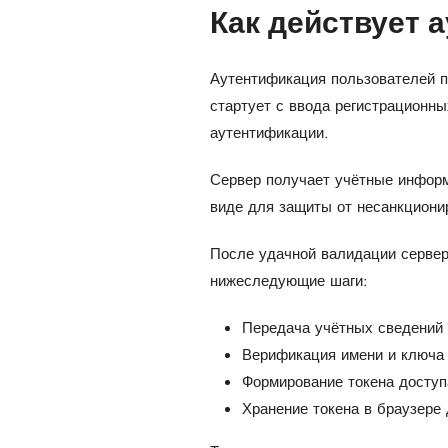
Как действует 
Аутентификация пользователей п
стартует с ввода регистрационны
аутентификации.
Сервер получает учётные информ
виде для защиты от несанкциони
После удачной валидации сервер
нижеследующие шаги:
Передача учётных сведений 
Верификация имени и ключа 
Формирование токена доступ
Хранение токена в браузере