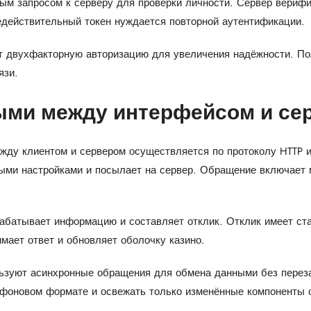
ым запросом к серверу для проверки личности. Сервер верифи
действительный токен нуждается повторной аутентификации.
 двухфакторную авторизацию для увеличения надёжности. По
язи.
ыми между интерфейсом и се
ду клиентом и сервером осуществляется по протоколу HTTP и
ми настройками и посылает на сервер. Обращение включает м
абатывает информацию и составляет отклик. Отклик имеет ст
мает ответ и обновляет оболочку казино.
зуют асинхронные обращения для обмена данными без переза
 фоновом формате и освежать только изменённые компоненты 