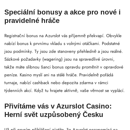
Speciální bonusy a akce pro nové i
pravidelné hráče
Registrační bonus na Azurslot vás příjemně překvapí. Obvykle
nabízí bonus k prvnímu vkladu s volnými otáčkami. Podstatné
jsou podmínky. Ty jsou zde stanoveny přehledně a jsou reálné.
Sázkové požadavky (wagering) jsou na spravedlivé úrovni,
takže máte slibnou šanci bonus opravdu proměnit v opravdové
peníze. Kasino myslí ani na stálé hráče. Pravidelně pořádá
turnaje, nabízí cashback nebo depozita zdarma v rámci
týdenních akcí. Když tu hrajete aktivně, vaše věrnost se vyplácí.
Přivítáme vás v Azurslot Casino:
Herní svět uzpůsobený Česku
Už při prvním přihlášení zjistíte, že Azurslot nezapomíná na