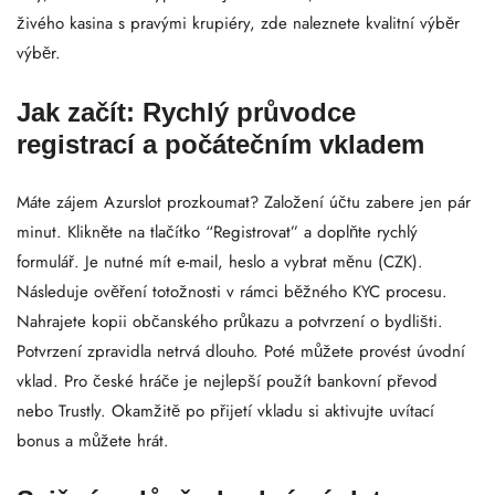
živého kasina s pravými krupiéry, zde naleznete kvalitní výběr
výběr.
Jak začít: Rychlý průvodce
registrací a počátečním vkladem
Máte zájem Azurslot prozkoumat? Založení účtu zabere jen pár
minut. Klikněte na tlačítko “Registrovat” a doplňte rychlý
formulář. Je nutné mít e-mail, heslo a vybrat měnu (CZK).
Následuje ověření totožnosti v rámci běžného KYC procesu.
Nahrajete kopii občanského průkazu a potvrzení o bydlišti.
Potvrzení zpravidla netrvá dlouho. Poté můžete provést úvodní
vklad. Pro české hráče je nejlepší použít bankovní převod
nebo Trustly. Okamžitě po přijetí vkladu si aktivujte uvítací
bonus a můžete hrát.