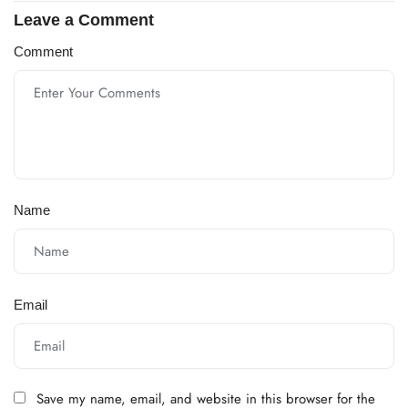
sull’Utente All’Origine di
von einem Belgien-Kenner
Leave a Comment
Big Bass Bonanza Slot per
Comment
il Mercato Italiano
Name
Email
Save my name, email, and website in this browser for the