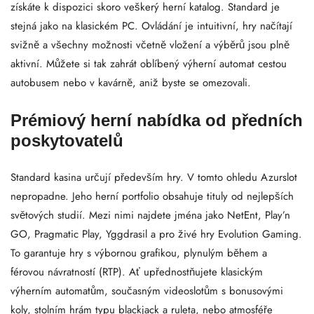
získáte k dispozici skoro veškerý herní katalog. Standard je
stejná jako na klasickém PC. Ovládání je intuitivní, hry načítají
svižně a všechny možnosti včetně vložení a výběrů jsou plně
aktivní. Můžete si tak zahrát oblíbený výherní automat cestou
autobusem nebo v kavárně, aniž byste se omezovali.
Prémiový herní nabídka od předních
poskytovatelů
Standard kasina určují především hry. V tomto ohledu Azurslot
nepropadne. Jeho herní portfolio obsahuje tituly od nejlepších
světových studií. Mezi nimi najdete jména jako NetEnt, Play’n
GO, Pragmatic Play, Yggdrasil a pro živé hry Evolution Gaming.
To garantuje hry s výbornou grafikou, plynulým během a
férovou návratností (RTP). Ať upřednostňujete klasickým
výherním automatům, současným videoslotům s bonusovými
koly, stolním hrám typu blackjack a ruleta, nebo atmosféře