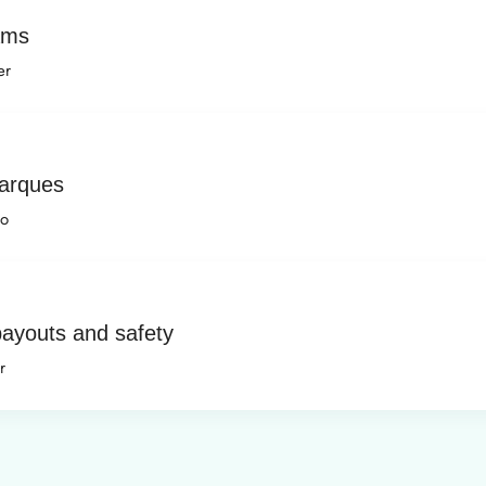
ams
er
arques
uo
 payouts and safety
r