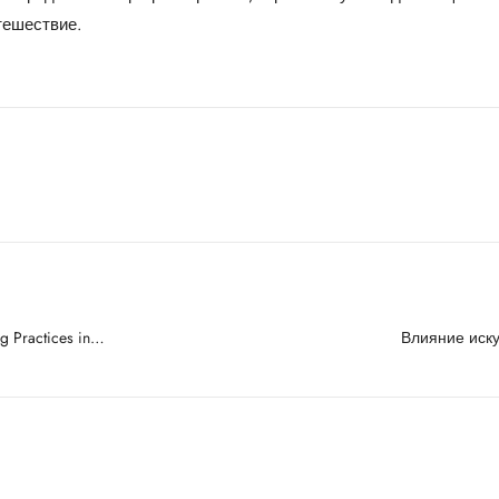
тешествие.
 Practices in
Влияние иску