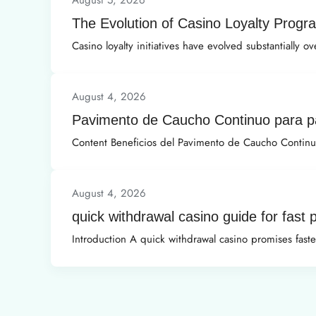
The Evolution of Casino Loyalty Progr
Casino loyalty initiatives have evolved substantially ov
August 4, 2026
Pavimento de Caucho Continuo para p
Content Beneficios del Pavimento de Caucho Contin
August 4, 2026
quick withdrawal casino guide for fast
Introduction A quick withdrawal casino promises faste