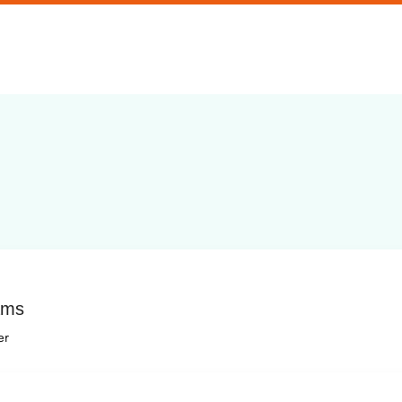
ams
er