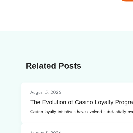
Related Posts
August 5, 2026
The Evolution of Casino Loyalty Progr
Casino loyalty initiatives have evolved substantially ov
August 5, 2026