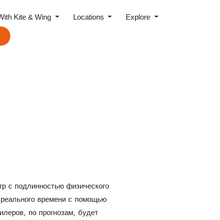
With Kite & Wing
Locations
Explore
игр с подлинностью физического
 реального времени с помощью
дилеров, по прогнозам, будет