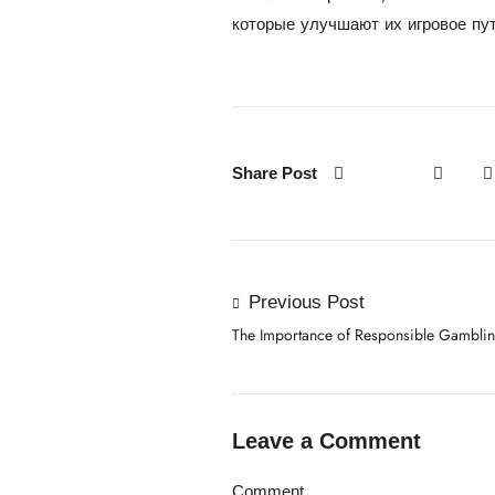
которые улучшают их игровое пу
Share Post
Previous Post
The Importance of Responsible Gambling
Casinos
Leave a Comment
Comment