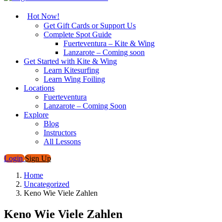
Hot Now!
Get Gift Cards or Support Us
Complete Spot Guide
Fuerteventura – Kite & Wing
Lanzarote – Coming soon
Get Started with Kite & Wing
Learn Kitesurfing
Learn Wing Foiling
Locations
Fuerteventura
Lanzarote – Coming Soon
Explore
Blog
Instructors
All Lessons
Login
Sign Up
Home
Uncategorized
Keno Wie Viele Zahlen
Keno Wie Viele Zahlen