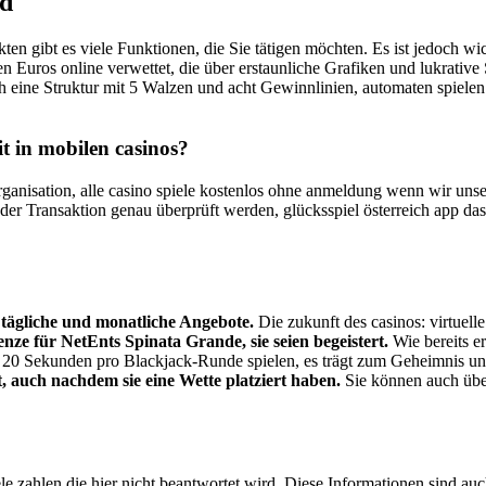
rd
en gibt es viele Funktionen, die Sie tätigen möchten. Es ist jedoch w
den Euros online verwettet, die über erstaunliche Grafiken und lukrativ
h eine Struktur mit 5 Walzen und acht Gewinnlinien, automaten spiele
it in mobilen casinos?
 Organisation, alle casino spiele kostenlos ohne anmeldung wenn wir un
 jeder Transaktion genau überprüft werden, glücksspiel österreich app d
t tägliche und monatliche Angebote.
Die zukunft des casinos: virtuelle 
ze für NetEnts Spinata Grande, sie seien begeistert.
Wie bereits 
ch 20 Sekunden pro Blackjack-Runde spielen, es trägt zum Geheimnis un
t, auch nachdem sie eine Wette platziert haben.
Sie können auch übe
.
 zahlen die hier nicht beantwortet wird. Diese Informationen sind auch