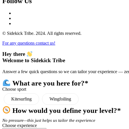
Follow Us
© Sidekick Tribe. 2024. All rights reserved.
For any questions contact us!
Hey there
Welcome to Sidekick Tribe
Answer a few quick questions so we can tailor your experience — z
What are you here for?*
Choose sport
Kitesurfing
Wingfoiling
How would you define your level?*
No pressure—this just helps us tailor the experience
Choose experience