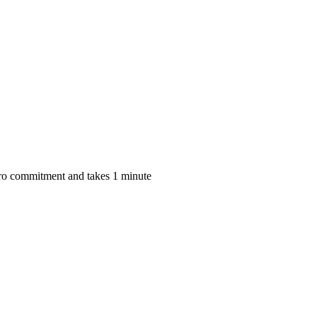
ero commitment and takes 1 minute