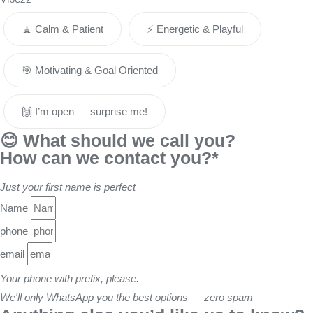
🧘 Calm & Patient
⚡️ Energetic & Playful
🎯 Motivating & Goal Oriented
🙌 I’m open — surprise me!
😊 What should we call you?
How can we contact you?*
Just your first name is perfect
Name
phone
email
Your phone with prefix, please.
We'll only WhatsApp you the best options — zero spam