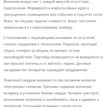
Волнение возрастает с каждой минутой отсутствия
подключения. Формируются компульсивные идеи о
пропущенных оповещениях или событиях в соцсетях сетях.
Фокус на текущих задачах снижается, фокус постоянно
переключается к недосягаемому прибору.
Столкновения с окружающими возникают из-за усилий
снизить соединение к технологиям. Родители, просящие
убрать телефон за обедом, встречают острое
противодействие. Партнёры возмущаются на враждебность
при просьбе отвлечься от admiral-x экрана. Деловые
заседания без аппаратов порождают раздражение.
Ломочный синдром выражается при затяжном нехватке
электронных сигналов. Признаки содержат волнение,
испарину и усиленное биение сердца. Человек чувствует
интенсивное потребность возобновить связь к адмирал х
аппаратам. Улучшение возникает только после