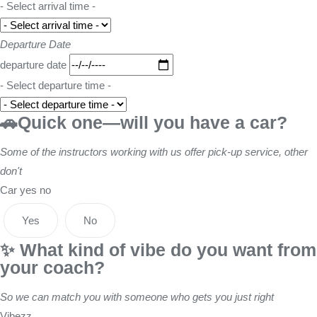
- Select arrival time -
Departure Date
departure date
- Select departure time -
🚗Quick one—will you have a car?
Some of the instructors working with us offer pick-up service, other
don't
Car yes no
Yes
No
✨ What kind of vibe do you want from
your coach?
So we can match you with someone who gets you just right
Vibezz