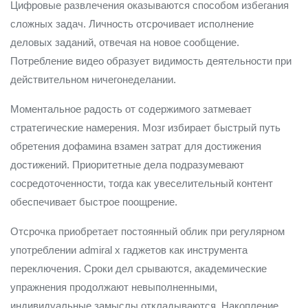
Цифровые развлечения оказываются способом избегания
сложных задач. Личность отсрочивает исполнение
деловых заданий, отвечая на новое сообщение.
Потребление видео образует видимость деятельности при
действительном ничегонеделании.
Моментальное радость от содержимого затмевает
стратегические намерения. Мозг избирает быстрый путь
обретения дофамина взамен затрат для достижения
достижений. Приоритетные дела подразумевают
сосредоточенности, тогда как увеселительный контент
обеспечивает быстрое поощрение.
Отсрочка приобретает постоянный облик при регулярном
употреблении admiral x гаджетов как инструмента
переключения. Сроки дел срываются, академические
упражнения продолжают невыполненными,
индивидуальные замыслы откладываются. Накопление