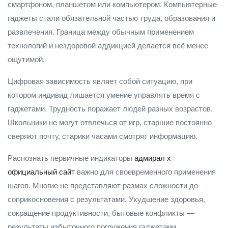
смартфоном, планшетом или компьютером. Компьютерные
гаджеты стали обязательной частью труда, образования и
развлечения. Граница между обычным применением
технологий и нездоровой аддикцией делается всё менее
ощутимой.
Цифровая зависимость являет собой ситуацию, при
котором индивид лишается умение управлять время с
гаджетами. Трудность поражает людей разных возрастов.
Школьники не могут отвлечься от игр, старшие постоянно
сверяют почту, старики часами смотрят информацию.
Распознать первичные индикаторы
адмирал х
официальный сайт
важно для своевременного применения
шагов. Многие не представляют размах сложности до
соприкосновения с результатами. Ухудшение здоровья,
сокращение продуктивности, бытовые конфликты —
результаты избыточного погружения гаджетами.