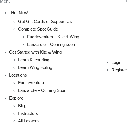
Menu
Hot Now!
Get Gift Cards or Support Us
Complete Spot Guide
Fuerteventura – Kite & Wing
Lanzarote – Coming soon
Get Started with Kite & Wing
Learn Kitesurfing
Login
Learn Wing Foiling
Register
Locations
Fuerteventura
Lanzarote – Coming Soon
Explore
Blog
Instructors
All Lessons