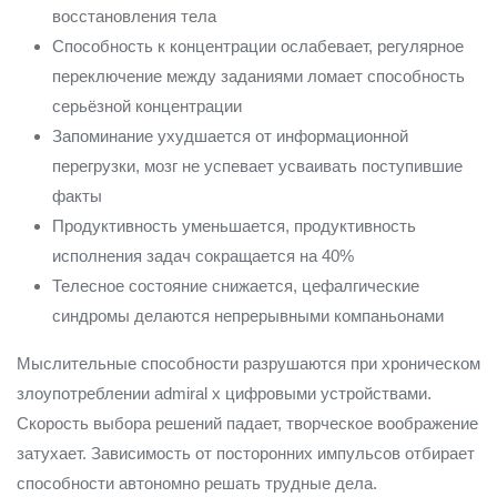
восстановления тела
Способность к концентрации ослабевает, регулярное
переключение между заданиями ломает способность
серьёзной концентрации
Запоминание ухудшается от информационной
перегрузки, мозг не успевает усваивать поступившие
факты
Продуктивность уменьшается, продуктивность
исполнения задач сокращается на 40%
Телесное состояние снижается, цефалгические
синдромы делаются непрерывными компаньонами
Мыслительные способности разрушаются при хроническом
злоупотреблении admiral x цифровыми устройствами.
Скорость выбора решений падает, творческое воображение
затухает. Зависимость от посторонних импульсов отбирает
способности автономно решать трудные дела.