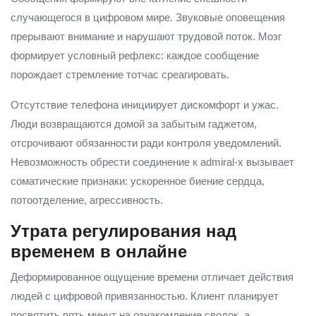
случающегося в цифровом мире. Звуковые оповещения
прерывают внимание и нарушают трудовой поток. Мозг
формирует условный рефлекс: каждое сообщение
порождает стремление тотчас среагировать.
Отсутствие телефона инициирует дискомфорт и ужас.
Люди возвращаются домой за забытым гаджетом,
отсрочивают обязанности ради контроля уведомлений.
Невозможность обрести соединение к admiral-x вызывает
соматические признаки: ускоренное биение сердца,
потоотделение, агрессивность.
Утрата регулирования над
временем в онлайне
Деформированное ощущение времени отличает действия
людей с цифровой привязанностью. Клиент планирует
посвятить пять минут на ознакомление сводок, а