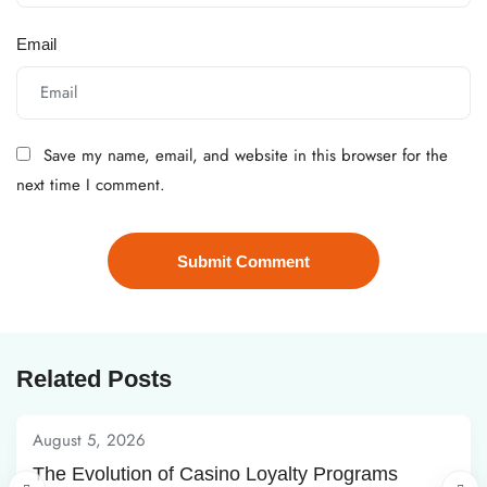
Email
Save my name, email, and website in this browser for the
next time I comment.
Related Posts
August 5, 2026
The Evolution of Casino Loyalty Programs