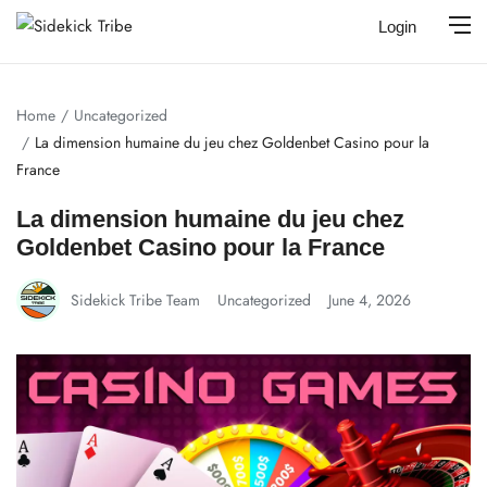
Login
Home
Uncategorized
La dimension humaine du jeu chez Goldenbet Casino pour la
France
La dimension humaine du jeu chez
Goldenbet Casino pour la France
Sidekick Tribe Team
Uncategorized
June 4, 2026