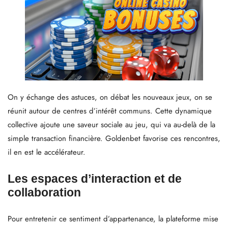
On y échange des astuces, on débat les nouveaux jeux, on se
réunit autour de centres d’intérêt communs. Cette dynamique
collective ajoute une saveur sociale au jeu, qui va au-delà de la
simple transaction financière. Goldenbet favorise ces rencontres,
il en est le accélérateur.
Les espaces d’interaction et de
collaboration
Pour entretenir ce sentiment d’appartenance, la plateforme mise