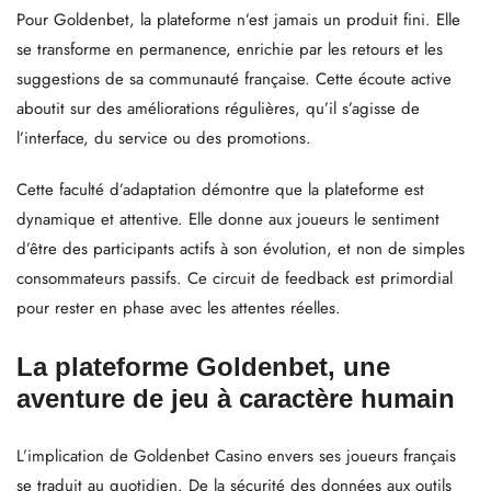
Pour Goldenbet, la plateforme n’est jamais un produit fini. Elle
se transforme en permanence, enrichie par les retours et les
suggestions de sa communauté française. Cette écoute active
aboutit sur des améliorations régulières, qu’il s’agisse de
l’interface, du service ou des promotions.
Cette faculté d’adaptation démontre que la plateforme est
dynamique et attentive. Elle donne aux joueurs le sentiment
d’être des participants actifs à son évolution, et non de simples
consommateurs passifs. Ce circuit de feedback est primordial
pour rester en phase avec les attentes réelles.
La plateforme Goldenbet, une
aventure de jeu à caractère humain
L’implication de Goldenbet Casino envers ses joueurs français
se traduit au quotidien. De la sécurité des données aux outils