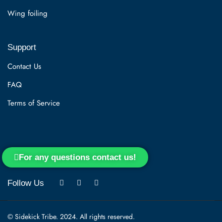
Wing foiling
Support
Contact Us
FAQ
Terms of Service
For any questions contact us!
Terms of Service
Privacy Policy
Follow Us
© Sidekick Tribe. 2024. All rights reserved.