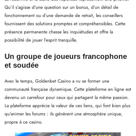
Qu’il s’agisse d’une question sur un bonus, d’un détail de
fonctionnement ou d’une demande de retrait, les conseillers
fournissent des solutions promptes et compréhensibles. Cette
présence permanente chasse les inquiétudes et offre la
possibilité de jouer l’esprit tranquille.
Un groupe de joueurs francophone
et soudée
Avec le temps, Goldenbet Casino a vu se former une
communauté française dynamique. Cette plateforme en ligne est
devenu un carrefour pour ceux qui partagent la même passion.
La plateforme apprécie la valeur de ces liens, qui font bien plus
qu’animer les forums : ils génèrent une atmosphère unique,
propre à ce casino.