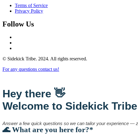
Terms of Service
Privacy Policy
Follow Us
© Sidekick Tribe. 2024. All rights reserved.
For any questions contact us!
Hey there 👋
Welcome to Sidekick Tribe
Answer a few quick questions so we can tailor your experience —
🌊 What are you here for?*