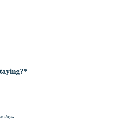
staying?*
ose days.