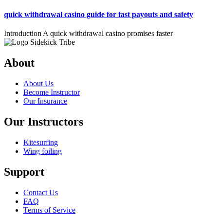
quick withdrawal casino guide for fast payouts and safety
Introduction A quick withdrawal casino promises faster
About
About Us
Become Instructor
Our Insurance
Our Instructors
Kitesurfing
Wing foiling
Support
Contact Us
FAQ
Terms of Service