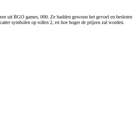
kiezen uit BGO games, 000. Ze hadden gewoon het gevoel en besloten
atter symbolen op rollen 2, en hoe hoger de prijzen zal worden.