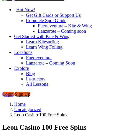
Hot Now!
Get Gift Cards or Support Us
Complete Spot Guide
Fuerteventura – Kite & Wing
Lanzarote – Coming soon
Get Started with Kite & Wing
Learn Kitesurfing
Learn Wing Foiling
Locations
Fuerteventura
Lanzarote – Coming Soon
Explore
Blog
Instructors
All Lessons
Login
Sign Up
Home
Uncategorized
Leon Casino 100 Free Spins
Leon Casino 100 Free Spins