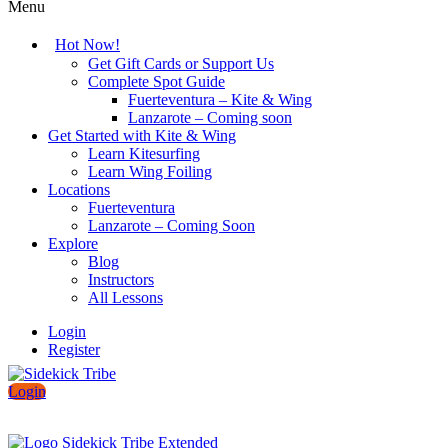
Menu
Hot Now!
Get Gift Cards or Support Us
Complete Spot Guide
Fuerteventura – Kite & Wing
Lanzarote – Coming soon
Get Started with Kite & Wing
Learn Kitesurfing
Learn Wing Foiling
Locations
Fuerteventura
Lanzarote – Coming Soon
Explore
Blog
Instructors
All Lessons
Login
Register
Login