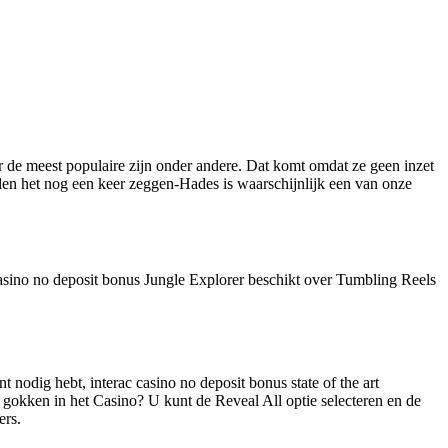
r de meest populaire zijn onder andere. Dat komt omdat ze geen inzet
llen het nog een keer zeggen-Hades is waarschijnlijk een van onze
casino no deposit bonus Jungle Explorer beschikt over Tumbling Reels
nodig hebt, interac casino no deposit bonus state of the art
 gokken in het Casino? U kunt de Reveal All optie selecteren en de
ers.