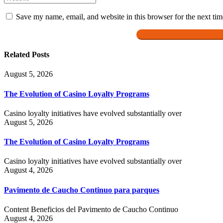
Save my name, email, and website in this browser for the next ti
Related Posts
August 5, 2026
The Evolution of Casino Loyalty Programs
Casino loyalty initiatives have evolved substantially over
August 5, 2026
The Evolution of Casino Loyalty Programs
Casino loyalty initiatives have evolved substantially over
August 4, 2026
Pavimento de Caucho Continuo para parques
Content Beneficios del Pavimento de Caucho Continuo
August 4, 2026