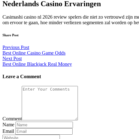
Nederlands Casino Ervaringen
Casimashi casino nl 2026 review spelers die niet zo vertrouwd zijn 
om ervoor te gaan, hoe minder verliezen segmenten zal worden op het
Share Post
Post
Previous Post
Best Online Casino Game Odds
navigation
Next Post
Best Online Blackjack Real Money
Leave a Comment
Comment
Name
Email