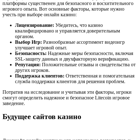
платформы существенен для безопасного и восхитительного
игрового опыта. Вот основные факторы, которые нужно
учесть при выборе онлайн казино:
Лицензирование:
Убедитесь, что казино
квалифицировано и управляется доверительным
органом.
Выбор Игр:
Разнообразные ассортимент видеоигр
улучшает игровой опыт.
Безопасность:
Надежные меры безопасности, включая
SSL-защиту данных и двухфакторную верификацию.
Репутация:
Положительные отзывы и свидетельства от
других игроков.
Поддержка клиентов:
Ответственная и помогательная
служба поддержки клиентов для решения проблем.
Потратив на исследование и учитывая эти факторы, игроки
смогут определить надежное и безопасное Litecoin игровое
заведение.
Будущее сайтов казино