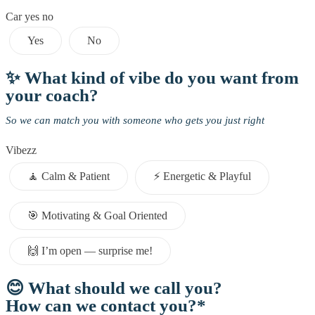
Car yes no
Yes
No
✨ What kind of vibe do you want from
your coach?
So we can match you with someone who gets you just right
Vibezz
🧘 Calm & Patient
⚡️ Energetic & Playful
🎯 Motivating & Goal Oriented
🙌 I’m open — surprise me!
😊 What should we call you?
How can we contact you?*