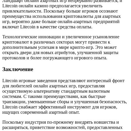
Ландшафт онлайн азартных игр непрерывно развивается, и
Litecoin онлайн казино предполагается увеличить
привлекательности. Поскольку больше игроков осознают
преимущества использования криптовалюты для азартных
игр, вероятно даже больше онлайн-азартных предприятий
включат Litecoin в качестве средства оплаты.
Технологические инновации и увеличенное усыновление
криптовалют в различных секторах могут привести к
дополнительным успехам в мире крипто-игр. Это может
открыть двери для новых атрибутов, улучшенной защиты
протоколов и более погружающего игрового опыта.
Заключение
Litecoin игровые заведения представляют интересный фронт
для любителей онлайн азартных игр, предоставляя
осуществимую альтернативу стандартным валютным
системам. С такими преимуществами, как быстрые
транзакции, уменьшенные сборы и улучшенная безопасность,
Litecoin снабжает эффективный инструмент для игроков,
ищущих современный азартный опыт.
Поскольку индустрия по-прежнему внедрять новшества и
расширяться, приветствие возможностей, предоставленных