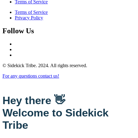
Terms of Service
Terms of Service
Privacy Policy
Follow Us
© Sidekick Tribe. 2024. All rights reserved.
For any questions contact us!
Hey there 👋
Welcome to Sidekick
Tribe