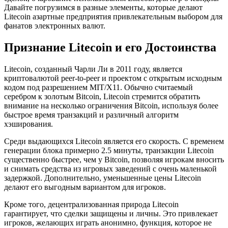
Давайте погрузимся в разные элементы, которые делают
Litecoin азартные предприятия привлекательным выбором для
фанатов электронных валют.
Признание Litecoin и его Достоинства
Litecoin, созданный Чарли Ли в 2011 году, является
криптовалютой peer-to-peer и проектом с открытым исходным
кодом под разрешением MIT/X11. Обычно считаемый
серебром к золотым Bitcoin, Litecoin стремится обратить
внимание на несколько ограничения Bitcoin, используя более
быстрое время транзакций и различный алгоритм
хэширования.
Среди выдающихся Litecoin является его скорость. С временем
генерации блока примерно 2.5 минуты, транзакции Litecoin
существенно быстрее, чем у Bitcoin, позволяя игрокам вносить
и снимать средства из игровых заведений с очень маленькой
задержкой. Дополнительно, уменьшенные цены Litecoin
делают его выгодным вариантом для игроков.
Кроме того, децентрализованная природа Litecoin
гарантирует, что сделки защищены и личны. Это привлекает
игроков, желающих играть анонимно, функция, которое не