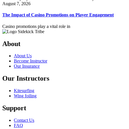
August 7, 2026
The Impact of Casino Promotions on Player Engagement
Casino promotions play a vital role in
About
About Us
Become Instructor
Our Insurance
Our Instructors
Kitesurfing
Wing foiling
Support
Contact Us
FAQ