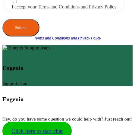
I accept your Terms and Conditions and Privacy Policy
Submit
Terms and Conditions and Privacy Policy
Eugenio
Support team
Eugenio
Hey, do you have some question we could help with? Just reach out!
Click here to start chat