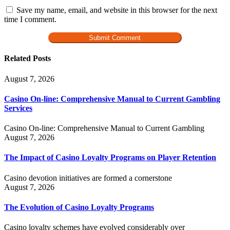
Save my name, email, and website in this browser for the next
time I comment.
Related Posts
August 7, 2026
Casino On-line: Comprehensive Manual to Current Gambling
Services
Casino On-line: Comprehensive Manual to Current Gambling
August 7, 2026
The Impact of Casino Loyalty Programs on Player Retention
Casino devotion initiatives are formed a cornerstone
August 7, 2026
The Evolution of Casino Loyalty Programs
Casino loyalty schemes have evolved considerably over