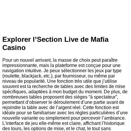
Explorer l’Section Live de Mafia
Casino
Pour un nouvel arrivant, la masse de choix peut paraître
impressionnante, mais la plateforme est conçue pour une
navigation intuitive. Je peux sélectionner les jeux par type
(roulette, blackjack, etc.), par fournisseur, ou même par
niveau de popularité. Une fonction très utile que j’utilise
souvent est la recherche de tables avec des limites de mise
spécifiques, adaptées à mon budget du moment. De plus, de
nombreuses tables proposent des sièges “à spectateur”,
permettant d’observer le déroulement d’une partie avant de
rejoindre la table avec de l’argent réel. Cette fonction est
idéale pour se familiariser avec les règles particulières d’une
nouvelle variante ou simplement pour percevoir l’ambiance.
L’interface de jeu elle-même est claire, affichant l’historique
des tours, les options de mise, et le chat, le tout sans