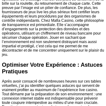
bille sur la roulette, du retournement de chaque carte. Cette
preuve par l’image est un pilier de confiance. De plus, les
fournisseurs de jeux live les plus sérieux font certifier leurs
équipements et leurs procédures par des organismes de
contrôle indépendants. Chez Mafia Casino, cette philosophie
de transparence est primordiale. Elle s’accompagne
d’engagements sur la protection des données et des
opérations, utilisant un chiffrement de niveau bancaire pour
sécuriser chaque opération. Jouer en sachant que
l’environnement est non seulement distrayant mais aussi
impartial et protégé, c’est cela qui me permet de me
décontracter et de me concentrer uniquement sur le plaisir du
jeu.
Optimiser Votre Expérience : Astuces
Pratiques
Après avoir consacré de nombreuses heures sur ces tables
virtuelles, j’ai pu identifier quelques astuces qui servent de
vraiment profiter au maximum de l’expérience live casino.
Tout démarre par la préparation de son environnement : une
connexion internet stable est indispensable pour prévenir
toute coupure intempestive au milieu d’une main cruciale.