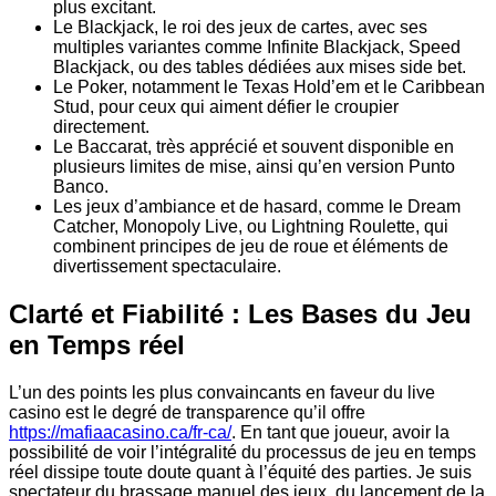
plus excitant.
Le Blackjack, le roi des jeux de cartes, avec ses
multiples variantes comme Infinite Blackjack, Speed
Blackjack, ou des tables dédiées aux mises side bet.
Le Poker, notamment le Texas Hold’em et le Caribbean
Stud, pour ceux qui aiment défier le croupier
directement.
Le Baccarat, très apprécié et souvent disponible en
plusieurs limites de mise, ainsi qu’en version Punto
Banco.
Les jeux d’ambiance et de hasard, comme le Dream
Catcher, Monopoly Live, ou Lightning Roulette, qui
combinent principes de jeu de roue et éléments de
divertissement spectaculaire.
Clarté et Fiabilité : Les Bases du Jeu
en Temps réel
L’un des points les plus convaincants en faveur du live
casino est le degré de transparence qu’il offre
https://mafiaacasino.ca/fr-ca/
. En tant que joueur, avoir la
possibilité de voir l’intégralité du processus de jeu en temps
réel dissipe toute doute quant à l’équité des parties. Je suis
spectateur du brassage manuel des jeux, du lancement de la