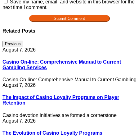
Save my name, email, and website in this browser for the
next time I comment.
Related Posts
Previous
August 7, 2026
Casino On-line: Comprehensive Manual to Current
Gambling Services
Casino On-line: Comprehensive Manual to Current Gambling
August 7, 2026
The Impact of Casino Loyalty Programs on Player
Retention
Casino devotion initiatives are formed a cornerstone
August 7, 2026
The Evolution of Casino Loyalty Programs