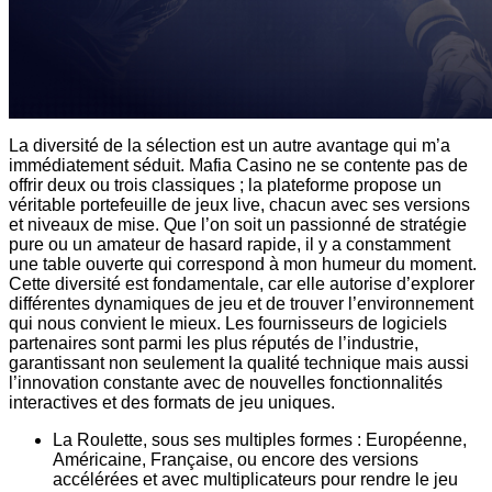
La diversité de la sélection est un autre avantage qui m’a
immédiatement séduit. Mafia Casino ne se contente pas de
offrir deux ou trois classiques ; la plateforme propose un
véritable portefeuille de jeux live, chacun avec ses versions
et niveaux de mise. Que l’on soit un passionné de stratégie
pure ou un amateur de hasard rapide, il y a constamment
une table ouverte qui correspond à mon humeur du moment.
Cette diversité est fondamentale, car elle autorise d’explorer
différentes dynamiques de jeu et de trouver l’environnement
qui nous convient le mieux. Les fournisseurs de logiciels
partenaires sont parmi les plus réputés de l’industrie,
garantissant non seulement la qualité technique mais aussi
l’innovation constante avec de nouvelles fonctionnalités
interactives et des formats de jeu uniques.
La Roulette, sous ses multiples formes : Européenne,
Américaine, Française, ou encore des versions
accélérées et avec multiplicateurs pour rendre le jeu