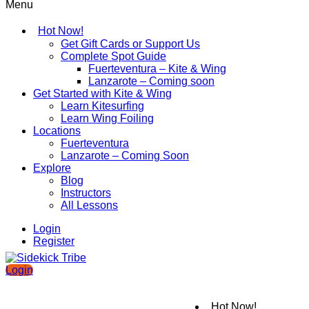
Menu
Hot Now!
Get Gift Cards or Support Us
Complete Spot Guide
Fuerteventura – Kite & Wing
Lanzarote – Coming soon
Get Started with Kite & Wing
Learn Kitesurfing
Learn Wing Foiling
Locations
Fuerteventura
Lanzarote – Coming Soon
Explore
Blog
Instructors
All Lessons
Login
Register
Login
Hot Now!