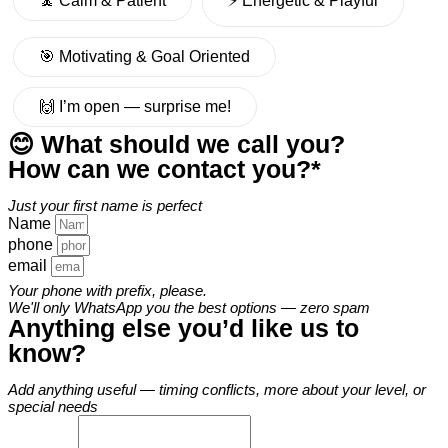
🧘 Calm & Patient
⚡️ Energetic & Playful
🎯 Motivating & Goal Oriented
🙌 I’m open — surprise me!
😊 What should we call you?
How can we contact you?*
Just your first name is perfect
Name
phone
email
Your phone with prefix, please.
We'll only WhatsApp you the best options — zero spam
Anything else you’d like us to
know?
Add anything useful — timing conflicts, more about your level, or
special needs