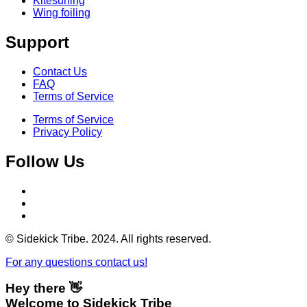
Kitesurfing
Wing foiling
Support
Contact Us
FAQ
Terms of Service
Terms of Service
Privacy Policy
Follow Us
© Sidekick Tribe. 2024. All rights reserved.
For any questions contact us!
Hey there 👋
Welcome to Sidekick Tribe