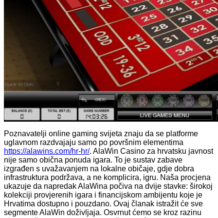
Poznavatelji online gaming svijeta znaju da se platforme
uglavnom razdvajaju samo po površnim elementima
https://alawins.com/hr-hr/
. AlaWin Casino za hrvatsku javnost
nije samo obična ponuda igara. To je sustav zabave
izgrađen s uvažavanjem na lokalne običaje, gdje dobra
infrastruktura podržava, a ne komplicira, igru. Naša procjena
ukazuje da napredak AlaWina počiva na dvije stavke: širokoj
kolekciji provjerenih igara i financijskom ambijentu koje je
Hrvatima dostupno i pouzdano. Ovaj članak istražit će sve
segmente AlaWin doživljaja. Osvrnut ćemo se kroz razinu