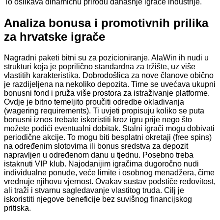
To oslikava dinamičnu prirodu današnje igraće industrije.
Analiza bonusa i promotivnih prilika
za hrvatske igrače
Nagradni paketi bitni su za pozicioniranje. AlaWin ih nudi u
strukturi koja je poprilično standardna za tržište, uz više
vlastitih karakteristika. Dobrodošlica za nove članove obično
je razdijeljena na nekoliko depozita. Time se uvećava ukupni
bonusni fond i pruža više prostora za istraživanje platforme.
Ovdje je bitno temeljito proučiti odredbe okladivanja
(wagering requirements). Ti uvjeti propisuju koliko se puta
bonusni iznos trebate iskoristiti kroz igru prije nego što
možete podići eventualni dobitak. Stalni igrači mogu dobivati
periodične akcije. To mogu biti besplatni okretaji (free spins)
na određenim slotovima ili bonus sredstva za depozit
napravljen u određenom danu u tjednu. Posebno treba
istaknuti VIP klub. Najodanijim igračima dugoročno nudi
individualne ponude, veće limite i osobnog menadžera, čime
vrednuje njihovu vjernost. Ovakav sustav podstiče redovitost,
ali traži i stvarnu sagledavanje vlastitog truda. Cilj je
iskoristiti njegove beneficije bez suvišnog financijskog
pritiska.