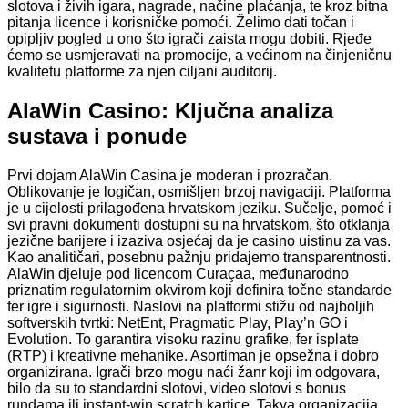
slotova i živih igara, nagrade, načine plaćanja, te kroz bitna
pitanja licence i korisničke pomoći. Želimo dati točan i
opipljiv pogled u ono što igrači zaista mogu dobiti. Rjeđe
ćemo se usmjeravati na promocije, a većinom na činjeničnu
kvalitetu platforme za njen ciljani auditorij.
AlaWin Casino: Ključna analiza
sustava i ponude
Prvi dojam AlaWin Casina je moderan i prozračan.
Oblikovanje je logičan, osmišljen brzoj navigaciji. Platforma
je u cijelosti prilagođena hrvatskom jeziku. Sučelje, pomoć i
svi pravni dokumenti dostupni su na hrvatskom, što otklanja
jezične barijere i izaziva osjećaj da je casino uistinu za vas.
Kao analitičari, posebnu pažnju pridajemo transparentnosti.
AlaWin djeluje pod licencom Curaçaa, međunarodno
priznatim regulatornim okvirom koji definira točne standarde
fer igre i sigurnosti. Naslovi na platformi stižu od najboljih
softverskih tvrtki: NetEnt, Pragmatic Play, Play’n GO i
Evolution. To garantira visoku razinu grafike, fer isplate
(RTP) i kreativne mehanike. Asortiman je opsežna i dobro
organizirana. Igrači brzo mogu naći žanr koji im odgovara,
bilo da su to standardni slotovi, video slotovi s bonus
rundama ili instant-win scratch kartice. Takva organizacija