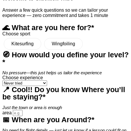
Answer a few quick questions so we can tailor your
experience — zero commitment and takes 1 minute
🌊 What are you here for?*
Choose sport
Kitesurfing
Wingfoiling
🧭 How would you define your level?
*
No pressure—this just helps us tailor the experience
Choose experience
📍 Cool!! Do you know Where you’ll
be staying?*
Just the town or area is enough
area
📅 When are you Around?*
No need for flight details — just let us know if a lesson could fit on