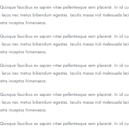
 Quisque faucibus ex sapien vitae pellentesque sem placerat. In id cu
a lacus nec metus bibendum egestas. Iaculis massa nisl malesuada laci
nostra inceptos himenaeos.
 Quisque faucibus ex sapien vitae pellentesque sem placerat. In id cu
a lacus nec metus bibendum egestas. Iaculis massa nisl malesuada laci
nostra inceptos himenaeos.
 Quisque faucibus ex sapien vitae pellentesque sem placerat. In id cu
a lacus nec metus bibendum egestas. Iaculis massa nisl malesuada laci
nostra inceptos himenaeos.
 Quisque faucibus ex sapien vitae pellentesque sem placerat. In id cu
a lacus nec metus bibendum egestas. Iaculis massa nisl malesuada laci
nostra inceptos himenaeos.
 Quisque faucibus ex sapien vitae pellentesque sem placerat. In id cu