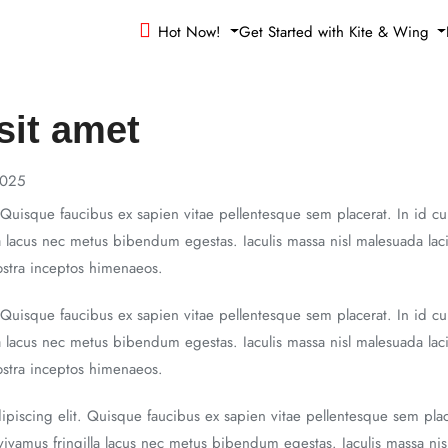
Hot Now!
Get Started with Kite & Wing
sit amet
2025
 Quisque faucibus ex sapien vitae pellentesque sem placerat. In id cu
a lacus nec metus bibendum egestas. Iaculis massa nisl malesuada laci
nostra inceptos himenaeos.
 Quisque faucibus ex sapien vitae pellentesque sem placerat. In id cu
a lacus nec metus bibendum egestas. Iaculis massa nisl malesuada laci
nostra inceptos himenaeos.
piscing elit. Quisque faucibus ex sapien vitae pellentesque sem placer
vamus fringilla lacus nec metus bibendum egestas. Iaculis massa nisl