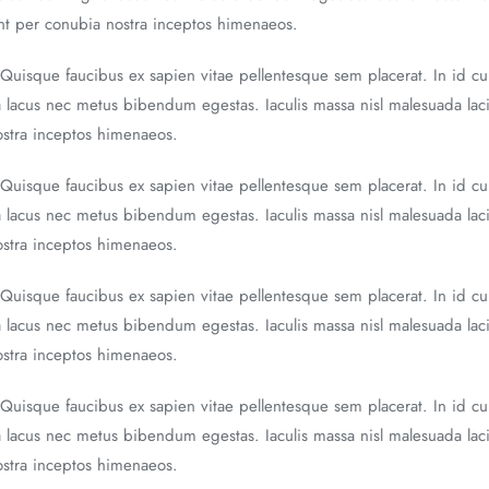
uent per conubia nostra inceptos himenaeos.
 Quisque faucibus ex sapien vitae pellentesque sem placerat. In id cu
a lacus nec metus bibendum egestas. Iaculis massa nisl malesuada laci
nostra inceptos himenaeos.
 Quisque faucibus ex sapien vitae pellentesque sem placerat. In id cu
a lacus nec metus bibendum egestas. Iaculis massa nisl malesuada laci
nostra inceptos himenaeos.
 Quisque faucibus ex sapien vitae pellentesque sem placerat. In id cu
a lacus nec metus bibendum egestas. Iaculis massa nisl malesuada laci
nostra inceptos himenaeos.
 Quisque faucibus ex sapien vitae pellentesque sem placerat. In id cu
a lacus nec metus bibendum egestas. Iaculis massa nisl malesuada laci
nostra inceptos himenaeos.