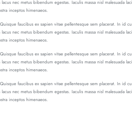
a lacus nec metus bibendum egestas. Iaculis massa nisl malesuada laci
nostra inceptos himenaeos.
 Quisque faucibus ex sapien vitae pellentesque sem placerat. In id cu
a lacus nec metus bibendum egestas. Iaculis massa nisl malesuada laci
nostra inceptos himenaeos.
 Quisque faucibus ex sapien vitae pellentesque sem placerat. In id cu
a lacus nec metus bibendum egestas. Iaculis massa nisl malesuada laci
nostra inceptos himenaeos.
 Quisque faucibus ex sapien vitae pellentesque sem placerat. In id cu
a lacus nec metus bibendum egestas. Iaculis massa nisl malesuada laci
nostra inceptos himenaeos.