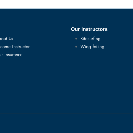
t
Our Instructors
out Us
Kitesurfing
come Instructor
Wing foiling
r Insurance