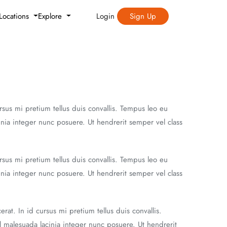
Login
Sign Up
Locations
Explore
rsus mi pretium tellus duis convallis. Tempus leo eu
nia integer nunc posuere. Ut hendrerit semper vel class
rsus mi pretium tellus duis convallis. Tempus leo eu
nia integer nunc posuere. Ut hendrerit semper vel class
at. In id cursus mi pretium tellus duis convallis.
 malesuada lacinia integer nunc posuere. Ut hendrerit