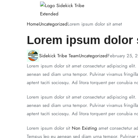
Home
Uncategorized
Lorem ipsum dolor sit amet
Lorem ipsum dolor 
Sidekick Tribe Team
Uncategorized
February 25, 
Lorem ipsum dolor sit amet consectetur adipiscing elit.
aenean sed diam urna tempor. Pulvinar vivamus fringill
aptent taciti sociosqu. Ad litora torquent per conubia 
Lorem ipsum dolor sit amet consectetur adipiscing elit.
aenean sed diam urna tempor. Pulvinar vivamus fringill
aptent taciti sociosqu. Ad litora torquent per conubia 
Lorem ipsum dolor sit
Non Existing
amet consectetur adi
Tempus leo eu aenean sed diam urna tempor. Pulvinar vi