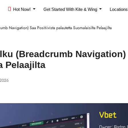
Hot Now!
Get Started With Kite & Wing
Location
mb Navigation) Saa Positiivista palautetta Suomalaisilta Pelaajilta
lku (Breadcrumb Navigation) 
 Pelaajilta
 2026