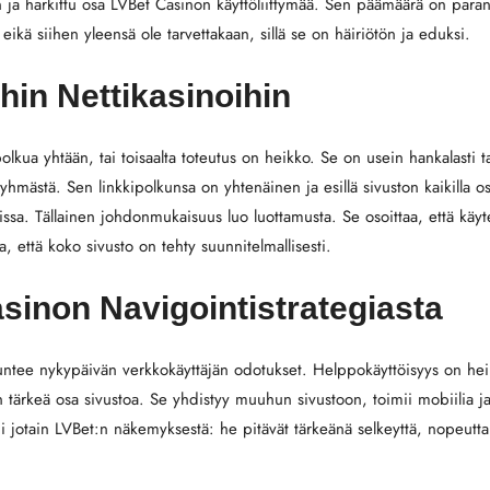
 ja harkittu osa LVBet Casinon käyttöliittymää. Sen päämäärä on paran
i, eikä siihen yleensä ole tarvettakaan, sillä se on häiriötön ja eduksi.
in Nettikasinoihin
olkua yhtään, tai toisaalta toteutus on heikko. Se on usein hankalasti tavo
hmästä. Sen linkkipolkunsa on yhtenäinen ja esillä sivuston kaikilla os
oissa. Tällainen johdonmukaisuus luo luottamusta. Se osoittaa, että käy
a, että koko sivusto on tehty suunnitelmallisesti.
sinon Navigointistrategiasta
tuntee nykypäivän verkkokäyttäjän odotukset. Helppokäyttöisyys on hei
n tärkeä osa sivustoa. Se yhdistyy muuhun sivustoon, toimii mobiilia ja 
estii jotain LVBet:n näkemyksestä: he pitävät tärkeänä selkeyttä, nopeutt