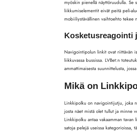
myöskin pienellä näyttöruudulla. Se s
liikkumiselementit eivät peitä peli-alu
mobiiliystävällinen vaihtoehto tekee 
Kosketusreagointi 
Navigointipolun linkit ovat riittävän 
liikkuvassa bussissa. LVBet:n toteutu
ammattimaisesta suunnittelusta, jossa 
Mikä on Linkkipo
Linkkipolku on navigointijutju, joka n
josta näet mistä olet tullut ja minne 
Linkkipolku antaa vakaamman tavan liik
satoja pelejä useissa kategorioissa, t