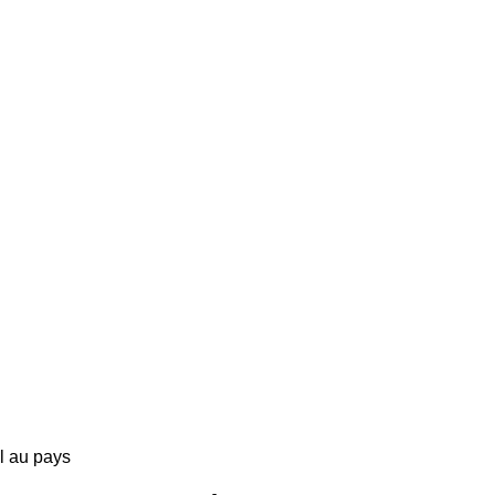
el au pays