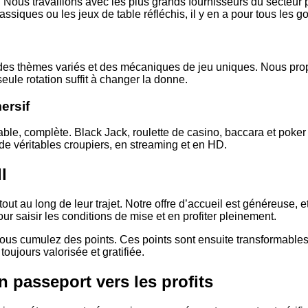
 Nous travaillons avec les plus grands fournisseurs du secteur 
ssiques ou les jeux de table réfléchis, il y en a pour tous les go
 des thèmes variés et des mécaniques de jeu uniques. Nous pro
eule rotation suffit à changer la donne.
ersif
table, complète. Black Jack, roulette de casino, baccara et pok
 de véritables croupiers, en streaming et en HD.
l
au long de leur trajet. Notre offre d’accueil est généreuse, et
ur saisir les conditions de mise et en profiter pleinement.
vous cumulez des points. Ces points sont ensuite transformables 
oujours valorisée et gratifiée.
n passeport vers les profits