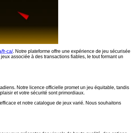
/fr-ca/
. Notre plateforme offre une expérience de jeu sécurisée
 jeux associée à des transactions fiables, le tout formant un
iens. Notre licence officielle promet un jeu équitable, tandis
isir et votre sécurité sont primordiaux.
efficace et notre catalogue de jeux varié. Nous souhaitons