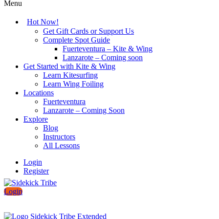
Menu
Hot Now!
Get Gift Cards or Support Us
Complete Spot Guide
Fuerteventura – Kite & Wing
Lanzarote – Coming soon
Get Started with Kite & Wing
Learn Kitesurfing
Learn Wing Foiling
Locations
Fuerteventura
Lanzarote – Coming Soon
Explore
Blog
Instructors
All Lessons
Login
Register
Login