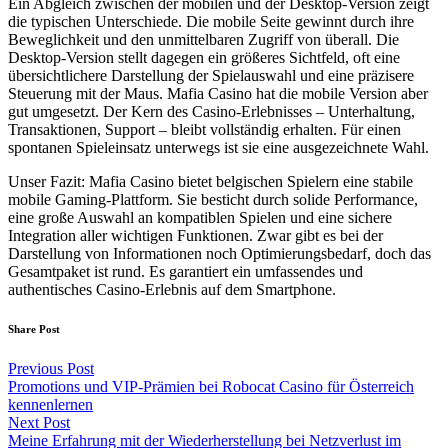
Ein Abgleich zwischen der mobilen und der Desktop-Version zeigt
die typischen Unterschiede. Die mobile Seite gewinnt durch ihre
Beweglichkeit und den unmittelbaren Zugriff von überall. Die
Desktop-Version stellt dagegen ein größeres Sichtfeld, oft eine
übersichtlichere Darstellung der Spielauswahl und eine präzisere
Steuerung mit der Maus. Mafia Casino hat die mobile Version aber
gut umgesetzt. Der Kern des Casino-Erlebnisses – Unterhaltung,
Transaktionen, Support – bleibt vollständig erhalten. Für einen
spontanen Spieleinsatz unterwegs ist sie eine ausgezeichnete Wahl.
Unser Fazit: Mafia Casino bietet belgischen Spielern eine stabile
mobile Gaming-Plattform. Sie besticht durch solide Performance,
eine große Auswahl an kompatiblen Spielen und eine sichere
Integration aller wichtigen Funktionen. Zwar gibt es bei der
Darstellung von Informationen noch Optimierungsbedarf, doch das
Gesamtpaket ist rund. Es garantiert ein umfassendes und
authentisches Casino-Erlebnis auf dem Smartphone.
Share Post
Post
Previous Post
Promotions und VIP-Prämien bei Robocat Casino für Österreich
navigation
kennenlernen
Next Post
Meine Erfahrung mit der Wiederherstellung bei Netzverlust im