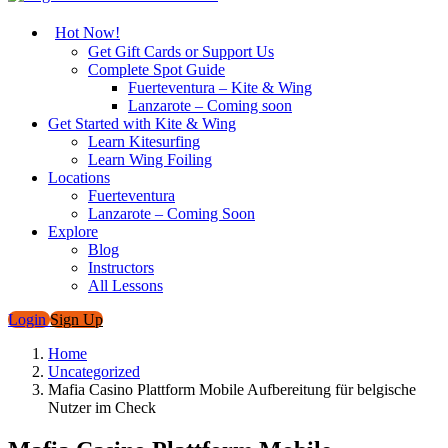
Hot Now!
Get Gift Cards or Support Us
Complete Spot Guide
Fuerteventura – Kite & Wing
Lanzarote – Coming soon
Get Started with Kite & Wing
Learn Kitesurfing
Learn Wing Foiling
Locations
Fuerteventura
Lanzarote – Coming Soon
Explore
Blog
Instructors
All Lessons
Login
Sign Up
Home
Uncategorized
Mafia Casino Plattform Mobile Aufbereitung für belgische
Nutzer im Check