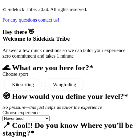
© Sidekick Tribe. 2024. All rights reserved.
For any questions contact us!
Hey there 👋
Welcome to Sidekick Tribe
Answer a few quick questions so we can tailor your experience —
zero commitment and takes 1 minute
🌊 What are you here for?*
Choose sport
Kitesurfing
Wingfoiling
🧭 How would you define your level?*
No pressure—this just helps us tailor the experience
Choose experience
📍 Cool!! Do you know Where you’ll be
staying?*