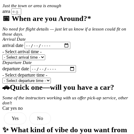
Just the town or area is enough
area
📅 When are you Around?*
No need for flight details — just let us know if a lesson could fit on
those days.
Arrival Date
arrival date
- Select arrival time -
Departure Date
departure date
- Select departure time -
🚗Quick one—will you have a car?
Some of the instructors working with us offer pick-up service, other
don't
Car yes no
Yes
No
✨ What kind of vibe do you want from