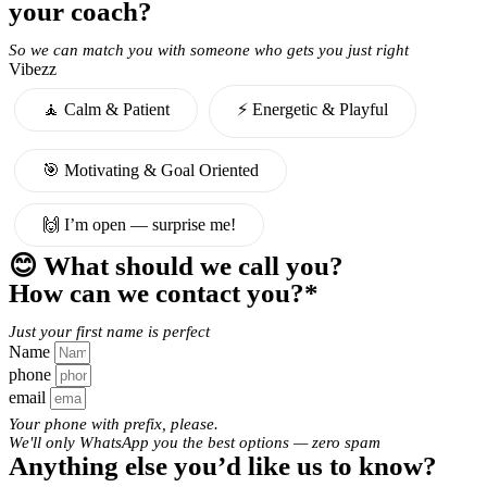
your coach?
So we can match you with someone who gets you just right
Vibezz
🧘 Calm & Patient
⚡️ Energetic & Playful
🎯 Motivating & Goal Oriented
🙌 I’m open — surprise me!
😊 What should we call you?
How can we contact you?*
Just your first name is perfect
Name
phone
email
Your phone with prefix, please.
We'll only WhatsApp you the best options — zero spam
Anything else you’d like us to know?