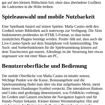
gut auf den kleinen Bildschirm fort, ohne dass überladene Grafiken
die Ladezeiten in die Höhe treiben.
Spieleauswahl und mobile Nutzbarkeit
Eine Spielbank basiert auf seinen Spielen. Mafia Casino stellt den
Großteil seiner Bibliothek auch unterwegs zur Verfügung. Die Slots
funktionieren problemlos im HTML5-Format, so dass keine
zusätzlichen Plugins benötigt werden. Positiv fällt auf, dass auch die
Live-Casino-Spiele auf dem Smartphone voll funktionsfähig. Die
Such- und Sortierfunktionen für die Spielesammlung können auf
dem Touchscreen gut nutzen. Allerdings ist die Steuerung hier etwas
ungenauer wie mit einer Maus am PC.
Benutzeroberfläche und Bedienung
Die mobile Oberfläche von Mafia Casino ist intuitiv nutzen.
Wichtige Punkte wie die Kasse, Bonusangebote und die
Spielesammlung findet man über ein klar aufgebautes Menü, meist
hinter einem Hamburger-Symbol versteckt. Die interaktiven Buttons
und Links sind großzügig dimensioniert, was Fehlklicks vorbeugt.
Im Großen und Ganzen erscheint die Navigation logisch und für
Handy-Nutzer bekannt. Kleiner kleiner Wermutstropfen: Hin und