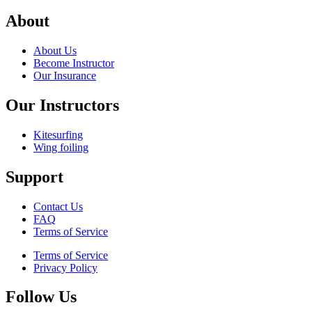
About
About Us
Become Instructor
Our Insurance
Our Instructors
Kitesurfing
Wing foiling
Support
Contact Us
FAQ
Terms of Service
Terms of Service
Privacy Policy
Follow Us