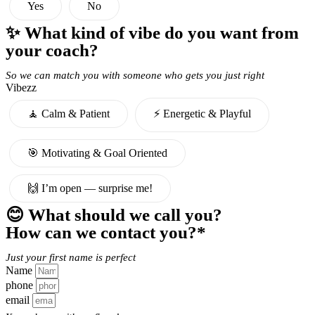
Yes
No
✨ What kind of vibe do you want from
your coach?
So we can match you with someone who gets you just right
Vibezz
🧘 Calm & Patient
⚡️ Energetic & Playful
🎯 Motivating & Goal Oriented
🙌 I’m open — surprise me!
😊 What should we call you?
How can we contact you?*
Just your first name is perfect
Name
phone
email