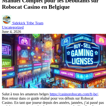
Manuel Complet pour les Débutants sur
Robocat Casino en Belgique
Sidekick Tribe Team
Uncategorized
June 4, 2026
Salut à tous les amateurs belges
https://casinorobocats.com/fr-be/
.
Bon retour dans ce guide réalisé pour vos débuts sur Robocat
Casino. En tant que joueur depuis des années, jannées, j’ai passé pas