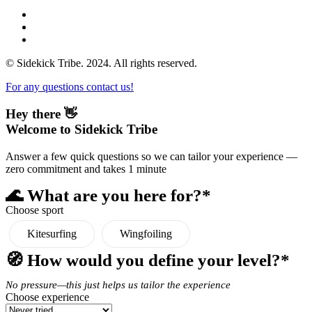
© Sidekick Tribe. 2024. All rights reserved.
For any questions contact us!
Hey there 👋
Welcome to Sidekick Tribe
Answer a few quick questions so we can tailor your experience —
zero commitment and takes 1 minute
🌊 What are you here for?*
Choose sport
Kitesurfing
Wingfoiling
🧭 How would you define your level?*
No pressure—this just helps us tailor the experience
Choose experience