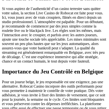
Si vous aspirez de l’authenticité d’un casino terrestre sans quitter
votre salon, la section Live Casino de Robocat est faite pour vous.
Ici, vous jouez avec de vrais croupiers, filmés en direct depuis un
studio professionnel. L’atmosphère est palpable. Pour un débutant,
je recommande de commencer par des jeux simples comme la
roulette live ou le blackjack live. Les règles sont les mêmes, mais
l’interaction avec le croupier, et parfois avec les autres joueurs,
ajoute une touche sociale très appréciable. Les mises minimales sont
souvent un peu plus hautes que sur les jeux automatiques, alors
assurez-vous que votre bankroll peut s’adapter. La qualité du
streaming est généralement remarquable en Belgique, avec très peu
de décalage. C’est une expérience immersive qui allie stratégie,
chance et un contact humain, le tout depuis votre fauteuil.
Importance du Jeu Contrôlé en Belgique
Pour un joueur belge, le jeu responsable est une exigence, pas une
alternative. Robocat Casino incorpore des outils performants pour
vous permettre à maintenir le contrôle de votre pratique. Dès votre
adhésion, je vous invite à fixer des limites de versement, que ce soit
pour la journée, la semaine ou le cycle. Ces limites sont bloquantes
et vous préservent contre les dépenses irréfléchies. La plateforme
vous offre aussi de effectuer une pause temporaire ou de vous retirer