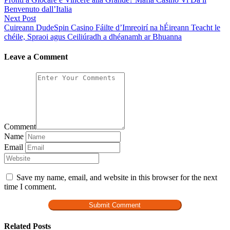
navigation
Benvenuto dall’Italia
Next Post
Cuireann DudeSpin Casino Fáilte d’Imreoirí na hÉireann Teacht le
chéile, Spraoi agus Ceiliúradh a dhéanamh ar Bhuanna
Leave a Comment
Comment
Name
Email
Save my name, email, and website in this browser for the next
time I comment.
Related Posts