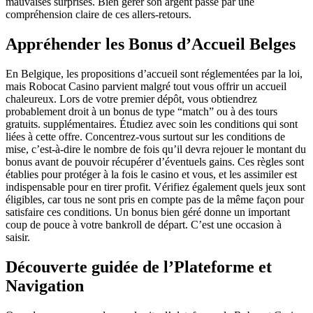
mauvaises surprises. Bien gérer son argent passe par une
compréhension claire de ces allers-retours.
Appréhender les Bonus d’Accueil Belges
En Belgique, les propositions d’accueil sont réglementées par la loi,
mais Robocat Casino parvient malgré tout vous offrir un accueil
chaleureux. Lors de votre premier dépôt, vous obtiendrez
probablement droit à un bonus de type “match” ou à des tours
gratuits. supplémentaires. Étudiez avec soin les conditions qui sont
liées à cette offre. Concentrez-vous surtout sur les conditions de
mise, c’est-à-dire le nombre de fois qu’il devra rejouer le montant du
bonus avant de pouvoir récupérer d’éventuels gains. Ces règles sont
établies pour protéger à la fois le casino et vous, et les assimiler est
indispensable pour en tirer profit. Vérifiez également quels jeux sont
éligibles, car tous ne sont pris en compte pas de la même façon pour
satisfaire ces conditions. Un bonus bien géré donne un important
coup de pouce à votre bankroll de départ. C’est une occasion à
saisir.
Découverte guidée de l’Plateforme et
Navigation