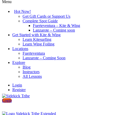
Menu
Hot Now!
Get Gift Cards or Support Us
Complete Spot Guide
Fuerteventura – Kite & Wing
Lanzarote – Coming soon
Get Started with Kite & Wing
Learn Kitesurfing
Learn Wing Foiling
Locations
Fuerteventura
Lanzarote – Coming Soon
Explore
Blog
Instructors
All Lessons
Login
Register
Login