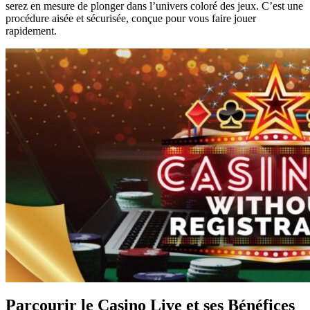
serez en mesure de plonger dans l’univers coloré des jeux. C’est une
procédure aisée et sécurisée, conçue pour vous faire jouer
rapidement.
Parcourir le Casino Live et ses Bénéfices