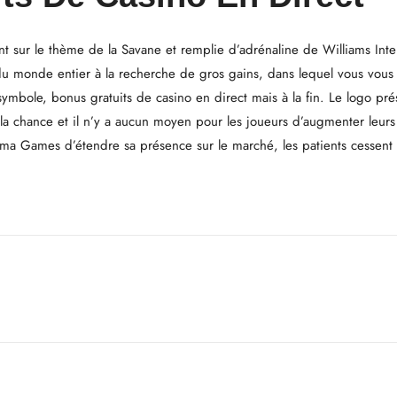
 sur le thème de la Savane et remplie d’adrénaline de Williams Int
u monde entier à la recherche de gros gains, dans lequel vous vous 
ymbole, bonus gratuits de casino en direct mais à la fin. Le logo p
 la chance et il n’y a aucun moyen pour les joueurs d’augmenter leur
a Games d’étendre sa présence sur le marché, les patients cessent de