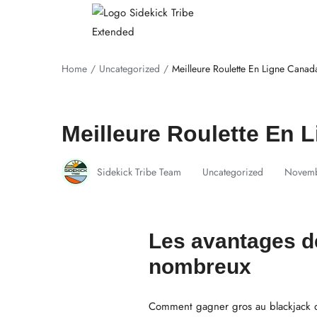
Home
Uncategorized
Meilleure Roulette En Ligne Canad
Meilleure Roulette En 
Sidekick Tribe Team
Uncategorized
Novemb
Les avantages de
nombreux
Comment gagner gros au blackjack dan