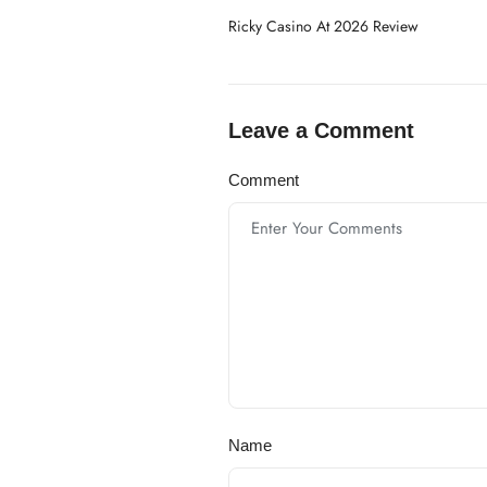
Ricky Casino At 2026 Review
Leave a Comment
Comment
Name