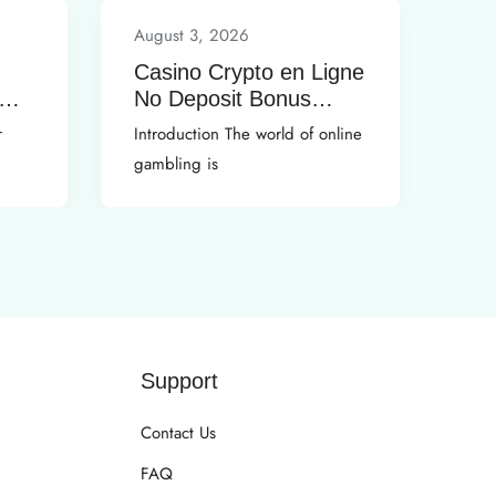
August 3, 2026
Casino Crypto en Ligne
No Deposit Bonus
den
Code Guide
r
Introduction The world of online
gambling is
Support
Contact Us
FAQ