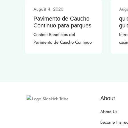
August 4, 2026
Augu
Pavimento de Caucho
qui
Continuo para parques
gui
and
Content Beneficios del
Intr
Pavimento de Caucho Continuo
casi
About
About Us
Become Instruc