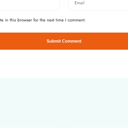
e in this browser for the next time I comment.