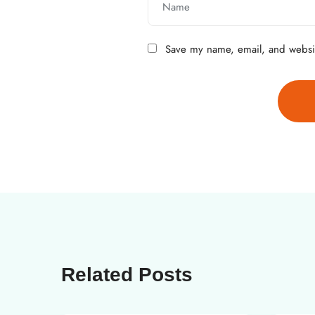
Save my name, email, and websit
Related Posts