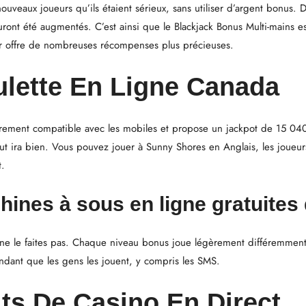
nouveaux joueurs qu’ils étaient sérieux, sans utiliser d’argent bonus. D
nt été augmentés. C’est ainsi que le Blackjack Bonus Multi-mains est
ur offre de nombreuses récompenses plus précieuses.
ulette En Ligne Canada
rement compatible avec les mobiles et propose un jackpot de 15 040 
out ira bien. Vous pouvez jouer à Sunny Shores en Anglais, les joueu
t.
hines à sous en ligne gratuites
us ne le faites pas. Chaque niveau bonus joue légèrement différemment,
ndant que les gens les jouent, y compris les SMS.
ts De Casino En Direct