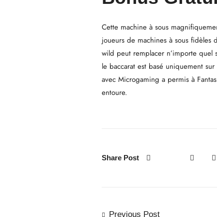
Cette machine à sous magnifiquement
joueurs de machines à sous fidèles d
wild peut remplacer n’importe quel s
le baccarat est basé uniquement sur
avec Microgaming a permis à Fantasm
entoure.
Share Post
Previous Post