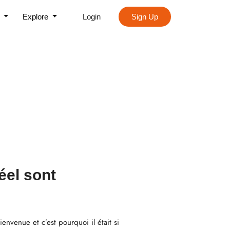
s
Explore
Login
Sign Up
éel sont
nvenue et c’est pourquoi il était si