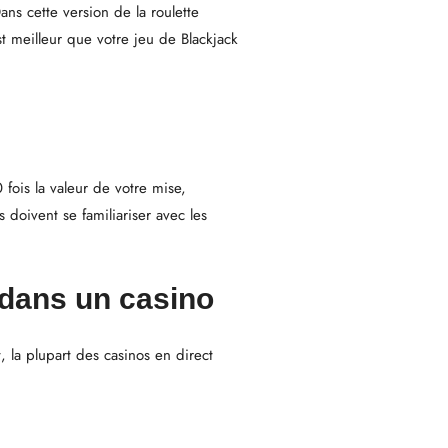
ans cette version de la roulette
 meilleur que votre jeu de Blackjack
fois la valeur de votre mise,
rs
doivent
se familiariser avec les
 dans un casino
 la plupart des casinos en direct