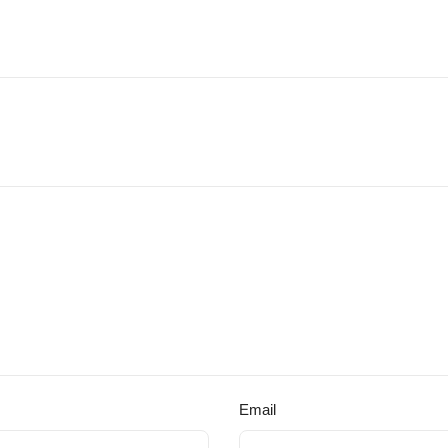
Email