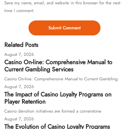
Save my name, email, and website in this browser for the next
time I comment.
Related Posts
August 7, 2026
Casino On-line: Comprehensive Manual to
Current Gambling Services
Casino On-line: Comprehensive Manual to Current Gambling
August 7, 2026
The Impact of Casino Loyalty Programs on
Player Retention
Casino devotion initiatives are formed a cornerstone
August 7, 2026
The Evolution of Casino Loyalty Programs