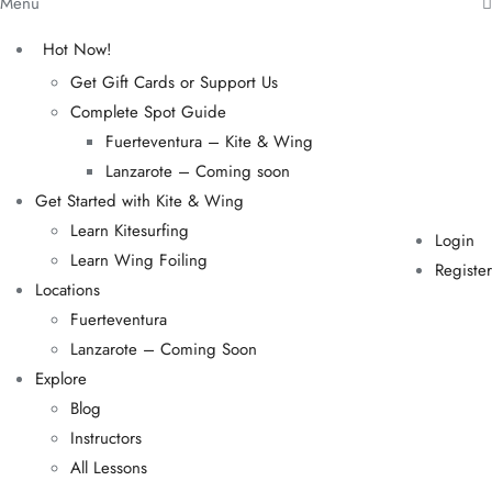
Menu
Hot Now!
Get Gift Cards or Support Us
Complete Spot Guide
Fuerteventura – Kite & Wing
Lanzarote – Coming soon
Get Started with Kite & Wing
Learn Kitesurfing
Login
Learn Wing Foiling
Register
Locations
Fuerteventura
Lanzarote – Coming Soon
Explore
Blog
Instructors
All Lessons