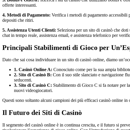
offerte interessanti.
4. Metodi di Pagamento:
Verifica i metodi di pagamento accessibili p
depositi che ritiri.
5. Assistenza Utenti Clienti:
Seleziona per un sito di casinò che doti 
chat in tempo reale, assistenza email, e assistenza telefonico per verifi
Principali Stabilimenti di Gioco per Un’E
Dato che sai cosa individuare in un sito di casinò online, diamo un’occh
1. Casinò Online A:
Conosciuto come per la sua ampia bibliotec
2. Sito di Casinò B:
Con il suo stile slanciato e navigazione fl
seducenti.
3. Sito di Casinò C:
Stabilimento di Gioco C si fa notare per la
nuovi videogiocatori.
Questi sono soltanto alcuni campioni dei più efficaci casinò online in of
Il Futuro dei Siti di Casinò
Il segmento del casinò online è in continua crescita, e il futuro si pre