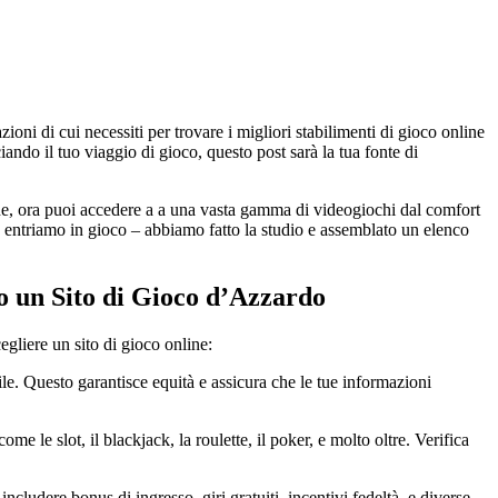
zioni di cui necessiti per trovare i migliori stabilimenti di gioco online
ando il tuo viaggio di gioco, questo post sarà la tua fonte di
line, ora puoi accedere a a una vasta gamma di videogiochi dal comfort
 entriamo in gioco – abbiamo fatto la studio e assemblato un elenco
 un Sito di Gioco d’Azzardo
egliere un sito di gioco online:
ile. Questo garantisce equità e assicura che le tue informazioni
e le slot, il blackjack, la roulette, il poker, e molto oltre. Verifica
ncludere bonus di ingresso, giri gratuiti, incentivi fedeltà, e diverse