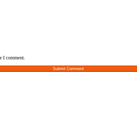
me I comment.