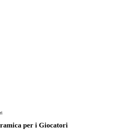
ri
ramica per i Giocatori