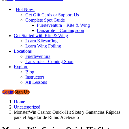
Hot Now!
Get Gift Cards or Support Us
Complete Spot Guide
Fuerteventura – Kite & Wing
Lanzarote – Coming soon
Get Started with Kite & Wing
Learn Kitesurfing
Learn Wing Foiling
Locations
Fuerteventura
Lanzarote – Coming Soon
Explore
Blog
Instructors
All Lessons
Login
Sign Up
Home
Uncategorized
MonsterWin Casino: Quick‑Hit Slots y Ganancias Rápidas
para el Jugador de Ritmo Acelerado