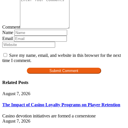
Comment
Name
Email
Save my name, email, and website in this browser for the next
time I comment.
Related Posts
August 7, 2026
The Impact of Casino Loyalty Programs on Player Retention
Casino devotion initiatives are formed a cornerstone
August 7, 2026