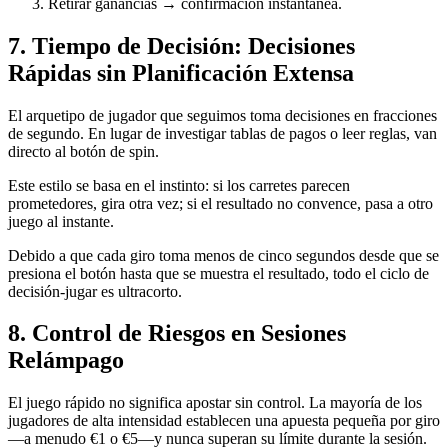
Retirar ganancias → confirmación instantánea.
7. Tiempo de Decisión: Decisiones
Rápidas sin Planificación Extensa
El arquetipo de jugador que seguimos toma decisiones en fracciones
de segundo. En lugar de investigar tablas de pagos o leer reglas, van
directo al botón de spin.
Este estilo se basa en el instinto: si los carretes parecen
prometedores, gira otra vez; si el resultado no convence, pasa a otro
juego al instante.
Debido a que cada giro toma menos de cinco segundos desde que se
presiona el botón hasta que se muestra el resultado, todo el ciclo de
decisión‑jugar es ultracorto.
8. Control de Riesgos en Sesiones
Relámpago
El juego rápido no significa apostar sin control. La mayoría de los
jugadores de alta intensidad establecen una apuesta pequeña por giro
—a menudo €1 o €5—y nunca superan su límite durante la sesión.