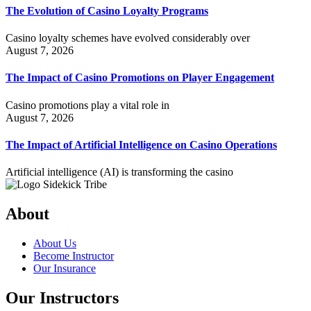
The Evolution of Casino Loyalty Programs
Casino loyalty schemes have evolved considerably over
August 7, 2026
The Impact of Casino Promotions on Player Engagement
Casino promotions play a vital role in
August 7, 2026
The Impact of Artificial Intelligence on Casino Operations
Artificial intelligence (AI) is transforming the casino
About
About Us
Become Instructor
Our Insurance
Our Instructors