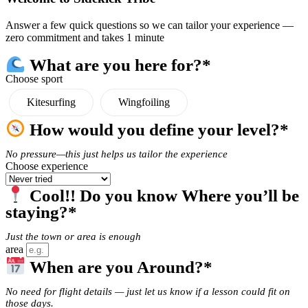
Answer a few quick questions so we can tailor your experience —
zero commitment and takes 1 minute
What are you here for?*
Choose sport
Kitesurfing
Wingfoiling
How would you define your level?*
No pressure—this just helps us tailor the experience
Choose experience
Cool!! Do you know Where you’ll be
staying?*
Just the town or area is enough
area
When are you Around?*
No need for flight details — just let us know if a lesson could fit on
those days.