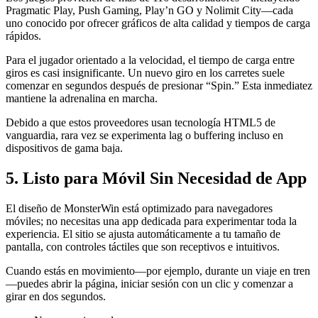
Pragmatic Play, Push Gaming, Play’n GO y Nolimit City—cada
uno conocido por ofrecer gráficos de alta calidad y tiempos de carga
rápidos.
Para el jugador orientado a la velocidad, el tiempo de carga entre
giros es casi insignificante. Un nuevo giro en los carretes suele
comenzar en segundos después de presionar “Spin.” Esta inmediatez
mantiene la adrenalina en marcha.
Debido a que estos proveedores usan tecnología HTML5 de
vanguardia, rara vez se experimenta lag o buffering incluso en
dispositivos de gama baja.
5. Listo para Móvil Sin Necesidad de App
El diseño de MonsterWin está optimizado para navegadores
móviles; no necesitas una app dedicada para experimentar toda la
experiencia. El sitio se ajusta automáticamente a tu tamaño de
pantalla, con controles táctiles que son receptivos e intuitivos.
Cuando estás en movimiento—por ejemplo, durante un viaje en tren
—puedes abrir la página, iniciar sesión con un clic y comenzar a
girar en dos segundos.