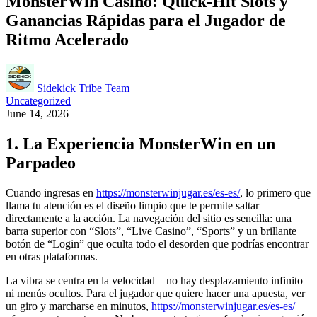
MonsterWin Casino: Quick‑Hit Slots y
Ganancias Rápidas para el Jugador de
Ritmo Acelerado
Sidekick Tribe Team
Uncategorized
June 14, 2026
1. La Experiencia MonsterWin en un
Parpadeo
Cuando ingresas en
https://monsterwinjugar.es/es-es/
, lo primero que
llama tu atención es el diseño limpio que te permite saltar
directamente a la acción. La navegación del sitio es sencilla: una
barra superior con “Slots”, “Live Casino”, “Sports” y un brillante
botón de “Login” que oculta todo el desorden que podrías encontrar
en otras plataformas.
La vibra se centra en la velocidad—no hay desplazamiento infinito
ni menús ocultos. Para el jugador que quiere hacer una apuesta, ver
un giro y marcharse en minutos,
https://monsterwinjugar.es/es-es/