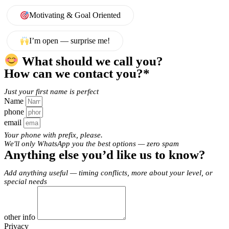
Motivating & Goal Oriented
I’m open — surprise me!
What should we call you?
How can we contact you?*
Just your first name is perfect
Name
phone
email
Your phone with prefix, please.
We'll only WhatsApp you the best options — zero spam
Anything else you’d like us to know?
Add anything useful — timing conflicts, more about your level, or
special needs
other info
Privacy