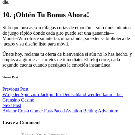
día.
10. ¡Obtén Tu Bonus Ahora!
Si lo que buscas son ráfagas cortas de emoción—solo unos minutos
de juego rápido donde cada giro puede ser una ganancia—
MonsterWin ofrece su interfaz ultrarrápida, su extensa biblioteca de
juegos y su diseño listo para móvil.
Únete hoy, reclama tu oferta de bienvenida si aún no lo has hecho, y
empieza a girar esas carretes de inmediato. El reloj corre; cada
segundo cuenta cuando persigues la emoción instantánea.
Share Post
Post
Previous Post
Wo jeder Spin zum Jackpot für Deutschland werden kann – bei
navigation
Gransino Casino
Next Post
Aviator Crash Game: Fast‑Paced Aviation Betting Adventure
Leave a Comment