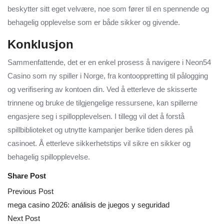
beskytter sitt eget velvære, noe som fører til en spennende og
behagelig opplevelse som er både sikker og givende.
Konklusjon
Sammenfattende, det er en enkel prosess å navigere i Neon54
Casino som ny spiller i Norge, fra kontooppretting til pålogging
og verifisering av kontoen din. Ved å etterleve de skisserte
trinnene og bruke de tilgjengelige ressursene, kan spillerne
engasjere seg i spillopplevelsen. I tillegg vil det å forstå
spillbiblioteket og utnytte kampanjer berike tiden deres på
casinoet. Å etterleve sikkerhetstips vil sikre en sikker og
behagelig spillopplevelse.
Share Post
Previous Post
mega casino 2026: análisis de juegos y seguridad
Next Post