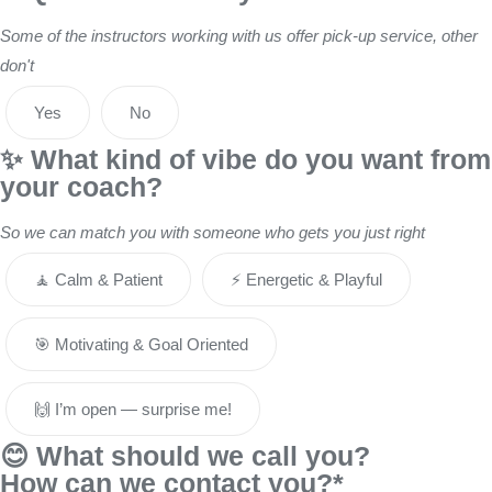
Some of the instructors working with us offer pick-up service, other
don't
Yes
No
✨ What kind of vibe do you want from
your coach?
So we can match you with someone who gets you just right
🧘 Calm & Patient
⚡️ Energetic & Playful
🎯 Motivating & Goal Oriented
🙌 I’m open — surprise me!
😊 What should we call you?
How can we contact you?*