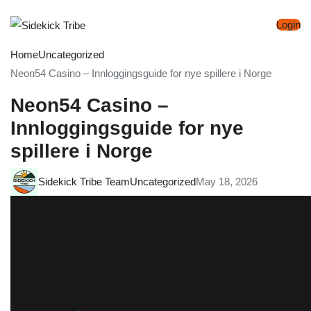
Login
Home
Uncategorized
Neon54 Casino – Innloggingsguide for nye spillere i Norge
Neon54 Casino –
Innloggingsguide for nye
spillere i Norge
Sidekick Tribe Team
Uncategorized
May 18, 2026