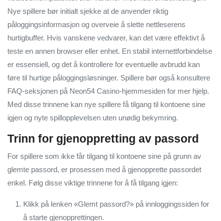
Nye spillere bør initialt sjekke at de anvender riktig
påloggingsinformasjon og overveie å slette nettleserens
hurtigbuffer. Hvis vanskene vedvarer, kan det være effektivt å
teste en annen browser eller enhet. En stabil internettforbindelse
er essensiell, og det å kontrollere for eventuelle avbrudd kan
føre til hurtige påloggingsløsninger. Spillere bør også konsultere
FAQ-seksjonen på Neon54 Casino-hjemmesiden for mer hjelp.
Med disse trinnene kan nye spillere få tilgang til kontoene sine
igjen og nyte spillopplevelsen uten unødig bekymring.
Trinn for gjenoppretting av passord
For spillere som ikke får tilgang til kontoene sine på grunn av
glemte passord, er prosessen med å gjenopprette passordet
enkel. Følg disse viktige trinnene for å få tilgang igjen:
Klikk på lenken «Glemt passord?» på innloggingssiden for
å starte gjenopprettingen.