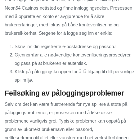
Neon54 Casinos nettsted og finne innloggingsdelen. Prosessen
med å opprette en konto er avgjørende for å sikre
brukererfaringer, med fokus på både kontoverifisering og
brukersikkerhet. Stegene for å logge seg inn er enkle:
Skriv inn din registrerte e-postadresse og passord.
Gjennomfør alle nødvendige kontoverifiseringsprosedyrer,
og pass på at brukeren er autentisk.
Klikk på påloggingsknappen for å få tilgang til ditt personlige
spillmiljø.
Feilsøking av påloggingsproblemer
Selv om det kan være frustrerende for nye spillere å støte på
påloggingsproblemer, er prosessen med å løse disse
problemene vanligvis grei. Typiske problemer kan oppstå på
grunn av ukorrekt brukernavn eller passord,
nettleserkompatibilitet eller vansker med nettverkstilkoblingen.