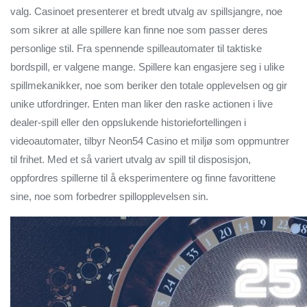
valg. Casinoet presenterer et bredt utvalg av spillsjangre, noe
som sikrer at alle spillere kan finne noe som passer deres
personlige stil. Fra spennende spilleautomater til taktiske
bordspill, er valgene mange. Spillere kan engasjere seg i ulike
spillmekanikker, noe som beriker den totale opplevelsen og gir
unike utfordringer. Enten man liker den raske actionen i live
dealer-spill eller den oppslukende historiefortellingen i
videoautomater, tilbyr Neon54 Casino et miljø som oppmuntrer
til frihet. Med et så variert utvalg av spill til disposisjon,
oppfordres spillerne til å eksperimentere og finne favorittene
sine, noe som forbedrer spillopplevelsen sin.