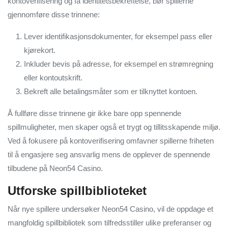
kontoverifisering og få identitetsbekreftelse, bør spillerne
gjennomføre disse trinnene:
Lever identifikasjonsdokumenter, for eksempel pass eller
kjørekort.
Inkluder bevis på adresse, for eksempel en strømregning
eller kontoutskrift.
Bekreft alle betalingsmåter som er tilknyttet kontoen.
Å fullføre disse trinnene gir ikke bare opp spennende
spillmuligheter, men skaper også et trygt og tillitsskapende miljø.
Ved å fokusere på kontoverifisering omfavner spillerne friheten
til å engasjere seg ansvarlig mens de opplever de spennende
tilbudene på Neon54 Casino.
Utforske spillbiblioteket
Når nye spillere undersøker Neon54 Casino, vil de oppdage et
mangfoldig spillbibliotek som tilfredsstiller ulike preferanser og