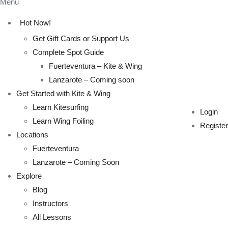
Menu
Hot Now!
Get Gift Cards or Support Us
Complete Spot Guide
Fuerteventura – Kite & Wing
Lanzarote – Coming soon
Get Started with Kite & Wing
Learn Kitesurfing
Login
Learn Wing Foiling
Register
Locations
Fuerteventura
Lanzarote – Coming Soon
Explore
Blog
Instructors
All Lessons