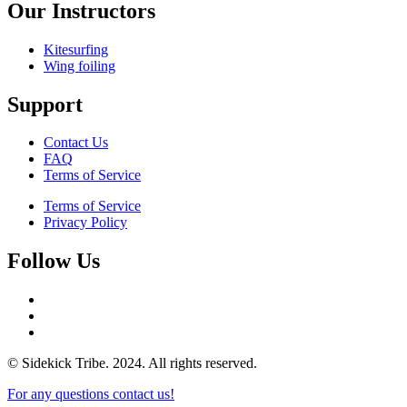
Our Instructors
Kitesurfing
Wing foiling
Support
Contact Us
FAQ
Terms of Service
Terms of Service
Privacy Policy
Follow Us
© Sidekick Tribe. 2024. All rights reserved.
For any questions contact us!