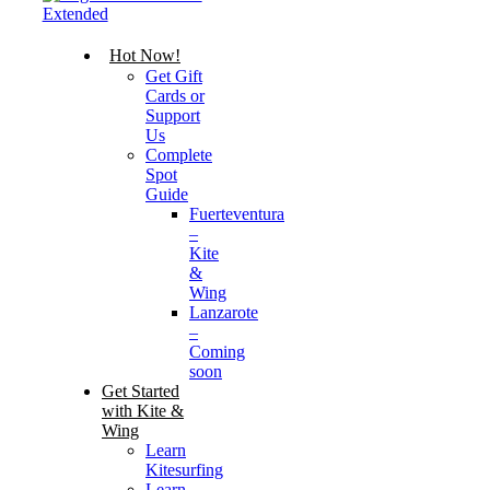
Hot Now!
Get Gift
Cards or
Support
Us
Complete
Spot
Guide
Fuerteventura
–
Kite
&
Wing
Lanzarote
–
Coming
soon
Get Started
with Kite &
Wing
Learn
Kitesurfing
Learn