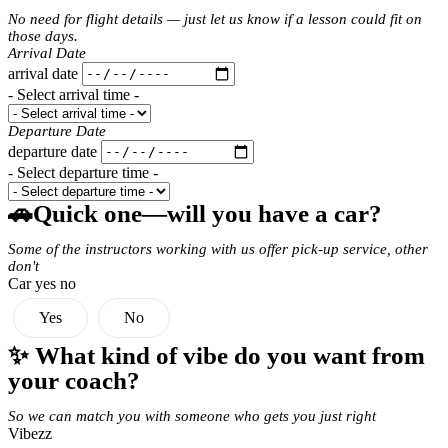
No need for flight details — just let us know if a lesson could fit on
those days.
Arrival Date
arrival date
- Select arrival time -
Departure Date
departure date
- Select departure time -
🚗Quick one—will you have a car?
Some of the instructors working with us offer pick-up service, other
don't
Car yes no
Yes
No
✨ What kind of vibe do you want from
your coach?
So we can match you with someone who gets you just right
Vibezz