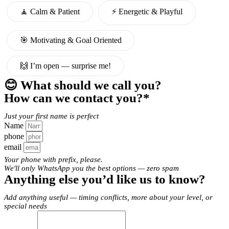
🧘 Calm & Patient
⚡️ Energetic & Playful
🎯 Motivating & Goal Oriented
🙌 I’m open — surprise me!
😊 What should we call you?
How can we contact you?*
Just your first name is perfect
Name
phone
email
Your phone with prefix, please.
We'll only WhatsApp you the best options — zero spam
Anything else you’d like us to know?
Add anything useful — timing conflicts, more about your level, or
special needs