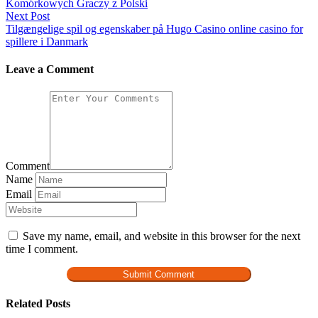
Komórkowych Graczy z Polski
Next Post
Tilgængelige spil og egenskaber på Hugo Casino online casino for
spillere i Danmark
Leave a Comment
Comment
Name
Email
Save my name, email, and website in this browser for the next
time I comment.
Related Posts