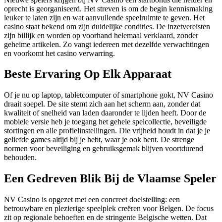
oprecht is georganiseerd. Het streven is om de begin kennismaking
leuker te laten zijn en wat aanvullende speelruimte te geven. Het
casino staat bekend om zijn duidelijke condities. De inzetvereisten
zijn billijk en worden op voorhand helemaal verklaard, zonder
geheime artikelen. Zo vangt iedereen met dezelfde verwachtingen
en voorkomt het casino verwarring.
Beste Ervaring Op Elk Apparaat
Of je nu op laptop, tabletcomputer of smartphone gokt, NV Casino
draait soepel. De site stemt zich aan het scherm aan, zonder dat
kwaliteit of snelheid van laden daaronder te lijden heeft. Door de
mobiele versie heb je toegang het gehele spelcollectie, beveiligde
stortingen en alle profielinstellingen. Die vrijheid houdt in dat je je
geliefde games altijd bij je hebt, waar je ook bent. De strenge
normen voor beveiliging en gebruiksgemak blijven voortdurend
behouden.
Een Gedreven Blik Bij de Vlaamse Speler
NV Casino is opgezet met een concreet doelstelling: een
betrouwbare en plezierige speelplek creëren voor Belgen. De focus
zit op regionale behoeften en de stringente Belgische wetten. Dat