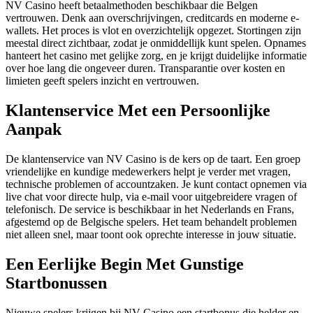
NV Casino heeft betaalmethoden beschikbaar die Belgen
vertrouwen. Denk aan overschrijvingen, creditcards en moderne e-
wallets. Het proces is vlot en overzichtelijk opgezet. Stortingen zijn
meestal direct zichtbaar, zodat je onmiddellijk kunt spelen. Opnames
hanteert het casino met gelijke zorg, en je krijgt duidelijke informatie
over hoe lang die ongeveer duren. Transparantie over kosten en
limieten geeft spelers inzicht en vertrouwen.
Klantenservice Met een Persoonlijke
Aanpak
De klantenservice van NV Casino is de kers op de taart. Een groep
vriendelijke en kundige medewerkers helpt je verder met vragen,
technische problemen of accountzaken. Je kunt contact opnemen via
live chat voor directe hulp, via e-mail voor uitgebreidere vragen of
telefonisch. De service is beschikbaar in het Nederlands en Frans,
afgestemd op de Belgische spelers. Het team behandelt problemen
niet alleen snel, maar toont ook oprechte interesse in jouw situatie.
Een Eerlijke Begin Met Gunstige
Startbonussen
Nieuwe spelers krijgen bij NV Casino een startbonus die helder en