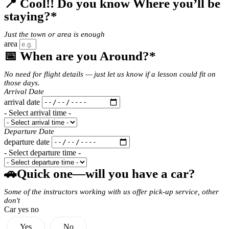
📍 Cool!! Do you know Where you’ll be
staying?*
Just the town or area is enough
area
📅 When are you Around?*
No need for flight details — just let us know if a lesson could fit on
those days.
Arrival Date
arrival date
- Select arrival time -
Departure Date
departure date
- Select departure time -
🚗Quick one—will you have a car?
Some of the instructors working with us offer pick-up service, other
don't
Car yes no
Yes
No