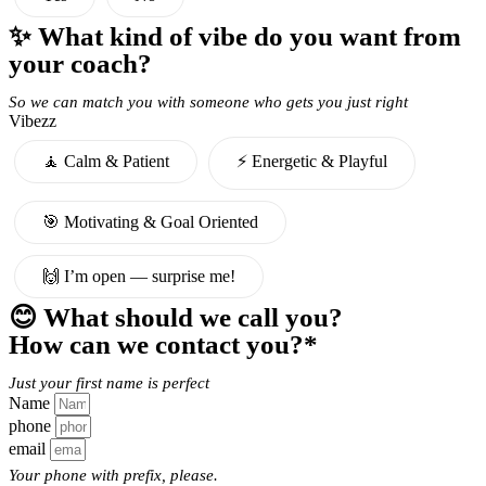
✨ What kind of vibe do you want from
your coach?
So we can match you with someone who gets you just right
Vibezz
🧘 Calm & Patient
⚡️ Energetic & Playful
🎯 Motivating & Goal Oriented
🙌 I’m open — surprise me!
😊 What should we call you?
How can we contact you?*
Just your first name is perfect
Name
phone
email
Your phone with prefix, please.