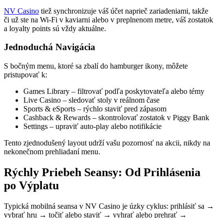
NV Casino
tiež synchronizuje váš účet naprieč zariadeniami, takže
či už ste na Wi‑Fi v kaviarni alebo v preplnenom metre, váš zostatok
a loyalty points sú vždy aktuálne.
Jednoduchá Navigácia
S bočným menu, ktoré sa zbalí do hamburger ikony, môžete
pristupovať k:
Games Library – filtrovať podľa poskytovateľa alebo témy
Live Casino – sledovať stoly v reálnom čase
Sports & eSports – rýchlo staviť pred zápasom
Cashback & Rewards – skontrolovať zostatok v Piggy Bank
Settings – upraviť auto‑play alebo notifikácie
Tento zjednodušený layout udrží vašu pozornosť na akcii, nikdy na
nekonečnom prehliadaní menu.
Rýchly Priebeh Seansy: Od Prihlásenia
po Výplatu
Typická mobilná seansa v NV Casino je úzky cyklus: prihlásiť sa →
vybrať hru → točiť alebo staviť → vyhrať alebo prehrať →