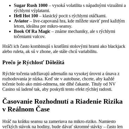
Sugar Rush 1000
– vysoká volatilita s nápadnými vizuálmi a
rýchlymi výplatami.
Hell Hot 100
– klasický pocit s rýchlymi otáčkami.
Aviator
– live‑capovaná hra, kde môžete staviť pred každým
letom, ideálna pre mikro‑seansy.
Book Of Ra Magic
– známe mechaniky, ale s rýchlymi
točeniami valcov.
Hráči ich často kombinujú s kratšími stolovými hrami ako blackjack
alebo ruleta, ak sú v zhone, ale stále chcú variabilitu.
Prečo je Rýchlosť Dôležitá
Rýchle točenia udržiavajú adrenalín na vysokej úrovni a únava z
rozhodovania je nízka. Keď ste v autobuse, chcete, aby každé
točenie bolo ako mini‑odmena, nie dlhé čakanie. Tituly od NV
Casino sú ladené tak, aby poskytli tento efekt rýchlej radosti.
Časovanie Rozhodnutí a Riadenie Rizika
v Reálnom Čase
Hráč na krátku seansu sa zameriava na mikro‑riziko. Namiesto
veľkých stávok na hodiny, bude dávať skromné stávky – často len