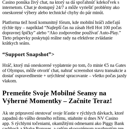
Casino ponúka živý chat, na ktorý sa dá spoľahnúť kdekoľvek s
internetom. Chat je dostupný 24/7 a môže vyriešiť problémy ako
oneskorené výbery alebo technické chyby do pár minút.
Platforma tiež hostí komunitný fórum, kde mobilní hráči zdieľajú
rýchle tipy – napríklad “Najlepší čas na zásah Hell Hot 100 počas
dopravnej špičky” alebo “Ako zodpovedne používať Auto‑Play.”
Tieto príspevky poskytujú reálne rady na efektívne zvládanie
krátkych seáns.
“Support Snapshot”>
Hráč, ktorý má oneskorené vyplatenie po tom, čo minie €5 na Gates
of Olympus, môže otvoriť chat, nahrať screenshot stavu transakcie a
dostať ospravedlnenie + urýchlené spracovanie – všetko počas jazdy
vlakom.
Premeňte Svoje Mobilné Seansy na
Výherné Momentky – Začnite Teraz!
Ak ste pripravení otestovať svoje šťastie v rýchlych dávkach, ktoré
zapadnú do vášho denného režimu, stiahnite si dnes NV Casino
app. S rýchlymi točeniami, okamžitými odmenami ako Piggy Bank
cashback a Shake Bonuses, a celým ekosystémom navrhnutým pre