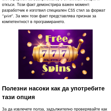
откъси. Този факт демонстрира важен момент:
разработчик е изготвил специален CSS стил за формат
“print”. За мен този факт представлява признак за
компетентност в програмирането.
Полезни насоки как да употребите
тази опция
За да извлечете полза, задължително проверявайте как