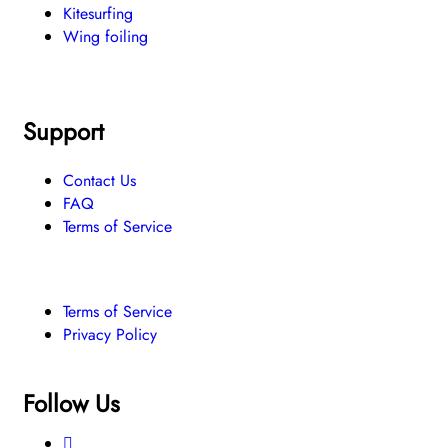
Kitesurfing
Wing foiling
Support
Contact Us
FAQ
Terms of Service
Terms of Service
Privacy Policy
Follow Us