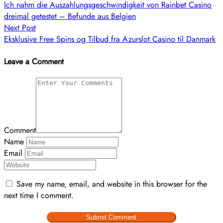
Ich nahm die Auszahlungsgeschwindigkeit von Rainbet Casino
dreimal getestet – Befunde aus Belgien
Next Post
Eksklusive Free Spins og Tilbud fra Azurslot Casino til Danmark
Leave a Comment
Comment
Name
Email
Save my name, email, and website in this browser for the
next time I comment.