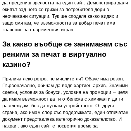
да прецениш зрелостта на един сайт. Демонстрира дали
екипът зад него се грижи за потребителя дори в
неочаквани ситуации. Тук ще споделя какво видях и
защо смятам, че възможността за добър печат има
значение за съвременния играч.
За какво въобще се занимавам със
режими за печат в виртуално
казино?
Прилича леко ретро, не мислите ли? Обаче има резон.
Първоначално, обичам да водя хартиен архив. Значими
сделки, условия за бонуси, условия на промоции – целя
да имам възможност да ги отбележа с химикал и да ги
разглеждам, без да пускам устройството. От друга
страна, ако имам спор със поддръжката, един отпечатан
документ представлява категорично доказателство. И
накрая, ако един сайт е посветил време за