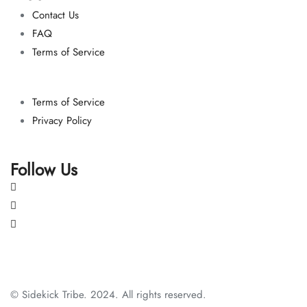
Contact Us
FAQ
Terms of Service
Terms of Service
Privacy Policy
Follow Us
© Sidekick Tribe. 2024. All rights reserved.