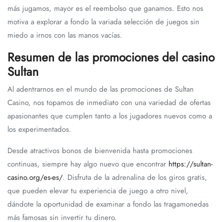
más jugamos, mayor es el reembolso que ganamos. Esto nos
motiva a explorar a fondo la variada selección de juegos sin
miedo a irnos con las manos vacías.
Resumen de las promociones del casino
Sultan
Al adentrarnos en el mundo de las promociones de Sultan
Casino, nos topamos de inmediato con una variedad de ofertas
apasionantes que cumplen tanto a los jugadores nuevos como a
los experimentados.
Desde atractivos bonos de bienvenida hasta promociones
continuas, siempre hay algo nuevo que encontrar
https://sultan-
casino.org/es-es/
. Disfruta de la adrenalina de los giros gratis,
que pueden elevar tu experiencia de juego a otro nivel,
dándote la oportunidad de examinar a fondo las tragamonedas
más famosas sin invertir tu dinero.