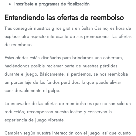
Inscríbete a programas de fidelización
Entendiendo las ofertas de reembolso
Tras conseguir nuestros giros gratis en Sultan Casino, es hora de
explorar otro aspecto interesante de sus promociones: las ofertas
de reembolso.
Estas ofertas están diseñadas para brindarnos una cobertura,
haciéndonos posible reclamar parte de nuestras pérdidas
durante el juego. Básicamente, si perdemos, se nos reembolsa
un porcentaje de los fondos perdidos, lo que puede aliviar
considerablemente el golpe.
Lo innovador de las ofertas de reembolso es que no son solo un
reducción; recompensan nuestra lealtad y conservan la
experiencia de juego vibrante.
Cambian según nuestra interacción con el juego, así que cuanto