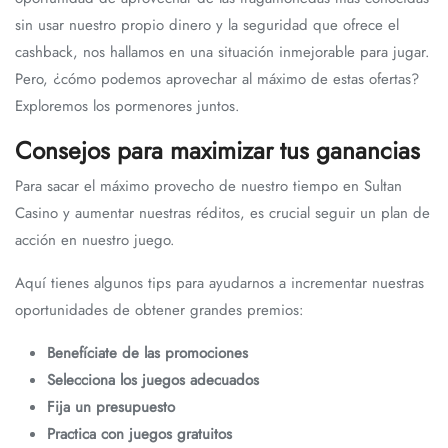
sin usar nuestro propio dinero y la seguridad que ofrece el
cashback, nos hallamos en una situación inmejorable para jugar.
Pero, ¿cómo podemos aprovechar al máximo de estas ofertas?
Exploremos los pormenores juntos.
Consejos para maximizar tus ganancias
Para sacar el máximo provecho de nuestro tiempo en Sultan
Casino y aumentar nuestras réditos, es crucial seguir un plan de
acción en nuestro juego.
Aquí tienes algunos tips para ayudarnos a incrementar nuestras
oportunidades de obtener grandes premios:
Benefíciate de las promociones
Selecciona los juegos adecuados
Fija un presupuesto
Practica con juegos gratuitos