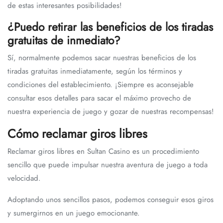
de estas interesantes posibilidades!
¿Puedo retirar las beneficios de los tiradas
gratuitas de inmediato?
Sí, normalmente podemos sacar nuestras beneficios de los
tiradas gratuitas inmediatamente, según los términos y
condiciones del establecimiento. ¡Siempre es aconsejable
consultar esos detalles para sacar el máximo provecho de
nuestra experiencia de juego y gozar de nuestras recompensas!
Cómo reclamar giros libres
Reclamar giros libres en Sultan Casino es un procedimiento
sencillo que puede impulsar nuestra aventura de juego a toda
velocidad.
Adoptando unos sencillos pasos, podemos conseguir esos giros
y sumergirnos en un juego emocionante.