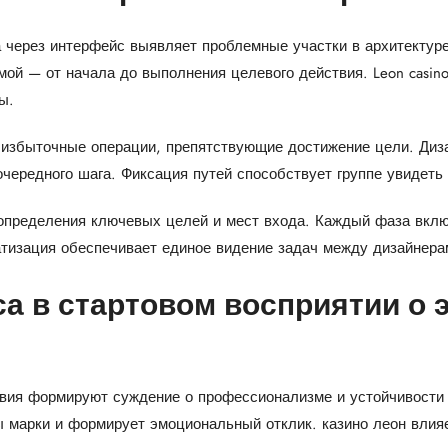
 через интерфейс выявляет проблемные участки в архитектур
мой — от начала до выполнения целевого действия. Leon casin
ы.
 избыточные операции, препятствующие достижение цели. Ди
чередного шага. Фиксация путей способствует группе увидеть
определения ключевых целей и мест входа. Каждый фаза вклю
атизация обеспечивает единое видение задач между дизайнера
а в стартовом восприятии о 
вия формируют суждение о профессионализме и устойчивости 
 марки и формирует эмоциональный отклик. казино леон влияе