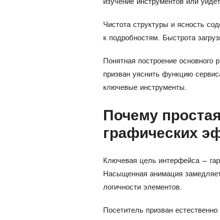
изучение инструментов или уйдёт
Чистота структуры и ясность со
к подробностям. Быстрота загруз
Понятная построение основного р
призван уяснить функцию сервис
ключевые инструменты.
Почему проста
графических э
Ключевая цель интерфейса – гар
Насыщенная анимация замедляет 
логичности элементов.
Посетитель призван естественно 