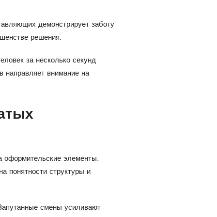
ставляющих демонстрирует заботу
ршенстве решения.
еловек за несколько секунд
в направляет внимание на
атых
а оформительские элементы.
а понятности структуры и
. Запутанные смены усиливают