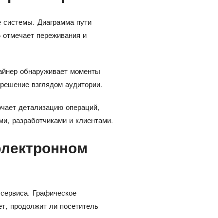
е системы. Диаграмма пути
o отмечает переживания и
зайнер обнаруживает моменты
 решение взглядом аудитории.
чает детализацию операций,
ми, разработчиками и клиентами.
электронном
сервиса. Графическое
т, продолжит ли посетитель