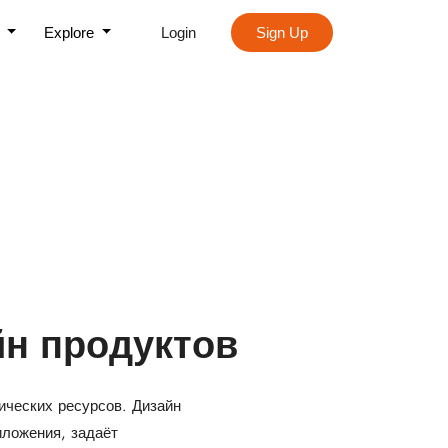
s
Explore
Login
Sign Up
йн продуктов
ических ресурсов. Дизайн
ложения, задаёт