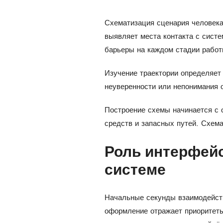
Схематизация сценария человека
выявляет места контакта с систе
барьеры на каждом стадии работ
Изучение траектории определяет
неуверенности или непонимания о
Построение схемы начинается с 
средств и запасных путей. Схем
Роль интерфейс
системе
Начальные секунды взаимодейст
оформление отражает приоритеты