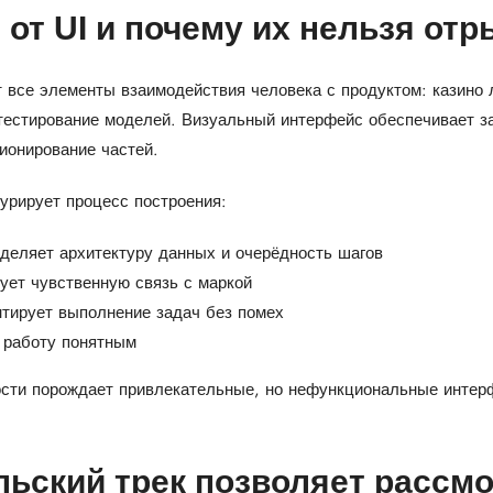
 от UI и почему их нельзя от
 все элементы взаимодействия человека с продуктом: казино 
 тестирование моделей. Визуальный интерфейс обеспечивает з
ионирование частей.
урирует процесс построения:
деляет архитектуру данных и очерёдность шагов
ует чувственную связь с маркой
нтирует выполнение задач без помех
 работу понятным
ости порождает привлекательные, но нефункциональные интер
льский трек позволяет рассмо