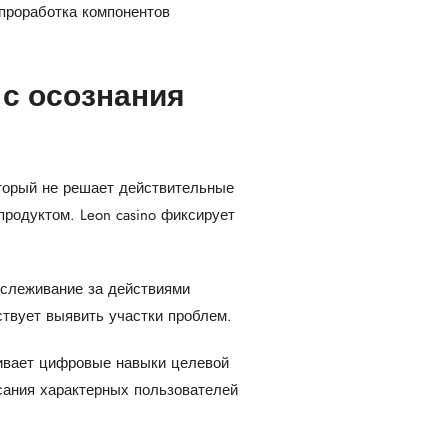
проработка компонентов
 с осознания
торый не решает действительные
родуктом. Leon casino фиксирует
слеживание за действиями
твует выявить участки проблем.
ивает цифровые навыки целевой
сания характерных пользователей