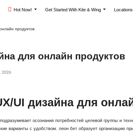
Hot Now!
Get Started With Kite & Wing
Location
онлайн продуктов
йна для онлайн продуктов
, 2026
X/UI дизайна для онла
подразумевает осознания потребностей целевой группы и техн
кие варианты с удобством.
леон бет
образует организацию при