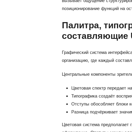
вызывает ощущение структуриров
позиционирование функций на ос
Палитра, типог
составляющие 
Графический система интерфейса 
организацию, где каждый состав
Центральные компоненты зритель
Цветовая спектр передает на
Типографика создаёт восприя
Отступы обособляет блоки к
Разница подчёркивает значи
Цветовая система предполагает 