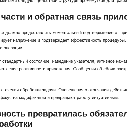
ентами следуют целостной структуре промежутков для графи
части и обратная связь прил
се должно предоставлять моментальный подтверждение от пр
ирует напряжение и подтверждает эффективность процедуры. 
е операции.
 стандартный состояние, наведение указателя, активное нажа
чатление реактивности приложения. Сообщения об сбоях раск
.
о течении обработки задачи. Оповещения о окончании действи
фокус на модификации и превращают работу интуитивным.
вность превратилась обязат
работки