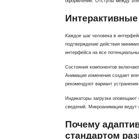
оформление. Отступы между элем
Интерактивные 
Каждое шаг человека в интерфей
подтверждение действия минимиз
интерфейса на все потенциальны
Состояния компонентов включают
Анимация изменения создает впе
рекомендуют вариант устранения
Индикаторы загрузки оповещают 
сведений. Микроанимации ведут 
Почему адапти
стандартом раз