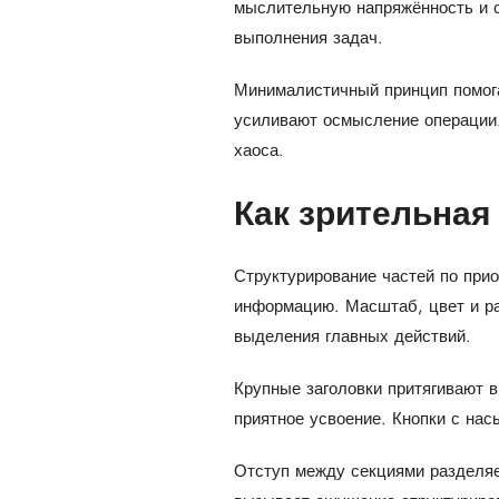
мыслительную напряжённость и с
выполнения задач.
Минималистичный принцип помога
усиливают осмысление операции
хаоса.
Как зрительная
Структурирование частей по при
информацию. Масштаб, цвет и ра
выделения главных действий.
Крупные заголовки притягивают 
приятное усвоение. Кнопки с на
Отступ между секциями разделяе