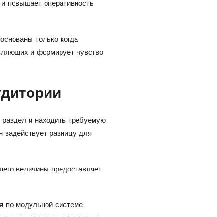
 и повышает оперативность
основаны только когда
вляющих и формирует чувство
удитории
ь раздел и находить требуемую
н задействует разницу для
ьшего величины предоставляет
.
я по модульной системе