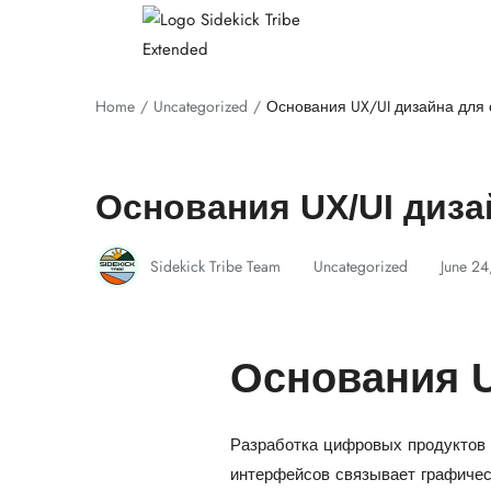
Home
Uncategorized
Основания UX/UI дизайна для 
Основания UX/UI диза
Sidekick Tribe Team
Uncategorized
June 24
Основания U
Разработка цифровых продуктов 
интерфейсов связывает графичес