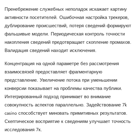
Пренебрежение служебных неполадок искажает картину
активности посетителей. Ошибочная настройка трекеров,
дублирование происшествий, потеря сведений формируют
фальшивые модели. Периодическая контроль точности
накопления сведений предотвращает скопление промахов.
Валидация сведений находит исключения.
Концентрация на одной параметре без рассмотрения
взаимосвязей предоставляет фрагментарную
представление. Увеличение потока при уменьшении
конверсии показывает на проблемы качества публики.
Интегрированный подход принимает во внимание
совокупность аспектов параллельно. Задействование
7k
casino
способствует миновать примитивных результатов.
Скептическое восприятие к сведениям улучшает точность
исследования 7к.