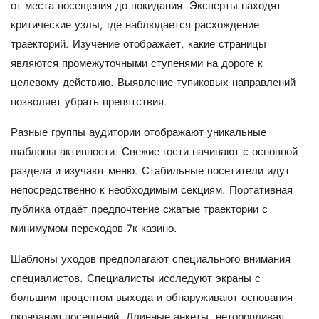
от места посещения до покидания. Эксперты находят
критические узлы, где наблюдается расхождение
траекторий. Изучение отображает, какие страницы
являются промежуточными ступенями на дороге к
целевому действию. Выявление тупиковых направлений
позволяет убрать препятствия.
Разные группы аудитории отображают уникальные
шаблоны активности. Свежие гости начинают с основной
раздела и изучают меню. Стабильные посетители идут
непосредственно к необходимым секциям. Портативная
публика отдаёт предпочтение сжатые траектории с
минимумом переходов 7к казино.
Шаблоны уходов предполагают специального внимания
специалистов. Специалисты исследуют экраны с
большим процентом выхода и обнаруживают основания
окончания посещений. Длинные анкеты, неторопливая